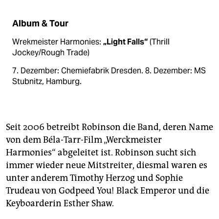
Album & Tour
Wrekmeister Harmonies:
„Light Falls“
(Thrill
Jockey/Rough Trade)
7. Dezember: Chemiefabrik Dresden. 8. Dezember: MS
Stubnitz, Hamburg.
Seit 2006 betreibt Robinson die Band, deren Name
von dem Béla-Tarr-Film „Werckmeister
Harmonies“ abgeleitet ist. Robinson sucht sich
immer wieder neue Mitstreiter, diesmal waren es
unter anderem Timothy Herzog und Sophie
Trudeau von Godpeed You! Black Emperor und die
Keyboarderin Esther Shaw.