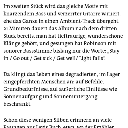
Im zweiten Stück wird das gleiche Motiv mit
knarzendem Bass und verzerrter Gitarre variiert,
ehe das Ganze in einen Ambient-Track übergeht.
21 Minuten dauert das Album nach dem dritten
Stück bereits, man hat tieftraurige, wunderschöne
Klänge gehört, und gesungen hat Robinson mit
sonorer Bassstimme bislang nur die Worte: „Stay
in / Go out / Get sick / Get well/ Light falls“.
Da klingt das Leben eines degradierten, im Lager
eingepferchten Menschen an: auf Befehle,
Grundbedürfnisse, auf äußerliche Einflüsse wie
Sonnenaufgang und Sonnenuntergang
beschränkt.
Schon diese wenigen Silben erinnern an viele
Passagen aus Levis Buch, etwa, wo der Erzähler