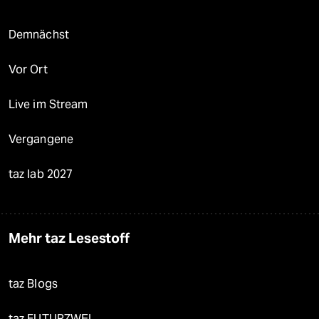
Demnächst
Vor Ort
Live im Stream
Vergangene
taz lab 2027
Mehr taz Lesestoff
taz Blogs
taz FUTURZWEI