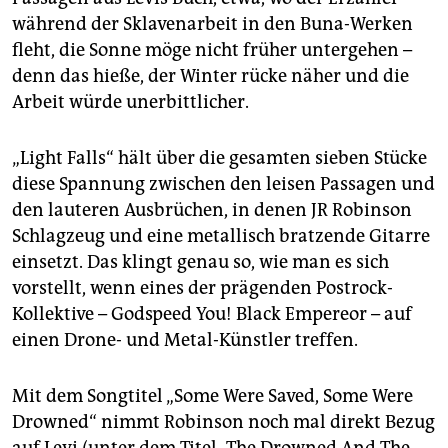
während der Sklavenarbeit in den Buna-Werken
fleht, die Sonne möge nicht früher untergehen –
denn das hieße, der Winter rücke näher und die
Arbeit würde unerbittlicher.
„Light Falls“ hält über die gesamten sieben Stücke
diese Spannung zwischen den leisen Passagen und
den lauteren Ausbrüchen, in denen JR Robinson
Schlagzeug und eine metallisch bratzende Gitarre
einsetzt. Das klingt genau so, wie man es sich
vorstellt, wenn eines der prägenden Postrock-
Kollektive – Godspeed You! Black Empereor – auf
einen Drone- und Metal-Künstler treffen.
Mit dem Songtitel „Some Were Saved, Some Were
Drowned“ nimmt Robinson noch mal direkt Bezug
auf Levi (unter dem Titel „The Drowned And The