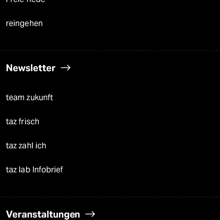
reingehen
Newsletter
team zukunft
taz frisch
taz zahl ich
taz lab Infobrief
Veranstaltungen