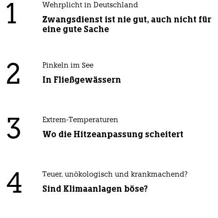
1
Wehrplicht in Deutschland
Zwangsdienst ist nie gut, auch nicht für
eine gute Sache
2
Pinkeln im See
In Fließgewässern
3
Extrem-Temperaturen
Wo die Hitzeanpassung scheitert
4
Teuer, unökologisch und krankmachend?
Sind Klimaanlagen böse?