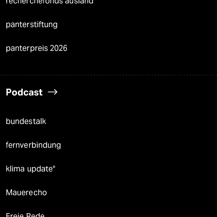
recherchefonds ausland
panterstiftung
panterpreis 2026
Podcast
bundestalk
fernverbindung
klima update°
Mauerecho
Freie Rede