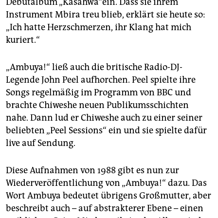
Debütalbum „Kasahwa“ein. Dass sie ihrem
Instrument Mbira treu blieb, erklärt sie heute so:
„Ich hatte Herzschmerzen, ihr Klang hat mich
kuriert.“
„Ambuya!“ ließ auch die britische Radio-DJ-
Legende John Peel aufhorchen. Peel spielte ihre
Songs regelmäßig im Programm von BBC und
brachte Chiweshe neuen Publikumsschichten
nahe. Dann lud er Chiweshe auch zu einer seiner
beliebten „Peel Sessions“ ein und sie spielte dafür
live auf Sendung.
Diese Aufnahmen von 1988 gibt es nun zur
Wiederveröffentlichung von „Ambuya!“ dazu. Das
Wort Ambuya bedeutet übrigens Großmutter, aber
beschreibt auch – auf abstrakterer Ebene – einen