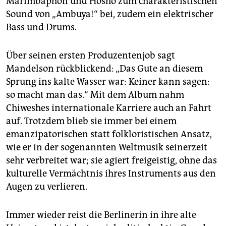
Marimbaphon und Hosho zum charakteristischen
Sound von „Ambuya!“ bei, zudem ein elektrischer
Bass und Drums.
Über seinen ersten Produzentenjob sagt
Mandelson rückblickend: „Das Gute an diesem
Sprung ins kalte Wasser war: Keiner kann sagen:
so macht man das.“ Mit dem Album nahm
Chiweshes internationale Karriere auch an Fahrt
auf. Trotzdem blieb sie immer bei einem
emanzipatorischen statt folkloristischen Ansatz,
wie er in der sogenannten Weltmusik seinerzeit
sehr verbreitet war; sie agiert freigeistig, ohne das
kulturelle Vermächtnis ihres Instruments aus den
Augen zu verlieren.
Immer wieder reist die Berlinerin in ihre alte