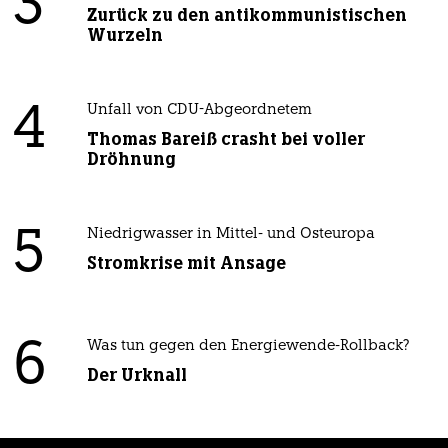
3
Zurück zu den antikommunistischen
Wurzeln
4
Unfall von CDU-Abgeordnetem
Thomas Bareiß crasht bei voller
Dröhnung
5
Niedrigwasser in Mittel- und Osteuropa
Stromkrise mit Ansage
6
Was tun gegen den Energiewende-Rollback?
Der Urknall