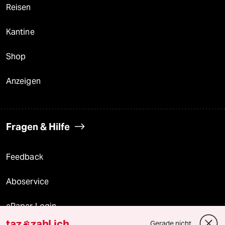
Reisen
Kantine
Shop
Anzeigen
Fragen & Hilfe
Feedback
Aboservice
ePaper Login
taz
zahl ich
Gerade nicht
