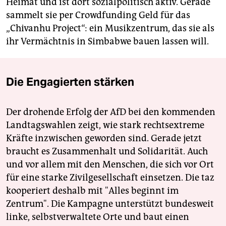
Heimat und ist dort sozialpolitisch aktiv. Gerade
sammelt sie per Crowdfunding Geld für das
„Chivanhu Project“: ein Musikzentrum, das sie als
ihr Vermächtnis in Simbabwe bauen lassen will.
Die Engagierten stärken
Der drohende Erfolg der AfD bei den kommenden
Landtagswahlen zeigt, wie stark rechtsextreme
Kräfte inzwischen geworden sind. Gerade jetzt
braucht es Zusammenhalt und Solidarität. Auch
und vor allem mit den Menschen, die sich vor Ort
für eine starke Zivilgesellschaft einsetzen. Die taz
kooperiert deshalb mit "Alles beginnt im
Zentrum". Die Kampagne unterstützt bundesweit
linke, selbstverwaltete Orte und baut einen