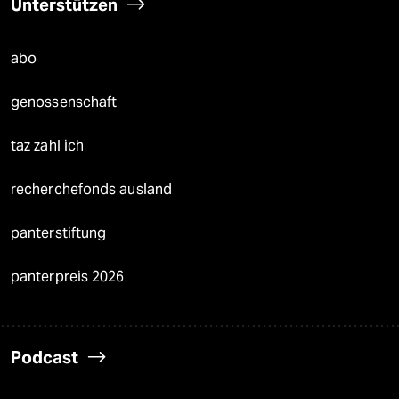
Unterstützen
abo
genossenschaft
taz zahl ich
recherchefonds ausland
panterstiftung
panterpreis 2026
Podcast