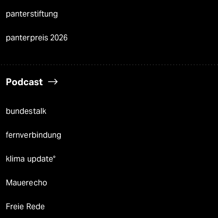
panterstiftung
panterpreis 2026
Podcast
bundestalk
fernverbindung
klima update°
Mauerecho
Freie Rede