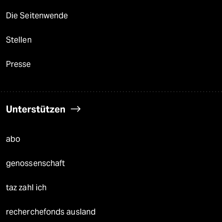
Die Seitenwende
Stellen
Presse
Unterstützen
abo
genossenschaft
taz zahl ich
recherchefonds ausland