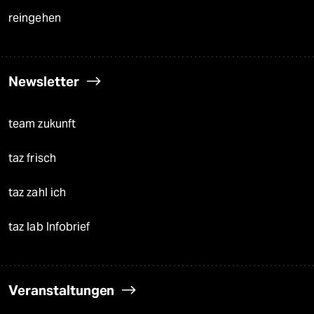
reingehen
Newsletter
team zukunft
taz frisch
taz zahl ich
taz lab Infobrief
Veranstaltungen