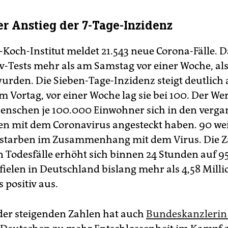
er Anstieg der 7-Tage-Inzidenz
-Koch-Institut meldet 21.543 neue Corona-Fälle. D
v-Tests mehr als am Samstag vor einer Woche, als
urden. Die Sieben-Tage-Inzidenz steigt deutlich a
m Vortag, vor einer Woche lag sie bei 100. Der Wer
Menschen je 100.000 Einwohner sich in den verg
en mit dem Coronavirus angesteckt haben. 90 we
starben im Zusammenhang mit dem Virus. Die Z
 Todesfälle erhöht sich binnen 24 Stunden auf 9
fielen in Deutschland bislang mehr als 4,58 Mill
 positiv aus.
er steigenden Zahlen hat auch
Bundeskanzlerin