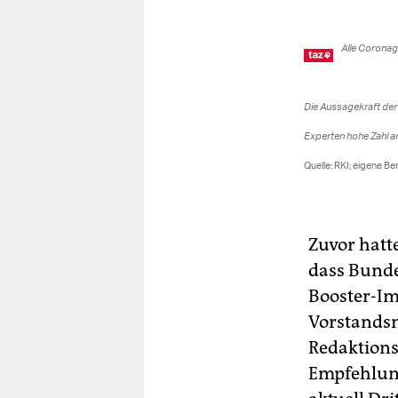
Zuvor hatte
dass Bunde
Booster-Im
Vorstandsm
Redaktions
Empfehlung