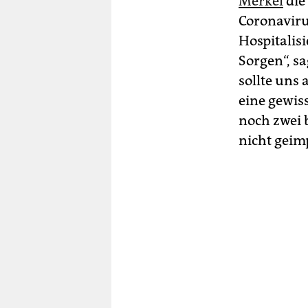
Merkel
die
Coronaviru
Hospitalis
Sorgen“, sa
sollte uns 
eine gewiss
noch zwei 
nicht geim