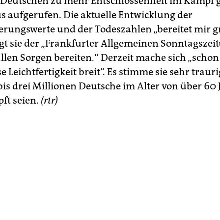
 Deutschen zu mehr Entschlossenheit im Kampf 
s aufgerufen. Die aktuelle Entwicklung der
ierungswerte und der Todeszahlen „bereitet mir 
gt sie der „Frankfurter Allgemeinen Sonntagszeit
allen Sorgen bereiten.“ Derzeit mache sich „scho
e Leichtfertigkeit breit“. Es stimme sie sehr trauri
bis drei Millionen Deutsche im Alter von über 60
pft seien.
(rtr)