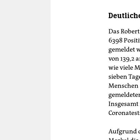
Deutlich
Das Robert
6398 Positi
gemeldet w
von 139,2 a
wie viele 
sieben Tag
Menschen 
gemeldeten
Insgesamt 
Coronatests
Aufgrund d