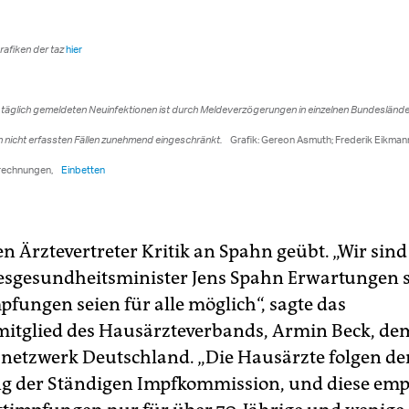
n Ärztevertreter Kritik an Spahn geübt. „Wir sind
sgesundheitsminister Jens Spahn Erwartungen s
pfungen seien für alle möglich“, sagte das
itglied des Hausärzteverbands, Armin Beck, de
netzwerk Deutschland. „Die Hausärzte folgen de
 der Ständigen Impfkommission, und diese emp