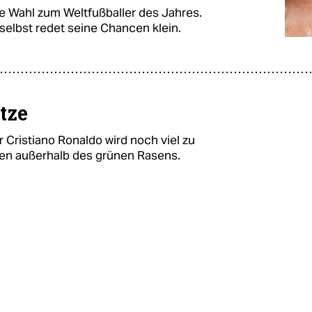
ie Wahl zum Weltfußballer des Jahres.
selbst redet seine Chancen klein.
tze
r Cristiano Ronaldo wird noch viel zu
ten außerhalb des grünen Rasens.