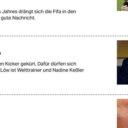
 Jahres drängt sich die Fifa in den
e gute Nachricht.
o
n Kicker gekürt. Dafür dürfen sich
öw ist Welttrainer und Nadine Keßler