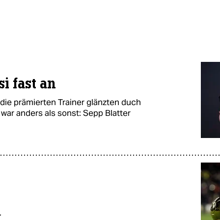
i fast an
die prämierten Trainer glänzten duch
war anders als sonst: Sepp Blatter
r