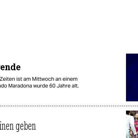
gende
r Zeiten ist am Mittwoch an einem
ndo Maradona wurde 60 Jahre alt.
inen geben