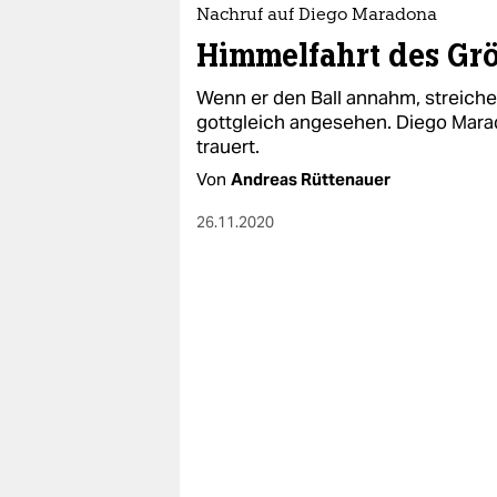
epaper login
Nachruf auf Diego Maradona
Himmelfahrt des Gr
Wenn er den Ball annahm, streichel
gottgleich angesehen. Diego Marad
trauert.
Von
Andreas Rüttenauer
26.11.2020