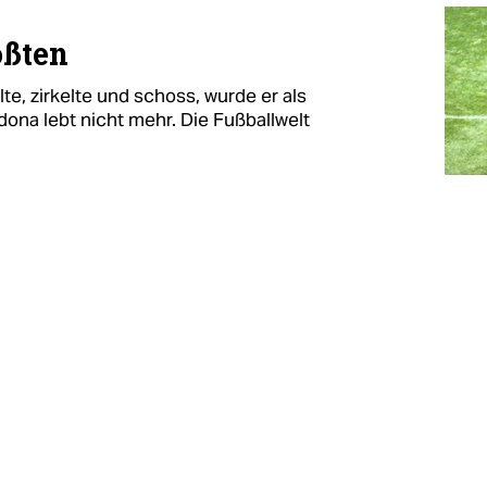
ößten
te, zirkelte und schoss, wurde er als
ona lebt nicht mehr. Die Fußballwelt