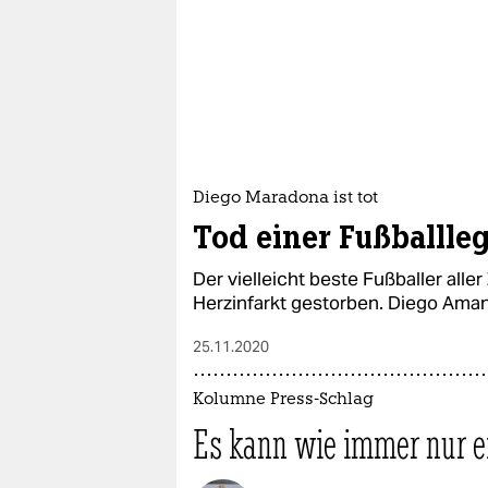
Diego Maradona ist tot
Tod einer Fußballle
Der vielleicht beste Fußballer alle
Herzinfarkt gestorben. Diego Ama
25.11.2020
Kolumne Press-Schlag
Es kann wie immer nur e