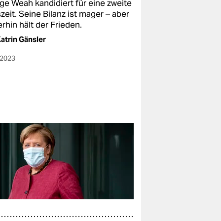
ge Weah kandidiert für eine zweite
eit. Seine Bilanz ist mager – aber
rhin hält der Frieden.
atrin Gänsler
.2023