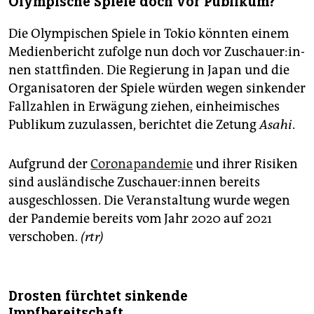
Olympische Spiele doch vor Publikum?
Die Olympischen Spiele in Tokio könnten einem
Medienbericht zufolge nun doch vor Zu­schaue­r:in­
nen stattfinden. Die Regierung in Japan und die
Organisatoren der Spiele würden wegen sinkender
Fallzahlen in Erwägung ziehen, einheimisches
Publikum zuzulassen, berichtet die Zetung
Asahi
.
Aufgrund der
Coronapandemie
und ihrer Risiken
sind ausländische Zu­schaue­r:in­nen bereits
ausgeschlossen. Die Veranstaltung wurde wegen
der Pandemie bereits vom Jahr 2020 auf 2021
verschoben.
(rtr)
Drosten fürchtet sinkende
Impfbereitschaft