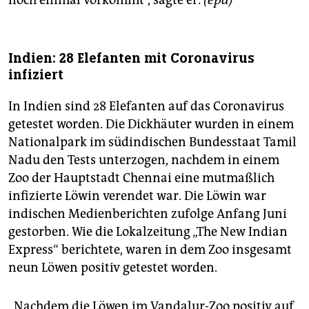
noch einmal vorkommt“, sagte er.
(epd)
Indien: 28 Elefanten mit Coronavirus
infiziert
In Indien sind 28 Elefanten auf das Coronavirus
getestet worden. Die Dickhäuter wurden in einem
Nationalpark im südindischen Bundesstaat Tamil
Nadu den Tests unterzogen, nachdem in einem
Zoo der Hauptstadt Chennai eine mutmaßlich
infizierte Löwin verendet war. Die Löwin war
indischen Medienberichten zufolge Anfang Juni
gestorben. Wie die Lokalzeitung „The New Indian
Express“ berichtete, waren in dem Zoo insgesamt
neun Löwen positiv getestet worden.
„Nachdem die Löwen im Vandalur-Zoo positiv auf