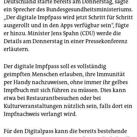
epaper login
Deutschland starte bereits am Donnerstag, sagte
ein Sprecher des Bundesgesundheitsministeriums.
„Der digitale Impfpass wird jetzt Schritt für Schritt
ausgerollt und in den Apps verfügbar sein“, fügte
er hinzu. Minister Jens Spahn (CDU) werde die
Details am Donnerstag in einer Pressekonferenz
erläutern.
Der digitale Impfpass soll es vollständig
geimpften Menschen erlauben, ihre Immunität
per Handy nachzuweisen, ohne immer ihr gelbes
Impfbuch mit sich führen zu müssen. Dies kann
etwa bei Restaurantbesuchen oder bei
Kulturveranstaltungen nützlich sein, falls dort ein
Impfnachweis verlangt wird.
Für den Digitalpass kann die bereits bestehende