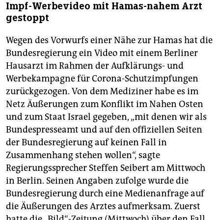
Impf-Werbevideo mit Hamas-nahem Arzt
gestoppt
Wegen des Vorwurfs einer Nähe zur Hamas hat die
Bundesregierung ein Video mit einem Berliner
Hausarzt im Rahmen der Aufklärungs- und
Werbekampagne für Corona-Schutzimpfungen
zurückgezogen. Von dem Mediziner habe es im
Netz Äußerungen zum Konflikt im Nahen Osten
und zum Staat Israel gegeben, „mit denen wir als
Bundespresseamt und auf den offiziellen Seiten
der Bundesregierung auf keinen Fall in
Zusammenhang stehen wollen“, sagte
Regierungssprecher Steffen Seibert am Mittwoch
in Berlin. Seinen Angaben zufolge wurde die
Bundesregierung durch eine Medienanfrage auf
die Äußerungen des Arztes aufmerksam. Zuerst
hatte die „Bild“-Zeitung (Mittwoch) über den Fall