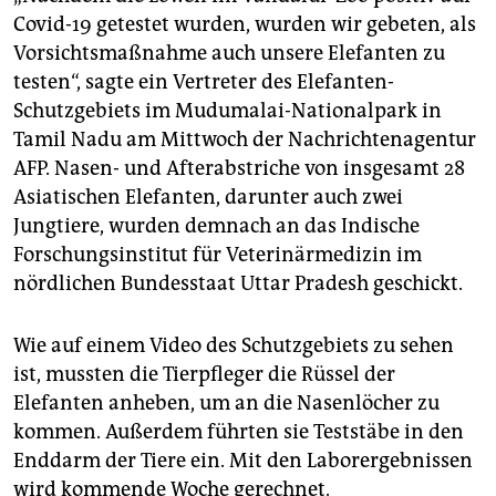
Covid-19 getestet wurden, wurden wir gebeten, als
Vorsichtsmaßnahme auch unsere Elefanten zu
testen“, sagte ein Vertreter des Elefanten-
Schutzgebiets im Mudumalai-Nationalpark in
Tamil Nadu am Mittwoch der Nachrichtenagentur
AFP. Nasen- und Afterabstriche von insgesamt 28
Asiatischen Elefanten, darunter auch zwei
Jungtiere, wurden demnach an das Indische
Forschungsinstitut für Veterinärmedizin im
nördlichen Bundesstaat Uttar Pradesh geschickt.
Wie auf einem Video des Schutzgebiets zu sehen
ist, mussten die Tierpfleger die Rüssel der
Elefanten anheben, um an die Nasenlöcher zu
kommen. Außerdem führten sie Teststäbe in den
Enddarm der Tiere ein. Mit den Laborergebnissen
wird kommende Woche gerechnet.