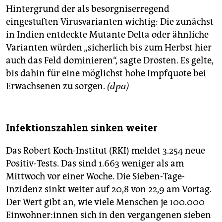
Hintergrund der als besorgniserregend
eingestuften Virusvarianten wichtig: Die zunächst
in Indien entdeckte Mutante Delta oder ähnliche
Varianten würden „sicherlich bis zum Herbst hier
auch das Feld dominieren“, sagte Drosten. Es gelte,
bis dahin für eine möglichst hohe Impfquote bei
Erwachsenen zu sorgen.
(dpa)
Infektionszahlen sinken weiter
Das Robert Koch-Institut (RKI) meldet 3.254 neue
Positiv-Tests. Das sind 1.663 weniger als am
Mittwoch vor einer Woche. Die Sieben-Tage-
Inzidenz sinkt weiter auf 20,8 von 22,9 am Vortag.
Der Wert gibt an, wie viele Menschen je 100.000
Ein­woh­ne­r:in­nen sich in den vergangenen sieben