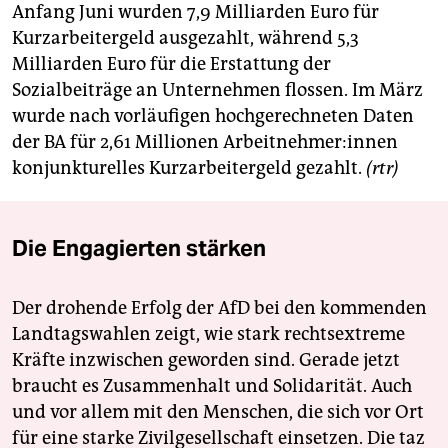
Anfang Juni wurden 7,9 Milliarden Euro für
Kurzarbeitergeld ausgezahlt, während 5,3
Milliarden Euro für die Erstattung der
Sozialbeiträge an Unternehmen flossen. Im März
wurde nach vorläufigen hochgerechneten Daten
der BA für 2,61 Millionen Ar­beit­neh­me­r:in­nen
konjunkturelles Kurzarbeitergeld gezahlt.
(rtr)
Die Engagierten stärken
Der drohende Erfolg der AfD bei den kommenden
Landtagswahlen zeigt, wie stark rechtsextreme
Kräfte inzwischen geworden sind. Gerade jetzt
braucht es Zusammenhalt und Solidarität. Auch
und vor allem mit den Menschen, die sich vor Ort
für eine starke Zivilgesellschaft einsetzen. Die taz