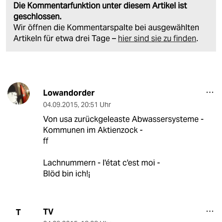
Die Kommentarfunktion unter diesem Artikel ist
geschlossen.
Wir öffnen die Kommentarspalte bei ausgewählten
Artikeln für etwa drei Tage –
hier sind sie zu finden
.
Lowandorder
04.09.2015
,
20:51 Uhr
Von usa zurückgeleaste Abwassersysteme -
Kommunen im Aktienzock -
ff
Lachnummern - l'état c'est moi -
Blöd bin ich!¡
TV
T