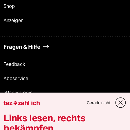
Shop
Anzeigen
Fragen & Hilfe
Feedback
Aboservice
ePaper Login
taz
zahl ich
Gerade nicht

Downloads für Abonnierende
Links lesen, rechts
bekämpfen