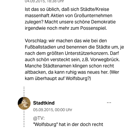
04.09.2015
,
18:38 Uhr
Ist das so üblich, daß sich Städte/Kreise
massenhaft Aktien von Großunternehmen
zulegen? Macht unsere schöne Demokratie
irgendwie noch mehr zum Possenspiel.
Vorschlag: wir machen das wie bei den
Fußballstadien und benennen die Städte um, je
nach dem größten Unterstützerkonzern. Darf
auch schön versteckt sein, z.B. Vorwegbrück.
Manche Städtenamen klingen schon recht
altbacken, da kann ruhig was neues her. (Wer
kam überhaupt auf Wolfsburg?)
Stadtkind
05.09.2015
,
00:00 Uhr
@TV:
"Wolfsburg" hat in der doch recht