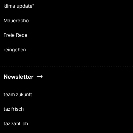
klima update°
Mauerecho
Freie Rede
reingehen
Newsletter
team zukunft
taz frisch
taz zahl ich