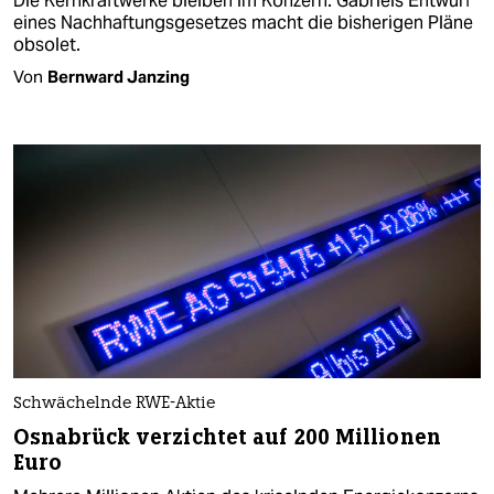
Die Kernkraftwerke bleiben im Konzern. Gabriels Entwurf
eines Nachhaftungsgesetzes macht die bisherigen Pläne
obsolet.
Von
Bernward Janzing
Schwächelnde RWE-Aktie
Osnabrück verzichtet auf 200 Millionen
Euro