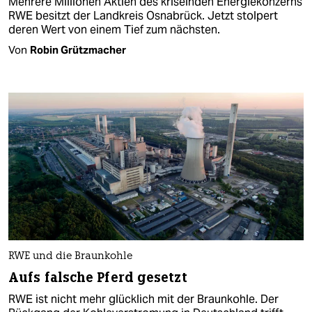
Mehrere Millionen Aktien des kriselnden Energiekonzerns
RWE besitzt der Landkreis Osnabrück. Jetzt stolpert
deren Wert von einem Tief zum nächsten.
Von
Robin Grützmacher
RWE und die Braunkohle
Aufs falsche Pferd gesetzt
RWE ist nicht mehr glücklich mit der Braunkohle. Der