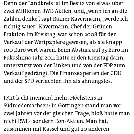
Denn der Landkreis ist im Besitz von etwas über
zwei Millionen RWE-Aktien, und, „wenn ich an die
Zahlen denke“, sagt Rainer Kavermann, „werde ich
richtig sauer“. Kavermann, Chef der Grünen-
Fraktion im Kreistag, war schon 2008 für den
Verkauf der Wertpapiere gewesen, als sie knapp
100 Euro wert waren. Beim Absturz auf 35 Euro im
Fukushima-Jahr 2011 hatte er den Kreistag dann,
unterstützt von der Linken und von der FDP zum
Verkauf gedrängt. Die Finanzexperten der CDU
und der SPD verlachten ihn als ahnungslos.
Jetzt lacht niemand mehr. Höchstens in
Südniedersachsen: In Göttingen stand man vor
zwei Jahren vor der gleichen Frage, bloß hatte man
nicht RWE-, sondern Eon-Aktien. Man hat,
zusammen mit Kassel und gut 20 anderen