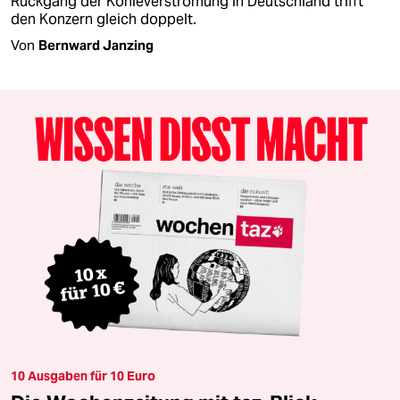
Rückgang der Kohleverstromung in Deutschland trifft
den Konzern gleich doppelt.
Von
Bernward Janzing
10 Ausgaben für 10 Euro