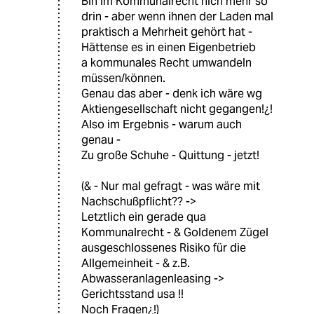
Bin im Kommunalrecht nich mehr so
drin - aber wenn ihnen der Laden mal
praktisch a Mehrheit gehört hat -
Hättense es in einen Eigenbetrieb
a kommunales Recht umwandeln
müssen/können.
Genau das aber - denk ich wäre wg
Aktiengesellschaft nicht gegangen!¿!
Also im Ergebnis - warum auch
genau -
Zu große Schuhe - Quittung - jetzt!
(& - Nur mal gefragt - was wäre mit
Nachschußpflicht?? ->
Letztlich ein gerade qua
Kommunalrecht - & Goldenem Zügel
ausgeschlossenes Risiko für die
Allgemeinheit - & z.B.
Abwasseranlagenleasing ->
Gerichtsstand usa !!
Noch Fragen¿!)