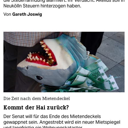
die Steuerfahndung alarmiert. Ihr Verdacht: Akelius soll in
Neukölln Steuern hinterzogen haben.
Von
Gareth Joswig
Die Zeit nach dem Mietendeckel
Kommt der Hai zurück?
Der Senat will für das Ende des Mietendeckels
gewappnet sein. Angestrebt wird ein neuer Mietspiegel
und langfristig ein Wohnungskataster.