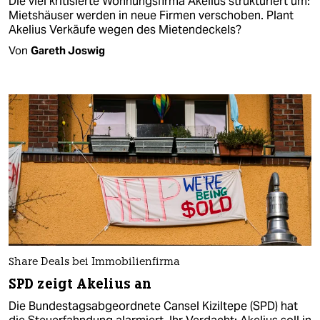
Die viel kritisierte Wohnungsfirma Akelius strukturiert um:
Mietshäuser werden in neue Firmen verschoben. Plant
Akelius Verkäufe wegen des Mietendeckels?
Von
Gareth Joswig
Share Deals bei Immobilienfirma
SPD zeigt Akelius an
Die Bundestagsabgeordnete Cansel Kiziltepe (SPD) hat