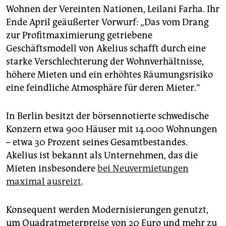
epaper login
Wohnen der Vereinten Nationen, Leilani Farha. Ihr
Ende April geäußerter Vorwurf: „Das vom Drang
zur Profitmaximierung getriebene
Geschäftsmodell von Akelius schafft durch eine
starke Verschlechterung der Wohnverhältnisse,
höhere Mieten und ein erhöhtes Räumungsrisiko
eine feindliche Atmosphäre für deren Mieter.“
In Berlin besitzt der börsennotierte schwedische
Konzern etwa 900 Häuser mit 14.000 Wohnungen
– etwa 30 Prozent seines Gesamtbestandes.
Akelius ist bekannt als Unternehmen, das die
Mieten insbesondere
bei Neuvermietungen
maximal ausreizt
.
Konsequent werden Modernisierungen genutzt,
um Qua­dratmeterpreise von 20 Euro und mehr zu