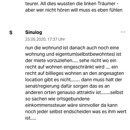
teurer. All dies wussten die linken Träumer -
aber wer nicht hören will muss es eben fühlen
Sinulog
S
25.05.2020
,
17:37 Uhr
nun die wohnund ist danach auch noch eine
wohnung und eigentum(selbstbewohntes) ist
der miete vorzuziehen..... sehe nicht wo ein
recht auf wohnen eingeschränkt wird .... ein
recht auf billieges wohnen an den angesagten
location gibt es nicht........ dann muss halt der
senat/regierung dafür sorgen das es an
anderen orten genauso attraktiv ist........selbst
so sachen wie ortsgebundene
einkommenssteuer wäre sinnvoller da kann
noch jeder selbst endscheiden was es ihm wert
ist.....