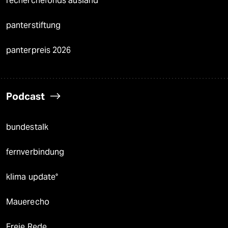
recherchefonds ausland
panterstiftung
panterpreis 2026
Podcast
bundestalk
fernverbindung
klima update°
Mauerecho
Freie Rede