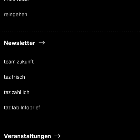
reingehen
Newsletter
team zukunft
taz frisch
taz zahl ich
taz lab Infobrief
Veranstaltungen