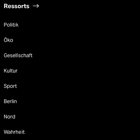
Ressorts
Politik
Öko
Gesellschaft
Kultur
Sport
Berlin
Nord
Wahrheit