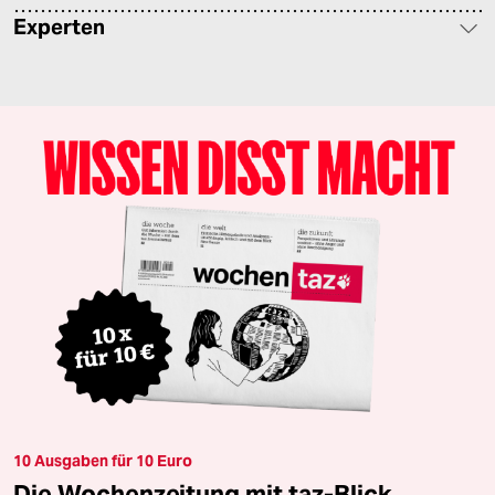
Experten
10 Ausgaben für 10 Euro
Die Wochenzeitung mit taz-Blick