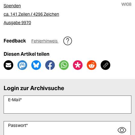
WI08
Spenden
ca. 141 Zeilen / 4296 Zeichen
Ausgabe 9970
Feedback
Fehlerhinweis
Diesen Artikel teilen
Login zur Archivsuche
E-Mail
*
Passwort
*