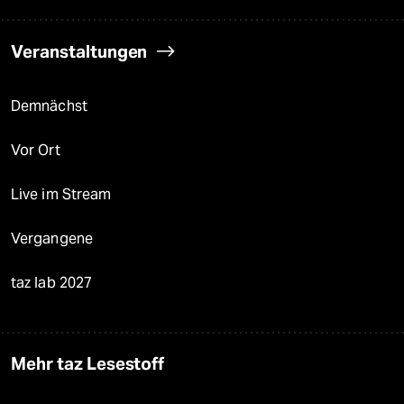
Veranstaltungen
Demnächst
Vor Ort
Live im Stream
Vergangene
taz lab 2027
Mehr taz Lesestoff