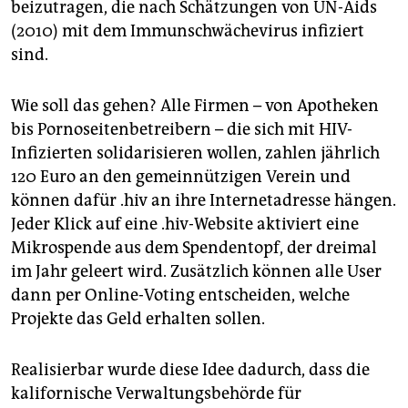
epaper login
beizutragen, die nach Schätzungen von UN-Aids
(2010) mit dem Immunschwächevirus infiziert
sind.
Wie soll das gehen? Alle Firmen – von Apotheken
bis Pornoseitenbetreibern – die sich mit HIV-
Infizierten solidarisieren wollen, zahlen jährlich
120 Euro an den gemeinnützigen Verein und
können dafür .hiv an ihre Internetadresse hängen.
Jeder Klick auf eine .hiv-Website aktiviert eine
Mikrospende aus dem Spendentopf, der dreimal
im Jahr geleert wird. Zusätzlich können alle User
dann per Online-Voting entscheiden, welche
Projekte das Geld erhalten sollen.
Realisierbar wurde diese Idee dadurch, dass die
kalifornische Verwaltungsbehörde für