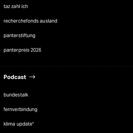
taz zahl ich
recherchefonds ausland
panterstiftung
panterpreis 2026
Podcast
bundestalk
fernverbindung
klima update°