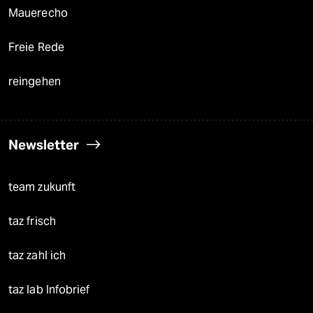
Mauerecho
Freie Rede
reingehen
Newsletter
team zukunft
taz frisch
taz zahl ich
taz lab Infobrief