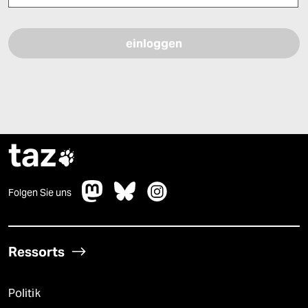
Bitte füllen Sie alle Pflichtfelder (*) aus, um fortfahren zu können.
taz

Folgen Sie uns
Ressorts
Politik