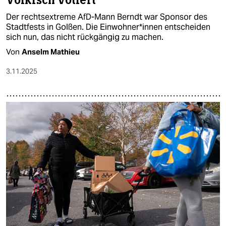
Völkisch votiert
Der rechtsextreme AfD-Mann Berndt war Sponsor des
Stadtfests in Golßen. Die Ein­woh­ne­r*in­nen entscheiden
sich nun, das nicht rückgängig zu machen.
Von
Anselm Mathieu
3.11.2025