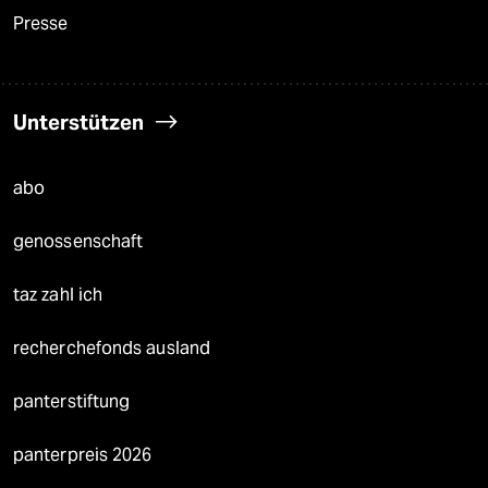
Presse
Unterstützen
abo
genossenschaft
taz zahl ich
recherchefonds ausland
panterstiftung
panterpreis 2026