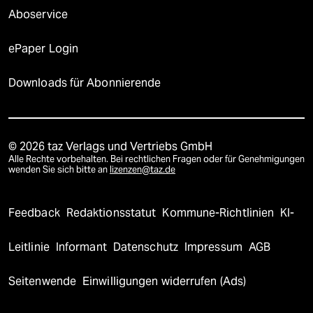
Aboservice
ePaper Login
Downloads für Abonnierende
© 2026 taz Verlags und Vertriebs GmbH
Alle Rechte vorbehalten. Bei rechtlichen Fragen oder für Genehmigungen
wenden Sie sich bitte an
lizenzen@taz.de
Feedback
Redaktionsstatut
Kommune-Richtlinien
KI-
Leitlinie
Informant
Datenschutz
Impressum
AGB
Seitenwende
Einwilligungen widerrufen (Ads)