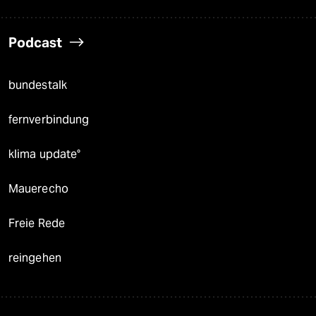
Podcast
bundestalk
fernverbindung
klima update°
Mauerecho
Freie Rede
reingehen