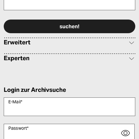
Bitte füllen Sie alle Pflichtfelder (*) aus, um fortfahren zu können.
Erweitert
Experten
Login zur Archivsuche
E-Mail
*
Passwort
*