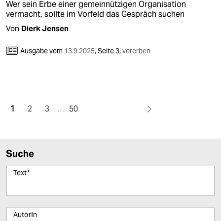
Wer sein Erbe einer gemeinnützigen Organisation
vermacht, sollte im Vorfeld das Gespräch suchen
Von
Dierk Jensen
Ausgabe vom
13.9.2025
,
Seite 3,
vererben
1
2
3
…
50
Suche
Text
*
AutorIn