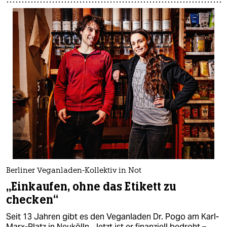
Berliner Veganladen-Kollektiv in Not
„Einkaufen, ohne das Etikett zu
checken“
Seit 13 Jahren gibt es den Veganladen Dr. Pogo am Karl-
Marx-Platz in Neukölln. Jetzt ist er finanziell bedroht –