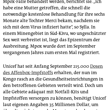
Mpox-Fälle behandelt werden, berichtet sie. „Ich
habe eine Mutter getroffen, die schnell die
notwendige kostenlose Behandlung für ihre sechs
Monate alte Tochter Merci bekam, nachdem sie
sich mit dem Virus infiziert hatte“, so Sylla. In
einem Minengebiet in Süd-Kivu, wo ungeschützter
Sex weit verbreitet ist, liegt das Epizentrum der
Ausbreitung. Mpox wurde dort im September
vergangenen Jahres zum ersten Mal registriert.
Unicef hat seit Anfang September 215.000
Dosen
des Affenbox-Impfstoffs
erhalten, der nun im
Kongo rasch an die Gesundheitseinrichtungen in
den betroffenen Gebieten verteilt wird. Doch um
alle Gebiete adäquat mit Notfall-Kits und
Impfstoffen versorgen zu können, benötigt Unicef
laut eigenen Angaben 35 Millionen Dollar, um