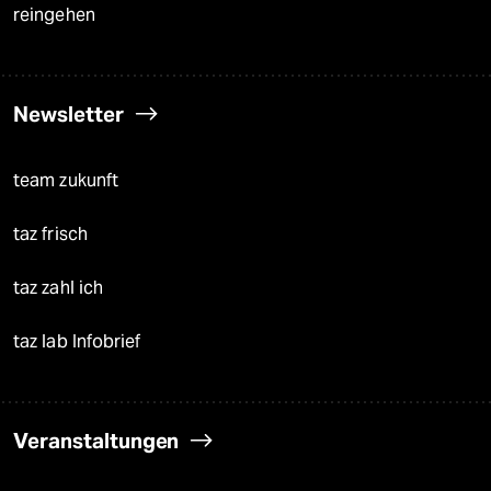
reingehen
Newsletter
team zukunft
taz frisch
taz zahl ich
taz lab Infobrief
Veranstaltungen