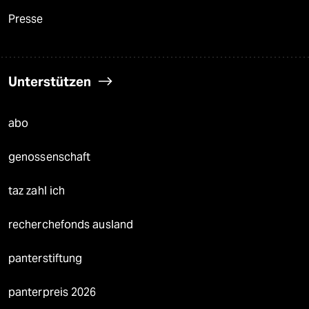
Presse
Unterstützen
abo
genossenschaft
taz zahl ich
recherchefonds ausland
panterstiftung
panterpreis 2026