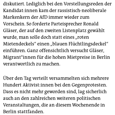
diskutiert. Lediglich bei den Vorstellungsreden der
Kan­di­da­t:in­nen kam der rassistisch-neoliberale
Markenkern der AfD immer wieder zum
Vorschein. So forderte Parteisprecher Ronald
Gläser, der auf den zweiten Listenplatz gewählt
wurde, man solle doch statt eines „roten
Mietendeckels“ einen „blauen Flüchtlingsdeckel“
einführen. Ganz offensichtlich versucht Gläser,
Mi­gran­t*in­nen für die hohen Mietpreise in Berlin
verantwortlich zu machen.
Über den Tag verteilt versammelten sich mehrere
Hundert Ak­ti­vis­t:in­nen bei den Gegenprotesten.
Dass es nicht mehr geworden sind, lag sicherlich
auch an den zahlreichen weiteren politischen
Veranstaltungen, die an diesem Wochenende in
Berlin stattfanden.