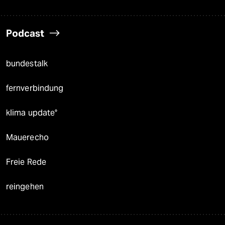
Podcast
bundestalk
fernverbindung
klima update°
Mauerecho
Freie Rede
reingehen