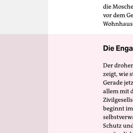
die Mosche
vor dem Ge
Wohnhaus 
Die Enga
Der drohe
zeigt, wie
Gerade jet
allem mit d
Zivilgesell
beginnt im
selbstverw
Schutz und 