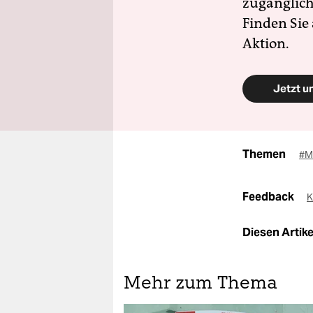
zugänglich
Finden Sie
Aktion.
Jetzt u
Themen
#M
Feedback
K
Diesen Artikel
Mehr zum Thema