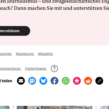
en Journalismus – und zivilgesellschaftliches E
 auch? Dann machen Sie mit und unterstützen Si
nterstützen
oschee
#Sanierung
#Muslime
ommentieren
Fehlerhinweis
 teilen