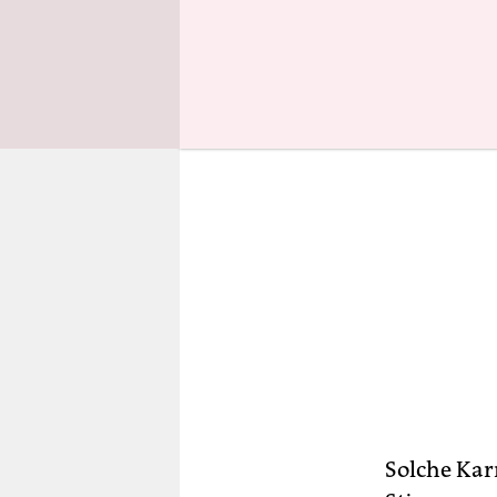
2014.
Solche Kar