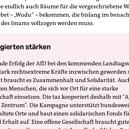
e endlich auch Räume für die vorgeschriebene 
bet – „Wudu“ – bekommen, die bislang im benac
des Imams vollzogen werden muss.
gierten stärken
nde Erfolg der AfD bei den kommenden Landtags
 stark rechtsextreme Kräfte inzwischen geworden 
zt braucht es Zusammenhalt und Solidarität. Auc
en Menschen, die sich vor Ort für eine starke
schaft einsetzen. Die taz kooperiert deshalb mit "A
 Zentrum". Die Kampagne unterstützt bundesweit
altete Orte und baut einen solidarischen Fonds f
Erhalt auf. Eine offene Gesellschaft braucht gute