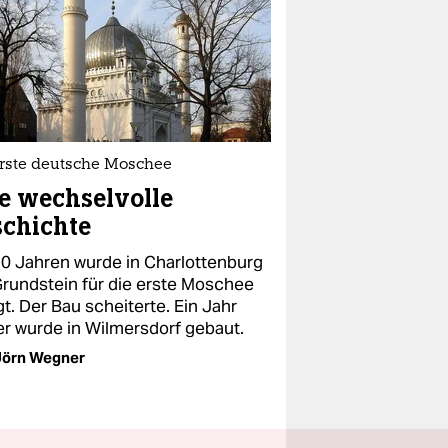
erste deutsche Moschee
e wechselvolle
chichte
90 Jahren wurde in Charlottenburg
Grundstein für die erste Moschee
t. Der Bau scheiterte. Ein Jahr
er wurde in Wilmersdorf gebaut.
Jörn Wegner