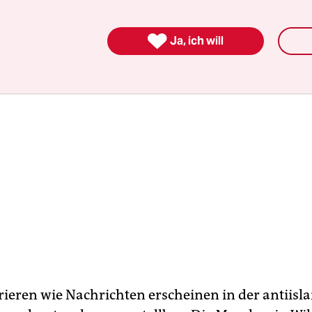

Ja, ich will
rieren wie Nachrichten erscheinen in der antiis