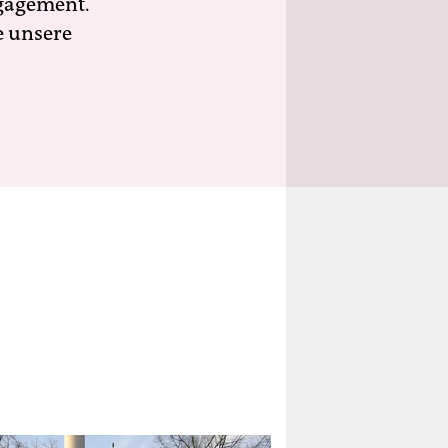
ngagement.
e unsere