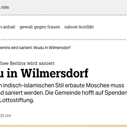
 hilfe
n-anhalt
gewalt gegen frauen
nahost-konflikt
rlins wird saniert: Wudu in Wilmersdorf
hee Berlins wird saniert
 in Wilmersdorf
m indisch-islamischen Stil erbaute Moschee muss
d saniert werden. Die Gemeinde hofft auf Spende
Lottostiftung.
00 Uhr