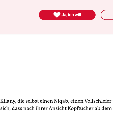

Ja, ich will
ilany, die selbst einen Niqab, einen Vollschleier 
 sich, dass nach ihrer Ansicht Kopftücher ab dem