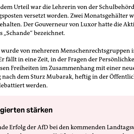
r dem Urteil war die Lehrerin von der Schulbehör
sposten versetzt worden. Zwei Monatsgehälter w
behalten. Der Gouverneur von Luxor hatte die Akt
ls „Schande“ bezeichnet.
ll wurde von mehreren Menschenrechtsgruppen 
 Er fällt in eine Zeit, in der Fragen der Persönlichk
ösen Freiheiten im Zusammenhang mit einer ne
 nach dem Sturz Mubarak, heftig in der Öffentlic
debattiert werden.
gierten stärken
nde Erfolg der AfD bei den kommenden Landtags