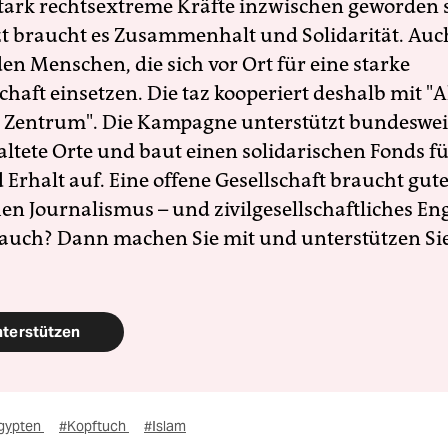
 stark rechtsextreme Kräfte inzwischen geworden 
zt braucht es Zusammenhalt und Solidarität. Auc
en Menschen, die sich vor Ort für eine starke
schaft einsetzen. Die taz kooperiert deshalb mit "A
 Zentrum". Die Kampagne unterstützt bundesweit
altete Orte und baut einen solidarischen Fonds f
Erhalt auf. Eine offene Gesellschaft braucht gute
en Journalismus – und zivilgesellschaftliches E
 auch? Dann machen Sie mit und unterstützen Si
nterstützen
gypten
#Kopftuch
#Islam