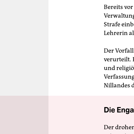
Bereits vo
Verwaltung
Strafe ein
Lehrerin a
Der Vorfa
verurteilt.
und religi
Verfassung
Nillandes 
Die Enga
Der drohe