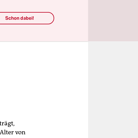
Schon dabei!
trägt,
 Alter von