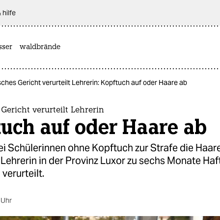
 hilfe
sser
waldbrände
ches Gericht verurteilt Lehrerin: Kopftuch auf oder Haare ab
Gericht verurteilt Lehrerin
uch auf oder Haare ab
ei Schülerinnen ohne Kopftuch zur Strafe die Haare
Lehrerin in der Provinz Luxor zu sechs Monate Haf
erurteilt.
 Uhr