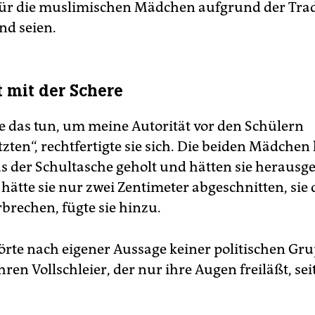
für die muslimischen Mädchen aufgrund der Trad
nd seien.
t mit der Schere
e das tun, um meine Autorität vor den Schülern
ten“, rechtfertigte sie sich. Die beiden Mädchen 
s der Schultasche geholt und hätten sie herausge
ätte sie nur zwei Zentimeter abgeschnitten, sie 
rbrechen, fügte sie hinzu.
örte nach eigener Aussage keiner politischen Gru
hren Vollschleier, der nur ihre Augen freiläßt, sei