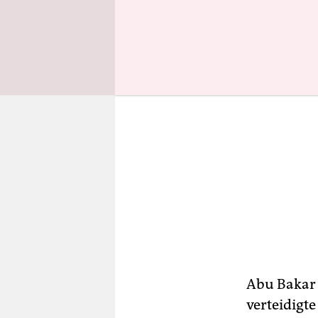
Abu Bakar K
verteidigte