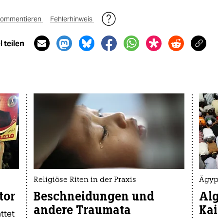
ommentieren
Fehlerhinweis
 teilen
Religiöse Riten in der Praxis
Ägyp
tor
Beschneidungen und
Alg
andere Traumata
Kai
ttet