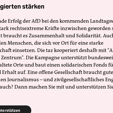
gierten stärken
nde Erfolg der AfD bei den kommenden Landtags
 stark rechtsextreme Kräfte inzwischen geworden 
zt braucht es Zusammenhalt und Solidarität. Auc
en Menschen, die sich vor Ort für eine starke
schaft einsetzen. Die taz kooperiert deshalb mit "A
 Zentrum". Die Kampagne unterstützt bundesweit
altete Orte und baut einen solidarischen Fonds f
Erhalt auf. Eine offene Gesellschaft braucht gute
en Journalismus – und zivilgesellschaftliches E
 auch? Dann machen Sie mit und unterstützen Si
nterstützen