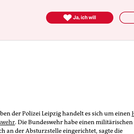

Ja, ich will
en der Polizei Leipzig handelt es sich um einen
swehr
. Die Bundeswehr habe einen militärischen
h an der Absturzstelle eingerichtet, sagte die