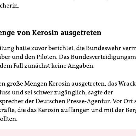
cherin.
nge von Kerosin ausgetreten
itung hatte zuvor berichtet, die Bundeswehr verm
ber und den Piloten. Das Bundesverteidigungsm
dem Fall zunächst keine Angaben.
ien große Mengen Kerosin ausgetreten, das Wrack 
luss und sei schwer zugänglich, sagte der
precher der Deutschen Presse-Agentur. Vor Ort 
kräfte, die das Kerosin auffangen und mit der Be
ollten.