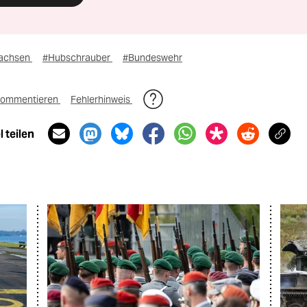
achsen
#Hubschrauber
#Bundeswehr
ommentieren
Fehlerhinweis
 teilen