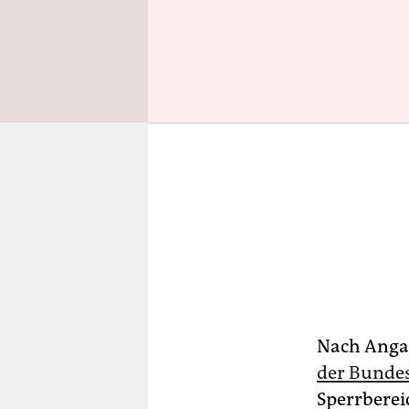
Nach Angab
der Bunde
Sperrbereic