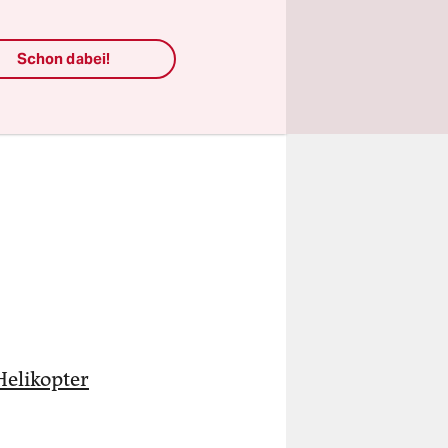
Schon dabei!
Helikopter