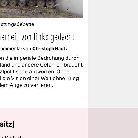
üstungsdebatte
herheit von links gedacht
kommentar von
Christoph Bautz
n die imperiale Bedrohung durch
land und andere Gefahren braucht
ealpolitische Antworten. Ohne
 die Vision einer Welt ohne Krieg
dem Auge zu verlieren.
sitz)
e Seifert