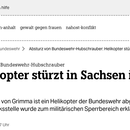
 hilfe
n-anhalt
gewalt gegen frauen
nahost-konflikt
undeswehr
Absturz von Bundeswehr-Hubschrauber: Helikopter stür
n Bundeswehr-Hubschrauber
opter stürzt in Sachsen 
 von Grimma ist ein Helikopter der Bundeswehr ab
sstelle wurde zum militärischen Sperrbereich erklä
7 Uhr