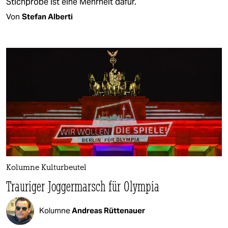
Stichprobe ist eine Mehrheit dafür.
Von
Stefan Alberti
Kolumne Kulturbeutel
Trauriger Joggermarsch für Olympia
Kolumne
Andreas Rüttenauer