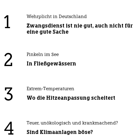
1
Wehrplicht in Deutschland
Zwangsdienst ist nie gut, auch nicht für
eine gute Sache
2
Pinkeln im See
In Fließgewässern
3
Extrem-Temperaturen
Wo die Hitzeanpassung scheitert
4
Teuer, unökologisch und krankmachend?
Sind Klimaanlagen böse?