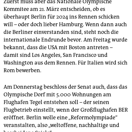
Zuerst muss aber das Nationale Olympische
Kommitee am 21. März entscheiden, ob es
überhaupt Berlin für 2024 ins Rennen schicken
will – oder doch lieber Hamburg. Wenn dann auch
die Berliner einverstanden sind, steht noch die
internationale Endrunde bevor. Am Freitag wurde
bekannt, dass die USA mit Boston antreten –
damit sind Los Angeles, San Francisco und
Washington aus dem Rennen. Für Italien wird sich
Rom bewerben.
Am Donnerstag beschloss der Senat auch, dass das
Olympische Dorf mit 5.000 Wohnungen am
Flughafen Tegel entstehen soll – der seinen
Flugbetrieb einstellt, wenn der Großflughafen BER
eröffnet. Berlin wolle eine „Reformolympiade“
veranstalten, also „weltoffene, nachhaltige und