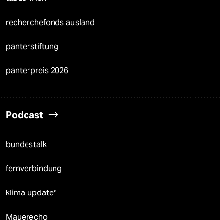
recherchefonds ausland
panterstiftung
panterpreis 2026
Podcast
bundestalk
fernverbindung
klima update°
Mauerecho