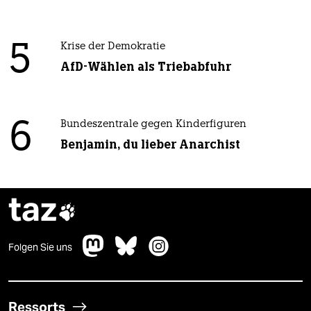
5
Krise der Demokratie
AfD-Wählen als Triebabfuhr
6
Bundeszentrale gegen Kinderfiguren
Benjamin, du lieber Anarchist
taz

Folgen Sie uns
Ressorts