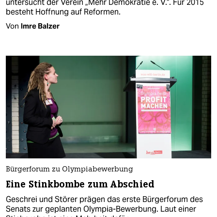
untersucht der Verein „Mehr Demokratie e. V.“. Für 2015
besteht Hoffnung auf Reformen.
Von
Imre Balzer
Bürgerforum zu Olympiabewerbung
Eine Stinkbombe zum Abschied
Geschrei und Störer prägen das erste Bürgerforum des
Senats zur geplanten Olympia-Bewerbung. Laut einer