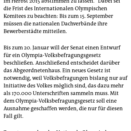
im Herbst 2015 abstimmen zu lassen.“ Dabei sei
epaper login
die Frist des Internationalen Olympischen
Komitees zu beachten: Bis zum 15. September
müssen die nationalen Dachverbände ihre
Bewerberstädte mitteilen.
Bis zum 20. Januar will der Senat einen Entwurf
für ein Olympia-Volksbefragungsgesetz
beschließen. Anschließend entscheidet darüber
das Abgeordnetenhaus. Ein neues Gesetz ist
notwendig, weil Volksbefragungen bislang nur auf
Initiative des Volkes möglich sind, das dazu mehr
als 170.000 Unterschriften sammeln muss. Mit
dem Olympia-Volksbefragungsgesetz soll eine
Ausnahme geschaffen werden, die nur für diesen
Fall gilt.