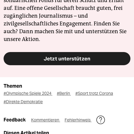
solidarischen Fonds für deren Schutz und Erhalt
auf. Eine offene Gesellschaft braucht guten, frei
zugänglichen Journalismus – und
zivilgesellschaftliches Engagement. Finden Sie
auch? Dann machen Sie mit und unterstützen Sie
unsere Aktion.
Jetzt unterstützen
Themen
#Olympische Spiele 2024
#Berlin
#Sport trotz Corona
#Direkte Demokratie
Feedback
Kommentieren
Fehlerhinweis
Diesen Artikel teilen