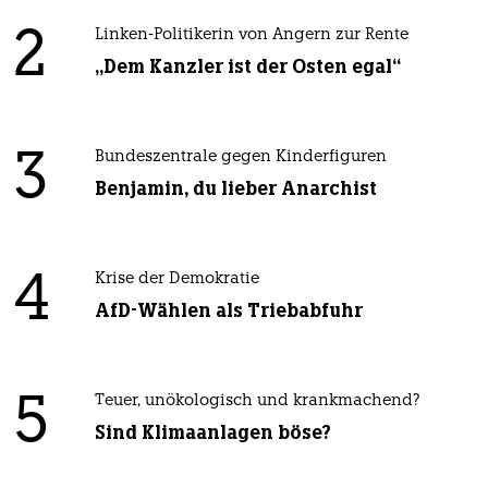
2
Linken-Politikerin von Angern zur Rente
„Dem Kanzler ist der Osten egal“
3
Bundeszentrale gegen Kinderfiguren
Benjamin, du lieber Anarchist
4
Krise der Demokratie
AfD-Wählen als Triebabfuhr
5
Teuer, unökologisch und krankmachend?
Sind Klimaanlagen böse?