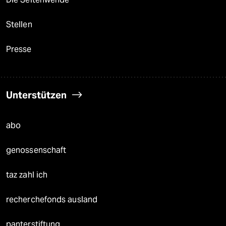
Stellen
Presse
Unterstützen
abo
genossenschaft
taz zahl ich
recherchefonds ausland
panterstiftung