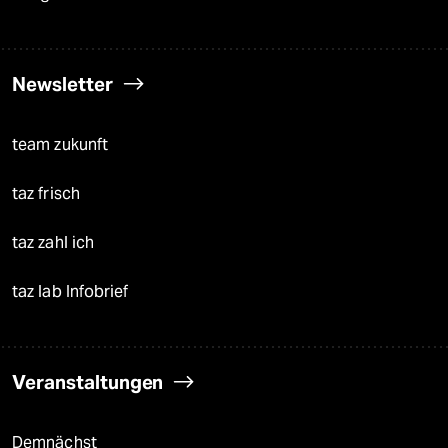
Newsletter
team zukunft
taz frisch
taz zahl ich
taz lab Infobrief
Veranstaltungen
Demnächst