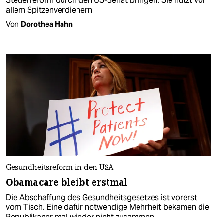
Steuerreform durch den US-Senat bringen. Sie nutzt vor
allem Spitzenverdienern.
Von
Dorothea Hahn
Gesundheitsreform in den USA
Obamacare bleibt erstmal
Die Abschaffung des Gesundheitsgesetzes ist vorerst
vom Tisch. Eine dafür notwendige Mehrheit bekamen die
Republikaner mal wieder nicht zusammen.