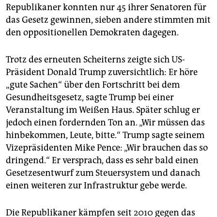
epaper login
Republikaner konnten nur 45 ihrer Senatoren für
das Gesetz gewinnen, sieben andere stimmten mit
den oppositionellen Demokraten dagegen.
Trotz des erneuten Scheiterns zeigte sich US-
Präsident Donald Trump zuversichtlich: Er höre
„gute Sachen“ über den Fortschritt bei dem
Gesundheitsgesetz, sagte Trump bei einer
Veranstaltung im Weißen Haus. Später schlug er
jedoch einen fordernden Ton an. „Wir müssen das
hinbekommen, Leute, bitte.“ Trump sagte seinem
Vizepräsidenten Mike Pence: „Wir brauchen das so
dringend.“ Er versprach, dass es sehr bald einen
Gesetzesentwurf zum Steuersystem und danach
einen weiteren zur Infrastruktur gebe werde.
Die Republikaner kämpfen seit 2010 gegen das