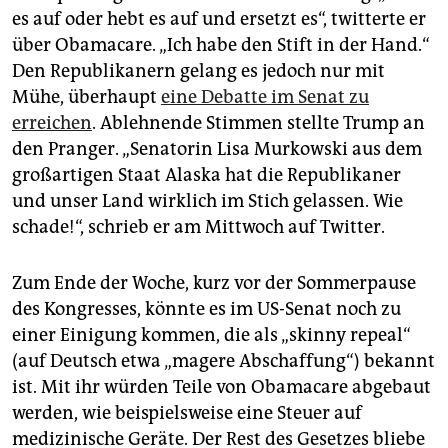
es auf oder hebt es auf und ersetzt es“, twitterte er
über Obamacare. „Ich habe den Stift in der Hand.“
Den Republikanern gelang es jedoch nur mit
Mühe, überhaupt
eine Debatte im Senat zu
erreichen
. Ablehnende Stimmen stellte Trump an
den Pranger. „Senatorin Lisa Murkowski aus dem
großartigen Staat Alaska hat die Republikaner
und unser Land wirklich im Stich gelassen. Wie
schade!“, schrieb er am Mittwoch auf Twitter.
Zum Ende der Woche, kurz vor der Sommerpause
des Kongresses, könnte es im US-Senat noch zu
einer Einigung kommen, die als „skinny repeal“
(auf Deutsch etwa „magere Abschaffung“) bekannt
ist. Mit ihr würden Teile von Obamacare abgebaut
werden, wie beispielsweise eine Steuer auf
medizinische Geräte. Der Rest des Gesetzes bliebe