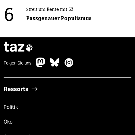
6
Streit um Rente mit 63
Passgenauer Populismus
taz

Folgen Sie uns
Ressorts
Politik
Öko