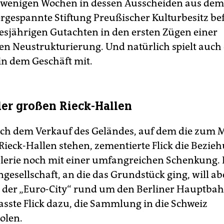
wenigen Wochen in dessen Ausscheiden aus dem 
rgespannte Stiftung Preußischer Kulturbesitz bef
iesjährigen Gutachten in den ersten Zügen einer
en Neustrukturierung. Und natürlich spielt auch 
n dem Geschäft mit.
der großen Rieck-Hallen
ach dem Verkauf des Geländes, auf dem die zu
Rieck-Hallen stehen, zementierte Flick die Bezie
lerie noch mit einer umfangreichen Schenkung. 
gesellschaft, an die das Grundstück ging, will ab
il der „Euro-City“ rund um den Berliner Hauptba
asste Flick dazu, die Sammlung in die Schweiz
olen.