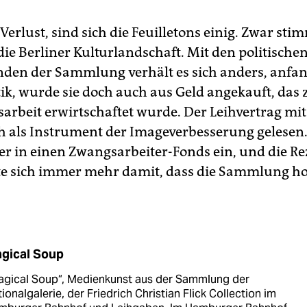
Verlust, sind sich die Feuilletons einig. Zwar sti
die Berliner Kulturlandschaft. Mit den politische
den der Sammlung verhält es sich anders, anfan
itik, wurde sie doch auch aus Geld angekauft, das 
arbeit erwirtschaftet wurde. Der Leihvertrag mit
 als Instrument der Imageverbesserung gelesen. 
ter in einen Zwangsarbeiter-Fonds ein, und die R
te sich immer mehr damit, dass die Sammlung h
gical Soup
agical Soup“, Medienkunst aus der Sammlung der
ionalgalerie, der Friedrich Christian Flick Collection im