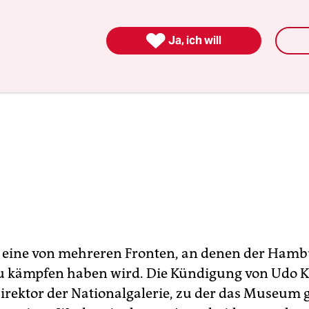

Ja, ich will
r eine von mehreren Fronten, an denen der Ham
u kämpfen haben wird. Die Kündigung von Udo K
Direktor der Nationalgalerie, zu der das Museum 