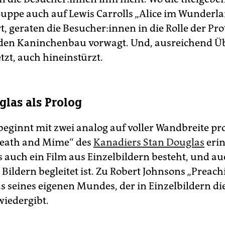
uppe auch auf Lewis Carrolls „Alice im Wunderl
t, geraten die Besucher:innen in die Rolle der Pro
n den Kaninchenbau vorwagt. Und, ausreichend 
tzt, auch hineinstürzt.
glas als Prolog
beginnt mit zwei analog auf voller Wandbreite pro
reath and Mime“ des
Kanadiers Stan Douglas
erin
s auch ein Film aus Einzelbildern besteht, und a
ildern begleitet ist. Zu Robert Johnsons „Preach
ias seines eigenen Mundes, der in Einzelbildern 
wiedergibt.