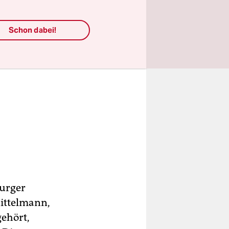
Schon dabei!
burger
ittelmann,
gehört,