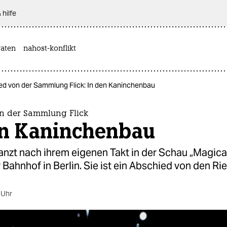
 hilfe
aten
nahost-konflikt
ed von der Sammlung Flick: In den Kaninchenbau
n der Sammlung Flick
en Kaninchenbau
anzt nach ihrem eigenen Takt in der Schau „Magica
ahnhof in Berlin. Sie ist ein Abschied von den Rie
 Uhr