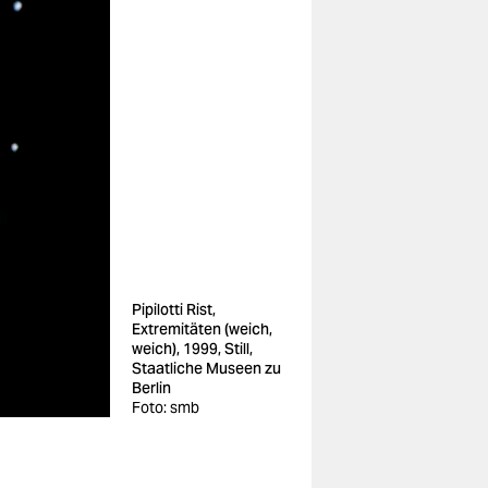
Pipilotti Rist,
Extremitäten (weich,
weich), 1999, Still,
Staatliche Museen zu
Berlin
Foto: smb