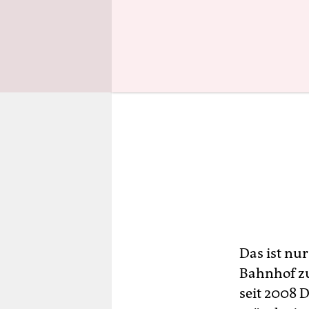
Das ist nu
Bahnhof z
seit 2008 