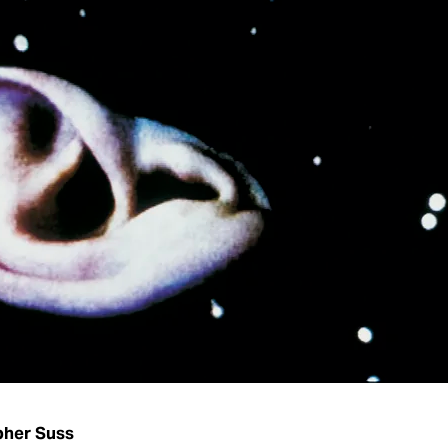
pher Suss