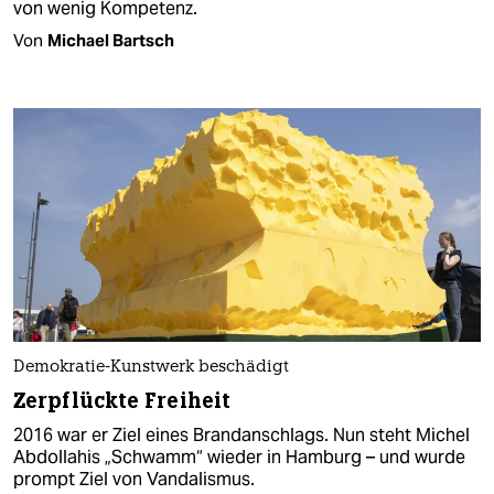
von wenig Kompetenz.
Von
Michael Bartsch
Demokratie-Kunstwerk beschädigt
Zerpflückte Freiheit
2016 war er Ziel eines Brandanschlags. Nun steht Michel
Abdollahis „Schwamm“ wieder in Hamburg – und wurde
prompt Ziel von Vandalismus.