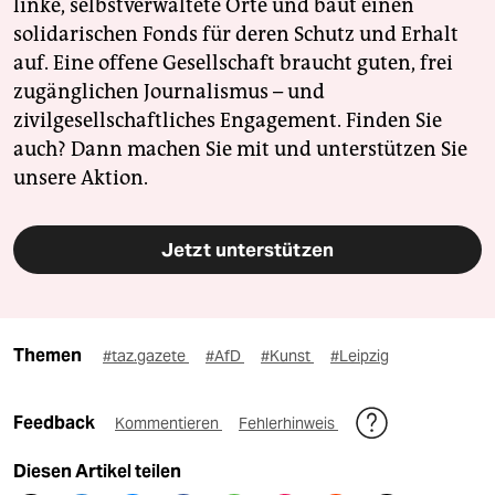
linke, selbstverwaltete Orte und baut einen
solidarischen Fonds für deren Schutz und Erhalt
auf. Eine offene Gesellschaft braucht guten, frei
zugänglichen Journalismus – und
zivilgesellschaftliches Engagement. Finden Sie
auch? Dann machen Sie mit und unterstützen Sie
unsere Aktion.
Jetzt unterstützen
Themen
#taz.gazete
#AfD
#Kunst
#Leipzig
Feedback
Kommentieren
Fehlerhinweis
Diesen Artikel teilen