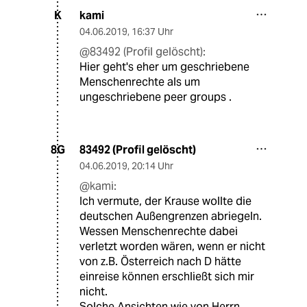
kami
K
04.06.2019
,
16:37 Uhr
@83492 (Profil gelöscht):
Hier geht's eher um geschriebene
Menschenrechte als um
ungeschriebene peer groups .
83492 (Profil gelöscht)
8G
04.06.2019
,
20:14 Uhr
@kami:
Ich vermute, der Krause wollte die
deutschen Außengrenzen abriegeln.
Wessen Menschenrechte dabei
verletzt worden wären, wenn er nicht
von z.B. Österreich nach D hätte
einreise können erschließt sich mir
nicht.
Solche Ansichten wie von Herrn