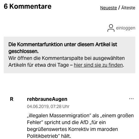
6 Kommentare
/
Neueste
Älteste
einloggen
Die Kommentarfunktion unter diesem Artikel ist
geschlossen.
Wir öffnen die Kommentarspalte bei ausgewählten
Artikeln für etwa drei Tage –
hier sind sie zu finden
.
rehbrauneAugen
R
04.06.2019
,
07:28 Uhr
„illegalen Massenmigration“ als „einem großen
Fehler“ spricht und die AfD „für ein
begrüßenswertes Korrektiv im maroden
Politikbetrieb“ hält.