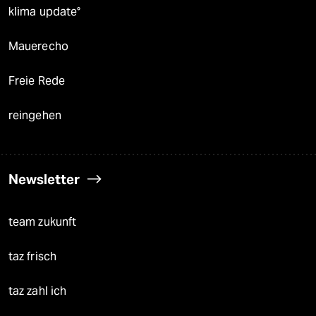
klima update°
Mauerecho
Freie Rede
reingehen
Newsletter
team zukunft
taz frisch
taz zahl ich