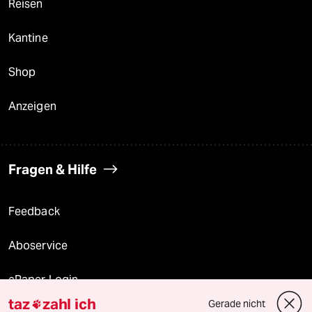
Reisen
Kantine
Shop
Anzeigen
Fragen & Hilfe
Feedback
Aboservice
ePaper Login
taz
zahl ich
Gerade nicht
