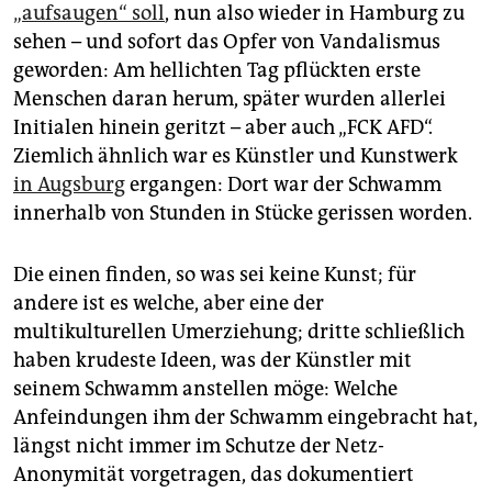
„aufsaugen“ soll
, nun also wieder in Hamburg zu
sehen – und sofort das Opfer von Vandalismus
geworden: Am hellichten Tag pflückten erste
Menschen daran herum, später wurden allerlei
Initialen hinein geritzt – aber auch „FCK AFD“.
Ziemlich ähnlich war es Künstler und Kunstwerk
in Augsburg
ergangen: Dort war der Schwamm
innerhalb von Stunden in Stücke gerissen worden.
Die einen finden, so was sei keine Kunst; für
andere ist es welche, aber eine der
multikulturellen Umerziehung; dritte schließlich
haben krudeste Ideen, was der Künstler mit
seinem Schwamm anstellen möge: Welche
Anfeindungen ihm der Schwamm eingebracht hat,
längst nicht immer im Schutze der Netz-
Anonymität vorgetragen, das dokumentiert