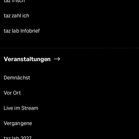
taz frisch
taz zahl ich
taz lab Infobrief
Veranstaltungen
Demnächst
Vor Ort
Live im Stream
Vergangene
taz lab 2027