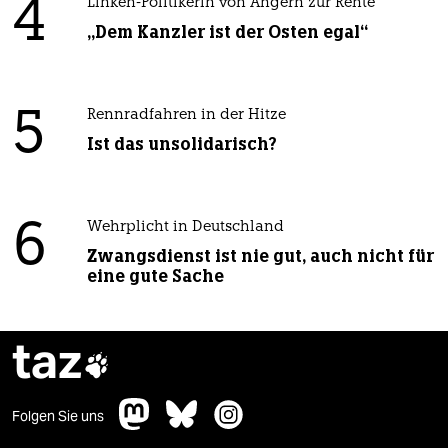
4
Linken-Politikerin von Angern zur Rente
„Dem Kanzler ist der Osten egal“
5
Rennradfahren in der Hitze
Ist das unsolidarisch?
6
Wehrplicht in Deutschland
Zwangsdienst ist nie gut, auch nicht für
eine gute Sache
taz

Folgen Sie uns