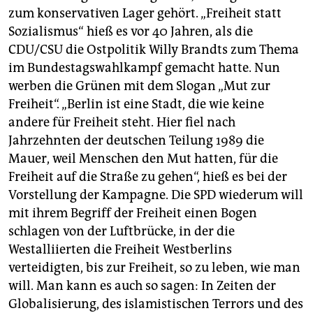
zum konservativen Lager gehört. „Freiheit statt
Sozialismus“ hieß es vor 40 Jahren, als die
CDU/CSU die Ostpolitik Willy Brandts zum Thema
im Bundestagswahlkampf gemacht hatte. Nun
werben die Grünen mit dem Slogan „Mut zur
Freiheit“. „Berlin ist eine Stadt, die wie keine
andere für Freiheit steht. Hier fiel nach
Jahrzehnten der deutschen Teilung 1989 die
Mauer, weil Menschen den Mut hatten, für die
Freiheit auf die Straße zu gehen“, hieß es bei der
Vorstellung der Kampagne. Die SPD wiederum will
mit ihrem Begriff der Freiheit einen Bogen
schlagen von der Luftbrücke, in der die
Westalliierten die Freiheit Westberlins
verteidigten, bis zur Freiheit, so zu leben, wie man
will. Man kann es auch so sagen: In Zeiten der
Globalisierung, des islamistischen Terrors und des