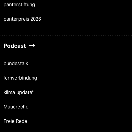
panterstiftung
panterpreis 2026
Podcast
bundestalk
fernverbindung
klima update°
Mauerecho
Freie Rede