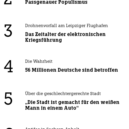
Passgenauer Populismus
3
Drohnenvorfall am Leipziger Flughafen
Das Zeitalter der elektronischen
Kriegsführung
4
Die Wahrheit
56 Millionen Deutsche sind betroffen
5
Über die geschlechtergerechte Stadt
„Die Stadt ist gemacht für den weißen
Mann in einem Auto“