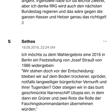
angeht. Irgendwie habe ich da leichte Zweifel,
aber ich denke RRG wird auch den nächsten
Bundestag regieren und das wäre gegen die
ganzen Hasser und Hetzer genau das richtige!!
;)
Sethos
S
18.09.2016
,
22:24 Uhr
Ich möchte zu dem Wahlergebnis eine 2016 in
Berlin ein Feststellung von Josef Strauß von
1986 widergeben:
"Wir stehen doch vor der Entscheidung:
bleiben wir auf dem Boden trockener, spröder,
notfalls langweiliger bürgerlicher Vernunft und
ihrer Tugenden? Oder steigen wir in das bunt
geschmückte Narrenschiff Utopia ein, in dem
dann ein Grüner und zwei Rote die Rolle der
Faschingskommandanten übernehmen
würden.”