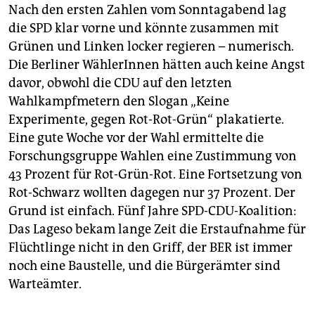
Nach den ersten Zahlen vom Sonntagabend lag
die SPD klar vorne und könnte zusammen mit
Grünen und Linken locker regieren – numerisch.
Die Berliner WählerInnen hätten auch keine Angst
davor, obwohl die CDU auf den letzten
Wahlkampfmetern den Slogan „Keine
Experimente, gegen Rot-Rot-Grün“ plakatierte.
Eine gute Woche vor der Wahl ermittelte die
Forschungsgruppe Wahlen eine Zustimmung von
43 Prozent für Rot-Grün-Rot. Eine Fortsetzung von
Rot-Schwarz wollten dagegen nur 37 Prozent. Der
Grund ist einfach. Fünf Jahre SPD-CDU-Koalition:
Das Lageso bekam lange Zeit die Erstaufnahme für
Flüchtlinge nicht in den Griff, der BER ist immer
noch eine Baustelle, und die Bürgerämter sind
Warteämter.