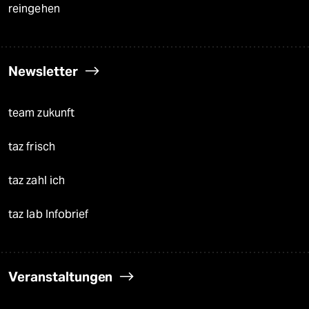
reingehen
Newsletter
team zukunft
taz frisch
taz zahl ich
taz lab Infobrief
Veranstaltungen