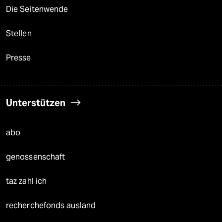
Die Seitenwende
Stellen
Presse
Unterstützen
abo
genossenschaft
taz zahl ich
recherchefonds ausland