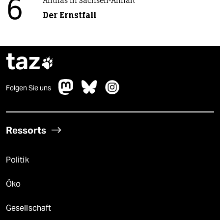
6
Antifas in Sachsen-Anhalt
Der Ernstfall
taz

Folgen Sie uns
Ressorts
Politik
Öko
Gesellschaft