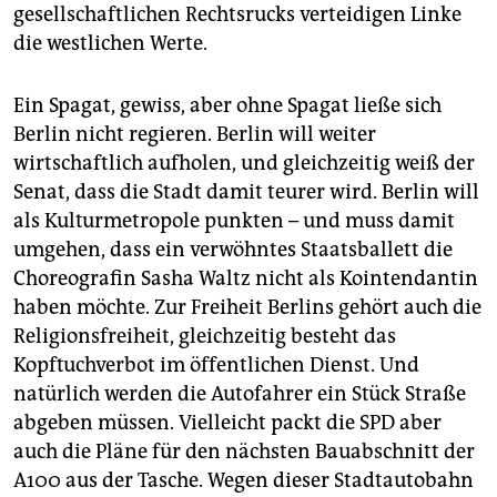
gesellschaftlichen Rechtsrucks verteidigen Linke
die westlichen Werte.
Ein Spagat, gewiss, aber ohne Spagat ließe sich
Berlin nicht regieren. Berlin will weiter
wirtschaftlich aufholen, und gleichzeitig weiß der
Senat, dass die Stadt damit teurer wird. Berlin will
als Kulturmetropole punkten – und muss damit
umgehen, dass ein verwöhntes Staatsballett die
Choreografin Sasha Waltz nicht als Kointendantin
haben möchte. Zur Freiheit Berlins gehört auch die
Religionsfreiheit, gleichzeitig besteht das
Kopftuchverbot im öffentlichen Dienst. Und
natürlich werden die Autofahrer ein Stück Straße
abgeben müssen. Vielleicht packt die SPD aber
auch die Pläne für den nächsten Bauabschnitt der
A100 aus der Tasche. Wegen dieser Stadtautobahn