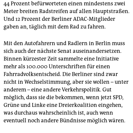
epaper login
44 Prozent befürworteten einen mindestens zwei
Meter breiten Radstreifen auf allen Hauptstraßen.
Und 12 Prozent der Berliner ADAC-Mitglieder
gaben an, täglich mit dem Rad zu fahren.
Mit den Autofahrern und Radlern in Berlin muss
sich auch der nächste Senat auseinandersetzen.
Binnen kürzester Zeit sammelte eine Initiative
mehr als 100.000 Unterschriften für einen
Fahrradvolksentscheid. Die Berliner sind zwar
nicht in Wechselstimmung, aber sie wollen – unter
anderem – eine andere Verkehrspolitik. Gut
möglich, dass sie die bekommen, wenn jetzt SPD,
Grüne und Linke eine Dreierkoalition eingehen,
was durchaus wahrscheinlich ist, auch wenn
eventuell noch andere Bündnisse möglich wären.