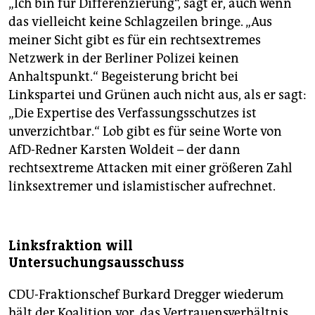
„Ich bin für Differenzierung“, sagt er, auch wenn
das vielleicht keine Schlagzeilen bringe. „Aus
meiner Sicht gibt es für ein rechtsextremes
Netzwerk in der Berliner Polizei keinen
Anhaltspunkt.“ Begeisterung bricht bei
Linkspartei und Grünen auch nicht aus, als er sagt:
„Die Expertise des Verfassungsschutzes ist
unverzichtbar.“ Lob gibt es für seine Worte von
AfD-Redner Karsten Woldeit – der dann
rechtsextreme Attacken mit einer größeren Zahl
linksextremer und islamistischer aufrechnet.
Linksfraktion will
Untersuchungsausschuss
CDU-Fraktionschef Burkard Dregger wiederum
hält der Koalition vor, das Vertrauensverhältnis