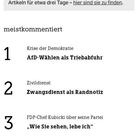
Artikeln für etwa drei Tage –
hier sind sie zu finden
.
meistkommentiert
1
Krise der Demokratie
AfD-Wählen als Triebabfuhr
2
Zivildienst
Zwangsdienst als Randnotiz
3
FDP-Chef Kubicki über seine Partei
„Wie Sie sehen, lebe ich“