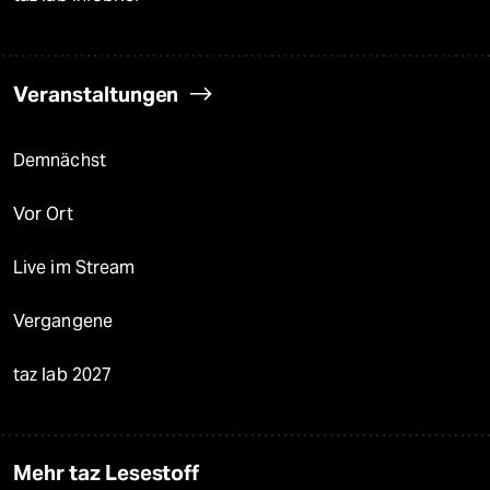
Veranstaltungen
Demnächst
Vor Ort
Live im Stream
Vergangene
taz lab 2027
Mehr taz Lesestoff