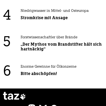
4
Niedrigwasser in Mittel- und Osteuropa
Stromkrise mit Ansage
5
Forstwissenschaftler über Brände
„Der Mythos vom Brandstifter hält sich
hartnäckig“
6
Enorme Gewinne für Ölkonzerne
Bitte abschöpfen!
taz
