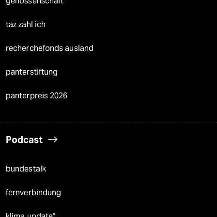
genossenschaft
taz zahl ich
recherchefonds ausland
panterstiftung
panterpreis 2026
Podcast
bundestalk
fernverbindung
klima update°