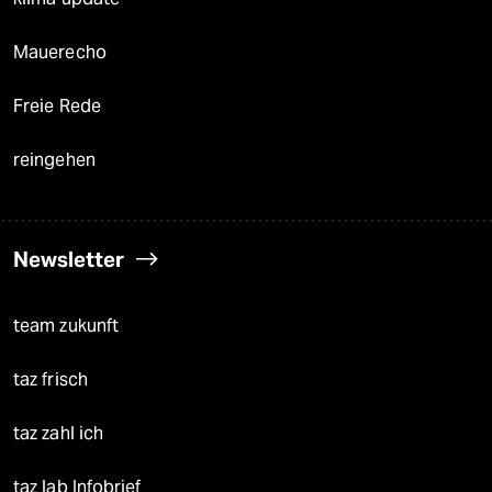
Mauerecho
Freie Rede
reingehen
Newsletter
team zukunft
taz frisch
taz zahl ich
taz lab Infobrief