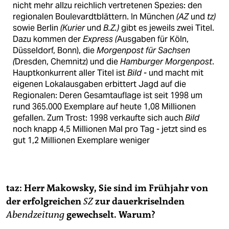
nicht mehr allzu reichlich vertretenen Spezies: den
regionalen Boulevardtblättern. In München
(AZ
und
tz)
sowie Berlin
(Kurier
und
B.Z.)
gibt es jeweils zwei Titel.
Dazu kommen der
Express (
Ausgaben für Köln,
Düsseldorf, Bonn), die
Morgenpost für Sachsen
(
Dresden, Chemnitz) und die
Hamburger Morgenpost
.
Hauptkonkurrent aller Titel ist
Bild -
und macht mit
eigenen Lokalausgaben erbittert Jagd auf die
Regionalen: Deren Gesamtauflage ist seit 1998 um
rund 365.000 Exemplare auf heute 1,08 Millionen
gefallen. Zum Trost: 1998 verkaufte sich auch
Bild
noch knapp 4,5 Millionen Mal pro Tag - jetzt sind es
gut 1,2 Millionen Exemplare weniger
taz: Herr Makowsky, Sie sind im Frühjahr von
der erfolgreichen
SZ
zur dauerkriselnden
Abendzeitung
gewechselt. Warum?