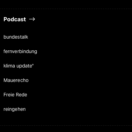
Podcast
bundestalk
fernverbindung
klima update°
Mauerecho
Freie Rede
reingehen