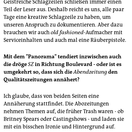
Geistreiche Schlagzeilen schließen immer einen
Teil der Leser aus. Deshalb reicht es uns, alle paar
Tage eine kreative Schlagzeile zu haben, um
unseren Anspruch zu dokumentieren. Aber dazu
brauchen wir auch
old fashioned-
Aufmacher mit
Serviceinhalten und auch mal eine Räuberpistole.
Mit dem "Panorama" tendiert inzwischen auch
die dröge
SZ
in Richtung Boulevard - oder ist es
umgekehrt so, dass sich die
Abendzeitung
den
Qualitätszeitungen annähert?
Ich glaube, dass von beiden Seiten eine
Annäherung stattfindet. Die Abozeitungen
nehmen Themen auf, die früher Trash waren - ob
Britney Spears oder Castingshows - und laden sie
mit ein bisschen Ironie und Hintergrund auf.