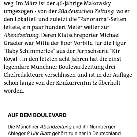
epaper login
weg. Im März ist der 46-jährige Makowsky
umgezogen - von der
Süddeutschen
Zeitung,
wo er
den Lokalteil und zuletzt die "Panorama"-Seiten
leitete, ein paar hundert Meter weiter zur
Abendzeitung
. Deren Klatschreporter Michael
Graeter war Mitte der 80er Vorbild für die Figur
"Baby Schimmerlos" aus der Fernsehserie "Kir
Royal". In den letzten acht Jahren hat die einst
legendäre Münchner Boulevardzeitung drei
Chefredakteure verschlissen und ist in der Auflage
schon lange von der Konkurrentin
tz
überholt
worden.
AUF DEM BOULEVARD
Die Münchner
Abendzeitung
und ihr Nürnberger
Ableger
8 Uhr Blatt
gehört zu einer in Deutschland