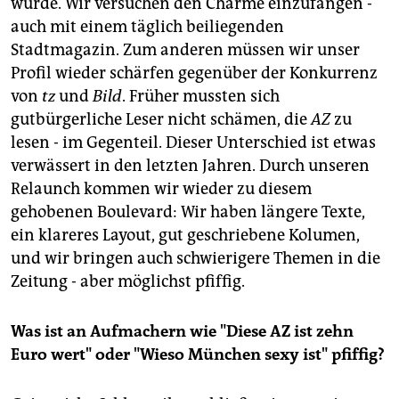
wurde. Wir versuchen den Charme einzufangen -
auch mit einem täglich beiliegenden
Stadtmagazin. Zum anderen müssen wir unser
Profil wieder schärfen gegenüber der Konkurrenz
von
tz
und
Bild
. Früher mussten sich
gutbürgerliche Leser nicht schämen, die
AZ
zu
lesen - im Gegenteil. Dieser Unterschied ist etwas
verwässert in den letzten Jahren. Durch unseren
Relaunch kommen wir wieder zu diesem
gehobenen Boulevard: Wir haben längere Texte,
ein klareres Layout, gut geschriebene Kolumen,
und wir bringen auch schwierigere Themen in die
Zeitung - aber möglichst pfiffig.
Was ist an Aufmachern wie "Diese AZ ist zehn
Euro wert" oder "Wieso München sexy ist" pfiffig?