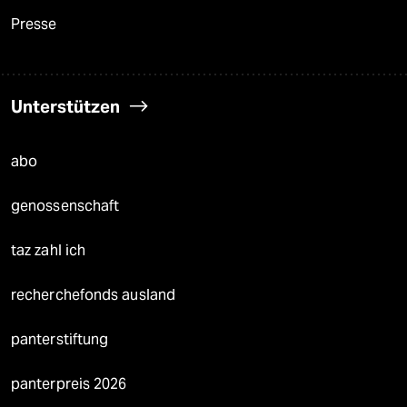
Presse
Unterstützen
abo
genossenschaft
taz zahl ich
recherchefonds ausland
panterstiftung
panterpreis 2026