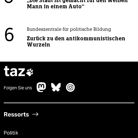
„Die Stadt ist gemacht für den weißen
Mann in einem Auto“
6
Bundeszentrale für politische Bildung
Zurück zu den antikommunistischen
Wurzeln
taz

Folgen Sie uns
Ressorts
Politik