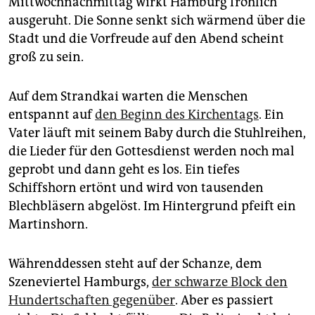
Mittwochnachmittag wirkt Hamburg fröhlich
epaper login
ausgeruht. Die Sonne senkt sich wärmend über die
Stadt und die Vorfreude auf den Abend scheint
groß zu sein.
Auf dem Strandkai warten die Menschen
entspannt auf
den Beginn des Kirchentags
. Ein
Vater läuft mit seinem Baby durch die Stuhlreihen,
die Lieder für den Gottesdienst werden noch mal
geprobt und dann geht es los. Ein tiefes
Schiffshorn ertönt und wird von tausenden
Blechbläsern abgelöst. Im Hintergrund pfeift ein
Martinshorn.
Währenddessen steht auf der Schanze, dem
Szeneviertel Hamburgs,
der schwarze Block den
Hundertschaften gegenüber
. Aber es passiert