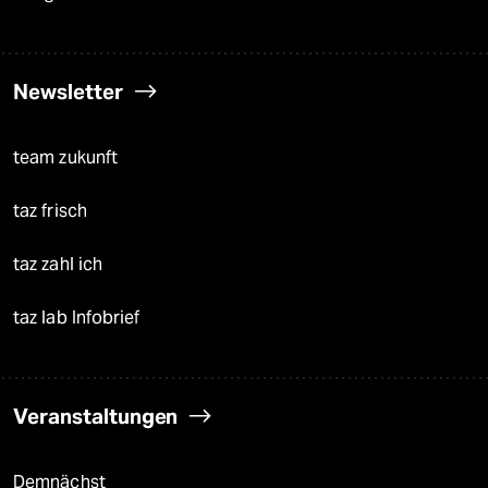
Newsletter
team zukunft
taz frisch
taz zahl ich
taz lab Infobrief
Veranstaltungen
Demnächst