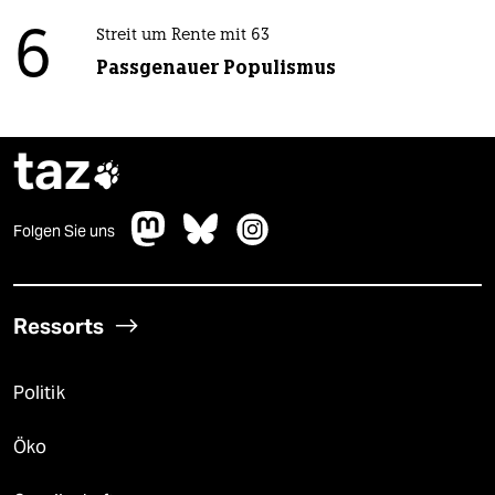
6
Streit um Rente mit 63
Passgenauer Populismus
taz

Folgen Sie uns
Ressorts
Politik
Öko