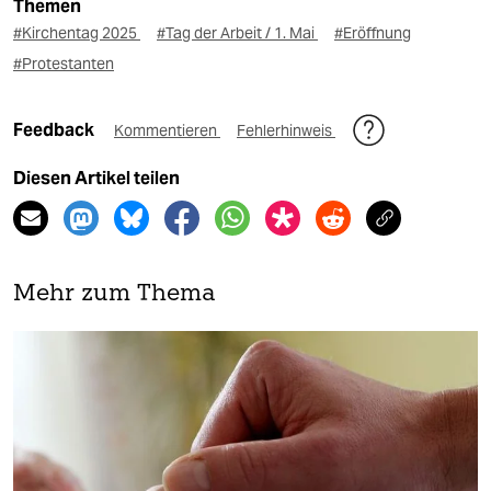
Themen
#Kirchentag 2025
#Tag der Arbeit / 1. Mai
#Eröffnung
#Protestanten
Feedback
Kommentieren
Fehlerhinweis
Diesen Artikel teilen
Mehr zum Thema