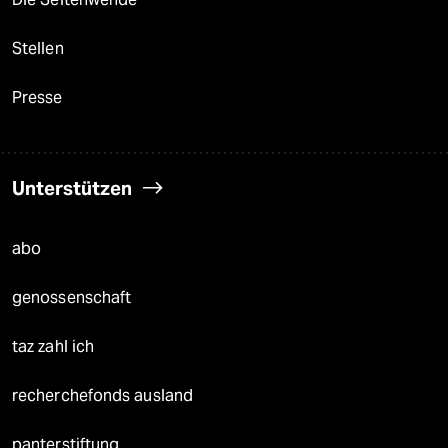
Stellen
Presse
Unterstützen
abo
genossenschaft
taz zahl ich
recherchefonds ausland
panterstiftung