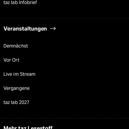
taz lab Infobrief
Veranstaltungen
Demnächst
Vor Ort
Live im Stream
Vergangene
taz lab 2027
Mehr taz Lesestoff