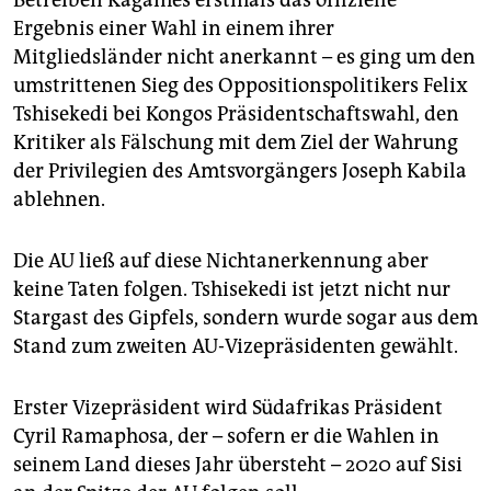
Betreiben Kagames erstmals das offizielle
Ergebnis einer Wahl in einem ihrer
Mitgliedsländer nicht anerkannt – es ging um den
umstrittenen Sieg des Oppositionspolitikers Felix
Tshisekedi bei Kongos Präsidentschaftswahl, den
Kritiker als Fälschung mit dem Ziel der Wahrung
der Privilegien des Amtsvorgängers Joseph Kabila
ablehnen.
Die AU ließ auf diese Nichtanerkennung aber
keine Taten folgen. Tshisekedi ist jetzt nicht nur
Stargast des Gipfels, sondern wurde sogar aus dem
Stand zum zweiten AU-Vizepräsidenten gewählt.
Erster Vizepräsident wird Südafrikas Präsident
Cyril Ramaphosa, der – sofern er die Wahlen in
seinem Land dieses Jahr übersteht – 2020 auf Sisi