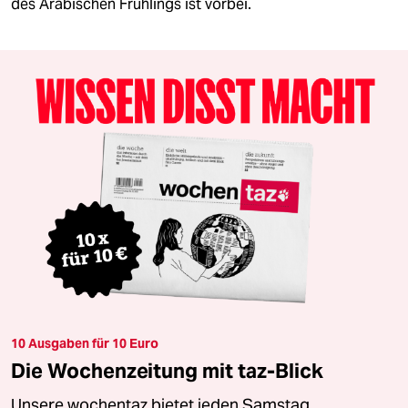
des Arabischen Frühlings ist vorbei.
10 Ausgaben für 10 Euro
Die Wochenzeitung mit taz-Blick
Unsere wochentaz bietet jeden Samstag