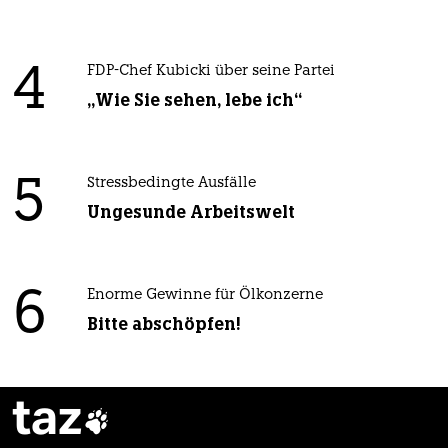
4
FDP-Chef Kubicki über seine Partei
„Wie Sie sehen, lebe ich“
5
Stressbedingte Ausfälle
Ungesunde Arbeitswelt
6
Enorme Gewinne für Ölkonzerne
Bitte abschöpfen!
taz
