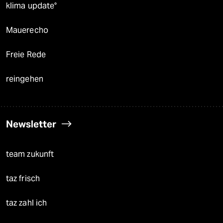
klima update°
Mauerecho
Freie Rede
reingehen
Newsletter
team zukunft
taz frisch
taz zahl ich