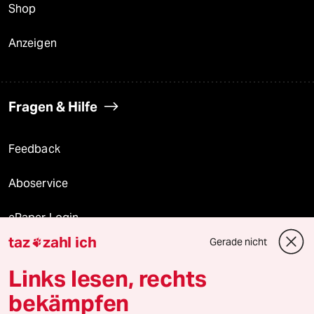
Shop
Anzeigen
Fragen & Hilfe
Feedback
Aboservice
ePaper Login
taz
zahl ich
Gerade nicht

Downloads für Abonnierende
Links lesen, rechts
bekämpfen