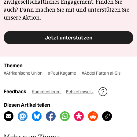
zivilgesellschaftliches Engagement. Finden Sie
auch? Dann machen Sie mit und unterstützen Sie
unsere Aktion.
Jetzt unterstützen
Themen
#Afrikanische Union
#Paul Kagame
#Abdel Fattah al-Sisi
Feedback
Kommentieren
Fehlerhinweis
Diesen Artikel teilen