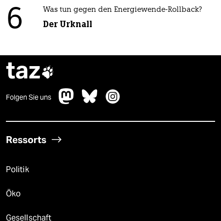
6
Was tun gegen den Energiewende-Rollback?
Der Urknall
taz

Folgen Sie uns
Ressorts
Politik
Öko
Gesellschaft