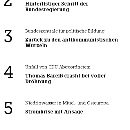
2
Hinterlistiger Schritt der
Bundesregierung
3
Bundeszentrale für politische Bildung
Zurück zu den antikommunistischen
Wurzeln
4
Unfall von CDU-Abgeordnetem
Thomas Bareiß crasht bei voller
Dröhnung
5
Niedrigwasser in Mittel- und Osteuropa
Stromkrise mit Ansage