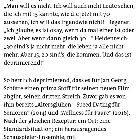
epaper login
„Man will es nicht. Ich will auch nicht Leute sehen,
die ich mit 15 kannte, wie die jetzt mit 70
aussehen, ich will das irgendwie nicht!“ Regener:
„Ich glaube, es ist okay, wenn da mal einer ist oder
zwei. Aber wenn dann gleich 30 …“ Heidenreich:
„30 sind’s ja nicht mehr, die leben ja alle nicht
mehr. Aber 15, 20 sind’s, die kommen. Und das ist
deprimierend!“
So herrlich deprimierend, dass es für Jan Georg
Schütte einen prima Stoff für seinen neuen Film
abgibt, seinen dritten Streich. Zuvor gab es von
ihm bereits „Altersglühen – Speed Dating für
Senioren“ (2014) und
„Wellness für Paare“
(2016).
Nach der gleichen Rezeptur: ein Ort; eine
Standardsituation; ein herausragendes
Schauspieler-Ensemble; mit