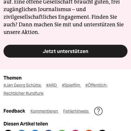
auf. Eine offene Gesellschaft braucht guten, frei
zugänglichen Journalismus – und
zivilgesellschaftliches Engagement. Finden Sie
auch? Dann machen Sie mit und unterstützen Sie
unsere Aktion.
Jetzt unterstützen
Themen
#Jan Georg Schütte
#ARD
#Spielfilm
#Öffentlich-
Rechtlicher Rundfunk
Feedback
Kommentieren
Fehlerhinweis
Diesen Artikel teilen