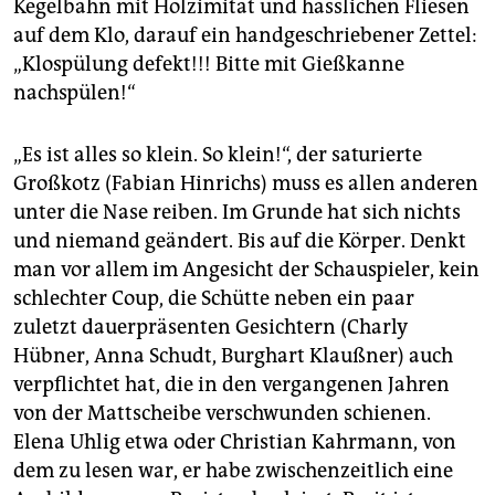
Kegelbahn mit Holzimitat und hässlichen Fliesen
auf dem Klo, darauf ein handgeschriebener Zettel:
„Klospülung defekt!!! Bitte mit Gießkanne
nachspülen!“
„Es ist alles so klein. So klein!“, der saturierte
Großkotz (Fabian Hinrichs) muss es allen anderen
unter die Nase reiben. Im Grunde hat sich nichts
und niemand geändert. Bis auf die Körper. Denkt
man vor allem im Angesicht der Schauspieler, kein
schlechter Coup, die Schütte neben ein paar
zuletzt dauerpräsenten Gesichtern (Charly
Hübner, Anna Schudt, Burghart Klaußner) auch
verpflichtet hat, die in den vergangenen Jahren
von der Mattscheibe verschwunden schienen.
Elena Uhlig etwa oder Christian Kahrmann, von
dem zu lesen war, er habe zwischenzeitlich eine