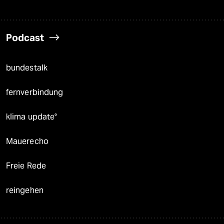
Podcast
bundestalk
fernverbindung
klima update°
Mauerecho
Freie Rede
reingehen