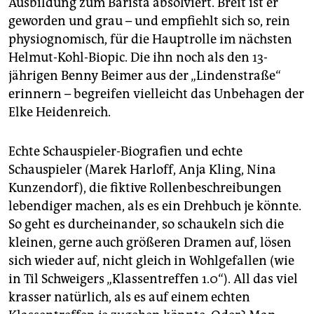
Ausbildung zum Barista absolviert. Breit ist er
geworden und grau – und empfiehlt sich so, rein
physiognomisch, für die Hauptrolle im nächsten
Helmut-Kohl-Biopic. Die ihn noch als den 13-
jährigen Benny Beimer aus der „Lindenstraße“
erinnern – begreifen vielleicht das Unbehagen der
Elke Heidenreich.
Echte Schauspieler-Biografien und echte
Schauspieler (Marek Harloff, Anja Kling, Nina
Kunzendorf), die fiktive Rollenbeschreibungen
lebendiger machen, als es ein Drehbuch je könnte.
So geht es durcheinander, so schaukeln sich die
kleinen, gerne auch größeren Dramen auf, lösen
sich wieder auf, nicht gleich in Wohlgefallen (wie
in Til Schweigers „Klassentreffen 1.0“). All das viel
krasser natürlich, als es auf einem echten