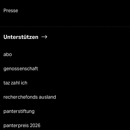
Presse
Unterstützen
abo
genossenschaft
taz zahl ich
recherchefonds ausland
panterstiftung
panterpreis 2026