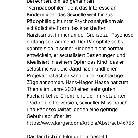
Bei echten, d.h. so genannten
"Kernpädophilen" geht das Interesse an
Kindern über das Sexuelle weit hinaus.
Pädophilie gilt unter Psychoanalytikern als
schädlichste Form des krankhaften
Narzissmus, immer an der Grenze zur Psychose
entlang schrammend. Der Pädophile selbst
konnte sich in seiner Kindheit nicht normal
entwickeln, er sexualisiert Beziehungen und
idealisiert in seinem Opfer das Kind, das er
selbst nie war. Die Jagd nach kindlichen
Projektionsflächen kann dabei suchtartige
Züge annehmen. Hans-Hagen Haase hat zum
Thema im Jahre 2000 einen sehr guten
Fachartikel veröffentlicht, der im Netz unter
"Pädophile Perversion, sexueller Missbrauch
und Pädosexualität" gegen eine geringe
Gebühr abrufbar ist
https://www.karger.com/Article/Abstract/46756
Das fand ich im Film gut dargestellt.