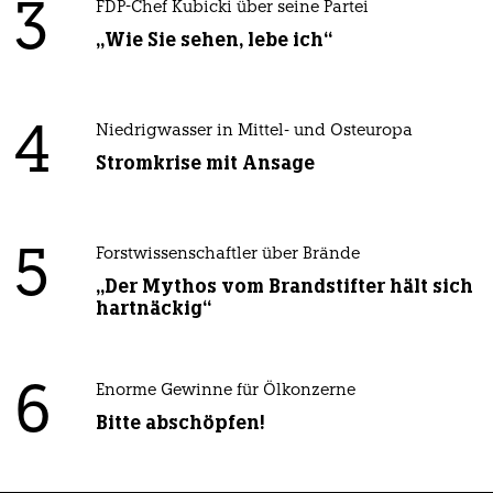
3
FDP-Chef Kubicki über seine Partei
„Wie Sie sehen, lebe ich“
4
Niedrigwasser in Mittel- und Osteuropa
Stromkrise mit Ansage
5
Forstwissenschaftler über Brände
„Der Mythos vom Brandstifter hält sich
hartnäckig“
6
Enorme Gewinne für Ölkonzerne
Bitte abschöpfen!