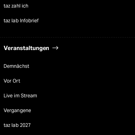
taz zahl ich
taz lab Infobrief
Veranstaltungen
Demnächst
Vor Ort
Live im Stream
Vergangene
taz lab 2027