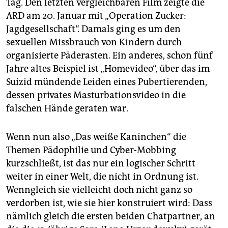
epaper login
Tag. Den letzten vergleichbaren Film zeigte die
ARD am 20. Januar mit „Operation Zucker:
Jagdgesellschaft“. Damals ging es um den
sexuellen Missbrauch von Kindern durch
organisierte Päderasten. Ein anderes, schon fünf
Jahre altes Beispiel ist „Homevideo“, über das im
Suizid mündende Leiden eines Pubertierenden,
dessen privates Masturbationsvideo in die
falschen Hände geraten war.
Wenn nun also „Das weiße Kaninchen“ die
Themen Pädophilie und Cyber-Mobbing
kurzschließt, ist das nur ein logischer Schritt
weiter in einer Welt, die nicht in Ordnung ist.
Wenngleich sie vielleicht doch nicht ganz so
verdorben ist, wie sie hier konstruiert wird: Dass
nämlich gleich die ersten beiden Chatpartner, an