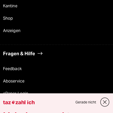
Kantine
Shop
Anzeigen
Fragen & Hilfe
Feedback
Aboservice
ePaper Login
taz
zahl ich
Gerade nicht

Downloads für Abonnierende