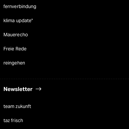
fernverbindung
klima update°
Mauerecho
Freie Rede
reingehen
Newsletter
team zukunft
taz frisch