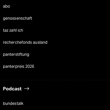
abo
genossenschaft
taz zahl ich
recherchefonds ausland
panterstiftung
panterpreis 2026
Podcast
bundestalk