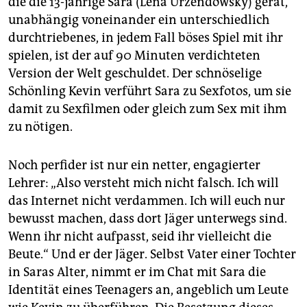
die die 13-jährige Sara (Lena Urzendowsky) gerät,
unabhängig voneinander ein unterschiedlich
durchtriebenes, in jedem Fall böses Spiel mit ihr
spielen, ist der auf 90 Minuten verdichteten
Version der Welt geschuldet. Der schnöselige
Schönling Kevin verführt Sara zu Sexfotos, um sie
damit zu Sexfilmen oder gleich zum Sex mit ihm
zu nötigen.
Noch perfider ist nur ein netter, engagierter
Lehrer: „Also versteht mich nicht falsch. Ich will
das Internet nicht verdammen. Ich will euch nur
bewusst machen, dass dort Jäger unterwegs sind.
Wenn ihr nicht aufpasst, seid ihr vielleicht die
Beute.“ Und er der Jäger. Selbst Vater einer Tochter
in Saras Alter, nimmt er im Chat mit Sara die
Identität eines Teenagers an, angeblich um Leute