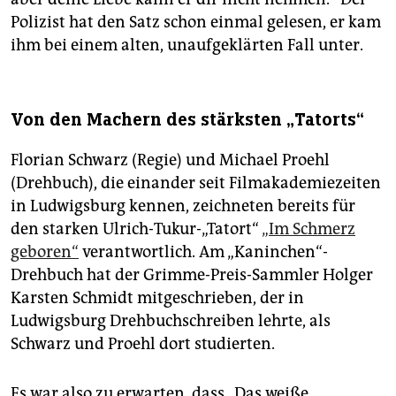
Polizist hat den Satz schon einmal gelesen, er kam
ihm bei einem alten, unaufgeklärten Fall unter.
Von den Machern des stärksten „Tatorts“
Florian Schwarz (Regie) und Michael Proehl
(Drehbuch), die einander seit Filmakademiezeiten
in Ludwigsburg kennen, zeichneten bereits für
den starken Ulrich-Tukur-„Tatort“
„Im Schmerz
geboren“
verantwortlich. Am „Kaninchen“-
Drehbuch hat der Grimme-Preis-Sammler Holger
Karsten Schmidt mitgeschrieben, der in
Ludwigsburg Drehbuchschreiben lehrte, als
Schwarz und Proehl dort studierten.
Es war also zu erwarten, dass „Das weiße