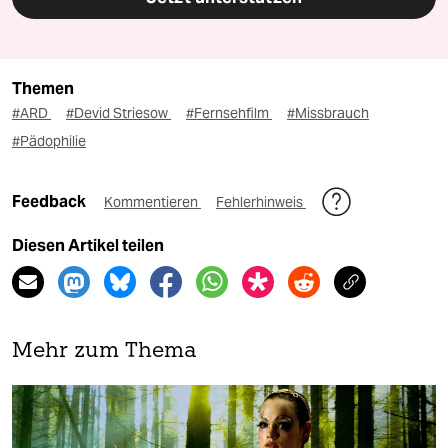
Themen
#ARD
#Devid Striesow
#Fernsehfilm
#Missbrauch
#Pädophilie
Feedback
Kommentieren
Fehlerhinweis
Diesen Artikel teilen
Mehr zum Thema