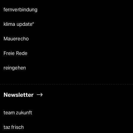
fernverbindung
klima update°
Mauerecho
Freie Rede
reingehen
Newsletter
team zukunft
taz frisch