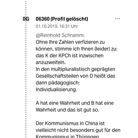
06360 (Profil gelöscht)
0G
01.10.2019
,
16:31 Uhr
@Reinhold Schramm:
Ohne Ihre Zahlen verfizieren zu
können, stimme ich Ihnen (leider) zu:
das K der KPCh ist inzwischen
anzuzweifeln.
In den multipluralistisch geprägten
Gesellschaftsteilen von D heißt das
dann pädagogisch:
Individualisierung.
A hat eine Wahrheit und B hat eine
Wahrheit und das ist gut so.
Der Kommunismus in China ist
vielleicht nicht besonders gut für den
Kommunismus in Thüringen.