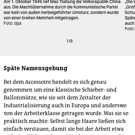
Am 1. Oktober 1949 rief Mao Tsetung die Volksrepublik China
„Die
aus. Die Machtübernahme durch die Kommunistische Partei
„Groß
war kein von außen herbeigeführter Umsturz, sondern wurde
Schu
von einer breiten Mehrheit mitgetragen.
Späte
Foto: dpa
auch 
Foto:
1
/
8
Späte Namensgebung
Bei dem Accessoire handelt es sich genau
genommen um eine klassische Schieber- und
Ballonmütze, wie sie seit dem Zeitalter der
Industrialisierung auch in Europa und anderswo
von der Arbeiterklasse getragen wurde. Was sie so
praktisch machte: Selbst lange Haare ließen sich
einfach verstauen, damit sie bei der Arbeit etwa