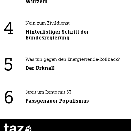
Wurzeln
4
Nein zum Zivildienst
Hinterlistiger Schritt der
Bundesregierung
5
Was tun gegen den Energiewende-Rollback?
Der Urknall
6
Streit um Rente mit 63
Passgenauer Populismus
taz
