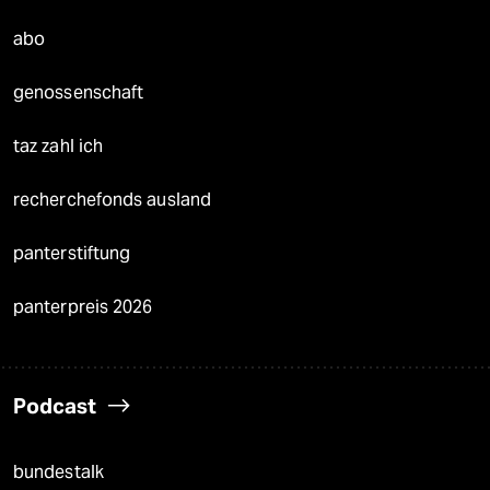
abo
genossenschaft
taz zahl ich
recherchefonds ausland
panterstiftung
panterpreis 2026
Podcast
bundestalk