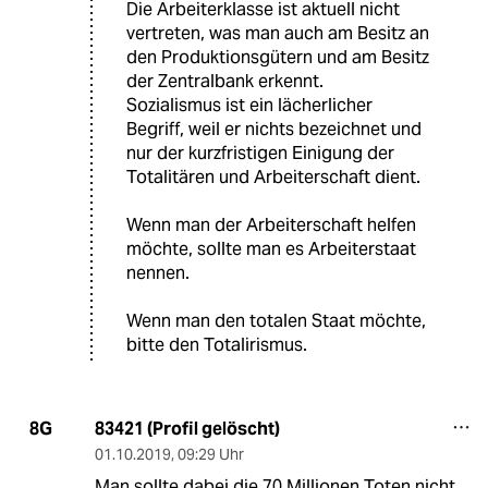
Die Arbeiterklasse ist aktuell nicht
vertreten, was man auch am Besitz an
den Produktionsgütern und am Besitz
der Zentralbank erkennt.
Sozialismus ist ein lächerlicher
Begriff, weil er nichts bezeichnet und
nur der kurzfristigen Einigung der
Totalitären und Arbeiterschaft dient.
Wenn man der Arbeiterschaft helfen
möchte, sollte man es Arbeiterstaat
nennen.
Wenn man den totalen Staat möchte,
bitte den Totalirismus.
83421 (Profil gelöscht)
8G
01.10.2019
,
09:29 Uhr
Man sollte dabei die 70 Millionen Toten nicht