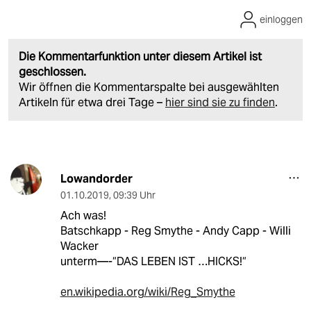
einloggen
Die Kommentarfunktion unter diesem Artikel ist
geschlossen.
Wir öffnen die Kommentarspalte bei ausgewählten
Artikeln für etwa drei Tage –
hier sind sie zu finden
.
Lowandorder
01.10.2019
,
09:39 Uhr
Ach was!
Batschkapp - Reg Smythe - Andy Capp - Willi
Wacker
unterm—-“DAS LEBEN IST …HICKS!“
en.wikipedia.org/wiki/Reg_Smythe