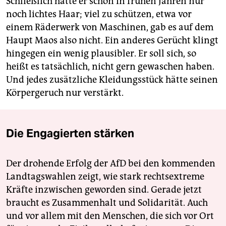
Schließlich hatte er schon in frühen Jahren nur
noch lichtes Haar; viel zu schützen, etwa vor
einem Räderwerk von Maschinen, gab es auf dem
Haupt Maos also nicht. Ein anderes Gerücht klingt
hingegen ein wenig plausibler. Er soll sich, so
heißt es tatsächlich, nicht gern gewaschen haben.
Und jedes zusätzliche Kleidungsstück hätte seinen
Körpergeruch nur verstärkt.
Die Engagierten stärken
Der drohende Erfolg der AfD bei den kommenden
Landtagswahlen zeigt, wie stark rechtsextreme
Kräfte inzwischen geworden sind. Gerade jetzt
braucht es Zusammenhalt und Solidarität. Auch
und vor allem mit den Menschen, die sich vor Ort