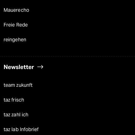
Mauerecho
Freie Rede
reingehen
Newsletter
team zukunft
taz frisch
taz zahl ich
taz lab Infobrief