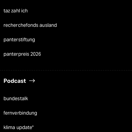
taz zahl ich
recherchefonds ausland
panterstiftung
panterpreis 2026
Podcast
bundestalk
fernverbindung
klima update°