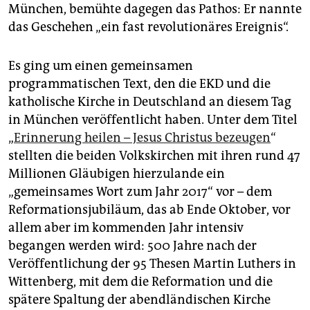
epaper login
München, bemühte dagegen das Pathos: Er nannte
das Geschehen „ein fast revolutionäres Ereignis“.
Es ging um einen gemeinsamen
programmatischen Text, den die EKD und die
katholische Kirche in Deutschland an diesem Tag
in München veröffentlicht haben. Unter dem Titel
„
Erinnerung heilen – Jesus Christus bezeugen
“
stellten die beiden Volkskirchen mit ihren rund 47
Millionen Gläubigen hierzulande ein
„gemeinsames Wort zum Jahr 2017“ vor – dem
Reformationsjubiläum, das ab Ende Oktober, vor
allem aber im kommenden Jahr intensiv
begangen werden wird: 500 Jahre nach der
Veröffentlichung der 95 Thesen Martin Luthers in
Wittenberg, mit dem die Reformation und die
spätere Spaltung der abendländischen Kirche