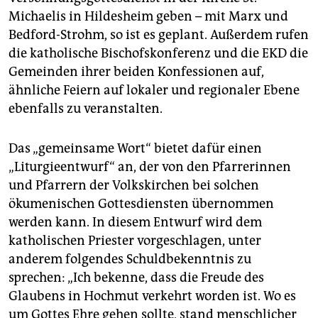
Michaelis in Hildesheim geben – mit Marx und
Bedford-Strohm, so ist es geplant. Außerdem rufen
die katholische Bischofskonferenz und die EKD die
Gemeinden ihrer beiden Konfessionen auf,
ähnliche Feiern auf lokaler und regionaler Ebene
ebenfalls zu veranstalten.
Das „gemeinsame Wort“ bietet dafür einen
„Liturgieentwurf“ an, der von den Pfarrerinnen
und Pfarrern der Volkskirchen bei solchen
ökumenischen Gottesdiensten übernommen
werden kann. In diesem Entwurf wird dem
katholischen Priester vorgeschlagen, unter
anderem folgendes Schuldbekenntnis zu
sprechen: „Ich bekenne, dass die Freude des
Glaubens in Hochmut verkehrt worden ist. Wo es
um Gottes Ehre gehen sollte, stand menschlicher