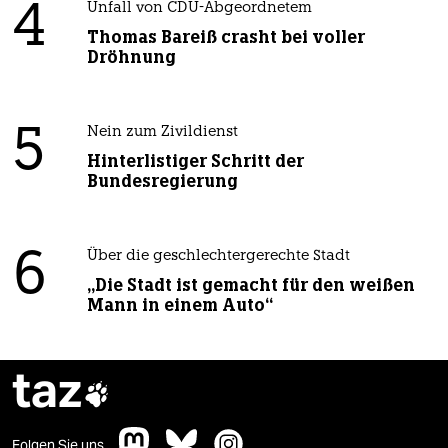
4
Unfall von CDU-Abgeordnetem
Thomas Bareiß crasht bei voller
Dröhnung
5
Nein zum Zivildienst
Hinterlistiger Schritt der
Bundesregierung
6
Über die geschlechtergerechte Stadt
„Die Stadt ist gemacht für den weißen
Mann in einem Auto“
taz

Folgen Sie uns