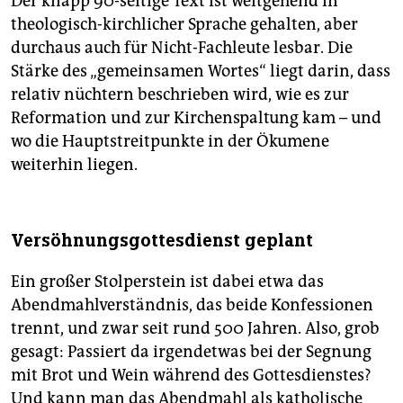
Der knapp 90-seitige Text ist weitgehend in
theologisch-kirchlicher Sprache gehalten, aber
durchaus auch für Nicht-Fachleute lesbar. Die
Stärke des „gemeinsamen Wortes“ liegt darin, dass
relativ nüchtern beschrieben wird, wie es zur
Reformation und zur Kirchenspaltung kam – und
wo die Hauptstreitpunkte in der Ökumene
weiterhin liegen.
Versöhnungsgottesdienst geplant
Ein großer Stolperstein ist dabei etwa das
Abendmahlverständnis, das beide Konfessionen
trennt, und zwar seit rund 500 Jahren. Also, grob
gesagt: Passiert da irgendetwas bei der Segnung
mit Brot und Wein während des Gottesdienstes?
Und kann man das Abendmahl als katholische