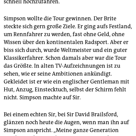
epaper login
schnell hochzufahren.
Simpson wollte die Tour gewinnen. Der Brite
steckte sich gern große Ziele. Er ging aufs Festland,
um Rennfahrer zu werden, fast ohne Geld, ohne
Wissen über den kontinentalen Radsport. Aber er
biss sich durch, wurde Weltmeister und ein guter
Klassikerfahrer. Schon damals aber war die Tour
das Größte. In alten TV-Aufzeichnungen ist zu
sehen, wie er seine Ambitionen ankündigt.
Gekleidet ist er wie ein englischer Gentleman mit
Hut, Anzug, Einstecktuch, selbst der Schirm fehlt
nicht. Simpson machte auf Sir.
Bei einem echten Sir, bei Sir David Brailsford,
glänzen noch heute die Augen, wenn man ihn auf
Simpson anspricht. „Meine ganze Generation