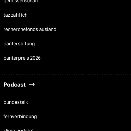
genossenschaft
taz zahl ich
recherchefonds ausland
panterstiftung
panterpreis 2026
Podcast
bundestalk
fernverbindung
klima update°