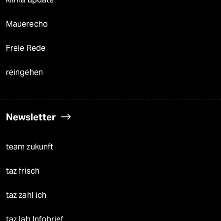
Mauerecho
Freie Rede
reingehen
Newsletter
team zukunft
taz frisch
taz zahl ich
taz lab Infobrief