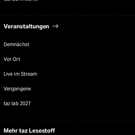
Veranstaltungen
Demnächst
Vor Ort
Live im Stream
Vergangene
taz lab 2027
Mehr taz Lesestoff