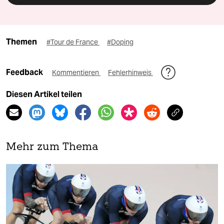
Themen
#Tour de France
#Doping
Feedback
Kommentieren
Fehlerhinweis
Diesen Artikel teilen
Mehr zum Thema