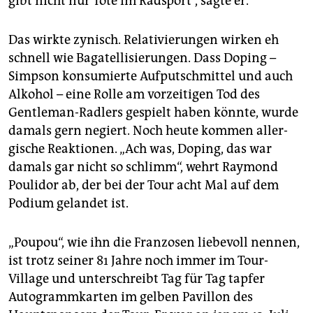
gibt nicht nur Tote im Radsport“, sagte er.
Das wirkte zynisch. Relativierungen wirken eh
schnell wie Bagatellisierungen. Dass Doping –
Simpson konsumierte Aufputschmittel und auch
Alkohol – eine Rolle am vorzeitigen Tod des
Gentleman-Radlers gespielt haben könnte, wurde
damals gern negiert. Noch heute kommen al­ler­
gische Reaktionen. „Ach was, Doping, das war
damals gar nicht so schlimm“, wehrt Raymond
Poulidor ab, der bei der Tour acht Mal auf dem
Podium gelandet ist.
„Poupou“, wie ihn die Franzosen liebevoll nennen,
ist trotz seiner 81 Jahre noch immer im Tour-
Village und unterschreibt Tag für Tag tapfer
Autogrammkarten im gelben Pavillon des