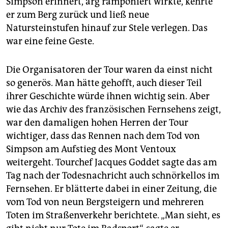
Simpson erinnert, arg ramponiert wirkte, kehrte
er zum Berg zurück und ließ neue
Natursteinstufen hinauf zur Stele verlegen. Das
war eine feine Geste.
Die Organisatoren der Tour waren da einst nicht
so generös. Man hätte gehofft, auch dieser Teil
ihrer Geschichte würde ihnen wichtig sein. Aber
wie das Archiv des französischen Fernsehens zeigt,
war den damaligen hohen Herren der Tour
wichtiger, dass das Rennen nach dem Tod von
Simpson am Aufstieg des Mont Ventoux
weitergeht. Tourchef Jacques Goddet sagte das am
Tag nach der Todesnachricht auch schnörkellos im
Fernsehen. Er blätterte dabei in einer Zeitung, die
vom Tod von neun Bergsteigern und mehreren
Toten im Straßenverkehr berichtete. „Man sieht, es