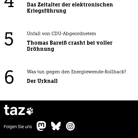
4
Das Zeitalter der elektronischen
Kriegsführung
5
Unfall von CDU-Abgeordnetem
Thomas Bareiß crasht bei voller
Dröhnung
6
Was tun gegen den Energiewende-Rollback?
Der Urknall
taz

Folgen Sie uns