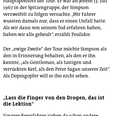
Hauptsponsors der Tour. Er war an jenem 13. Juli
1967 in der Spitzengruppe, der Simpson
verzweifelt zu folgen versuchte. „Wir Fahrer
wussten damals nur, dass er einen Unfall hatte.
Als wir dann von seinem Tod erfahren haben,
haben wir alle geheult“, erzählt Poulidor.
Der „ewige Zweite“ der Tour möchte Simpson als
den in Erinnerung behalten, als den er ihn
kannte, „als Gentleman, als lustigen und
verrückten Kerl, als den Peter Sagan unserer Zeit“.
Als Doping­­opfer will er ihn nicht sehen.
„Lass die Finger von den Drogen, das ist
die Lektion“
Jüngere Rennfahrer ziehen da schon andere