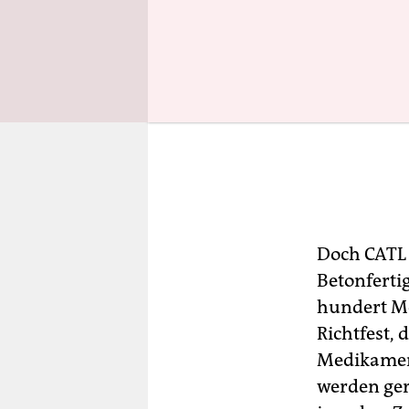
Doch CATL i
Betonfertig
hundert Me
Richtfest, 
Medikamen
werden ger