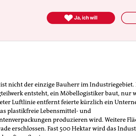

Ja, ich will
st nicht der einzige Bauherr im Industriegebiet.
teilwerk entsteht, ein Möbellogistiker baut, nur 
ter Luftlinie entfernt feierte kürzlich ein Unte
das plastikfreie Lebensmittel- und
tenverpackungen produzieren wird. Weitere Fl
ade erschlossen. Fast 500 Hektar wird das Indust