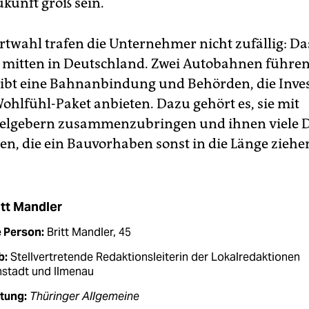
ukunft groß sein.
rtwahl trafen die Unternehmer nicht zufällig: Da
t mitten in Deutschland. Zwei Autobahnen führen
 gibt eine Bahnanbindung und Behörden, die Inve
lfühl-Paket anbieten. Dazu gehört es, sie mit
telgebern zusammenzubringen und ihnen viele 
, die ein Bauvorhaben sonst in die Länge ziehe
itt Mandler
e Person:
Britt Mandler, 45
b:
Stellvertretende Redaktionsleiterin der Lokalredaktionen
nstadt und Ilmenau
tung:
Thüringer Allgemeine