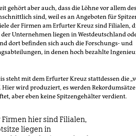
it gehört aber auch, dass die Löhne vor allem de
schnittlich sind, weil es an Angeboten für Spitz
ele der Firmen am Erfurter Kreuz sind Filialen, d
 der Unternehmen liegen in Westdeutschland od
nd dort befinden sich auch die Forschungs- und
gsabteilungen, in denen hoch bezahlte Ingenieu
is steht mit dem Erfurter Kreuz stattdessen die „
 Hier wird produziert, es werden Rekordumsätze
tet, aber eben keine Spitzengehälter verdient.
 Firmen hier sind Filialen,
sitze liegen in