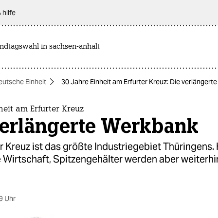
 hilfe
andtagswahl in sachsen-anhalt
eutsche Einheit
30 Jahre Einheit am Erfurter Kreuz: Die verlängert
heit am Erfurter Kreuz
verlängerte Werkbank
r Kreuz ist das größte Industriegebiet Thüringens. 
 Wirtschaft, Spitzengehälter werden aber weiterh
9 Uhr