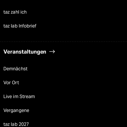
taz zahl ich
taz lab Infobrief
Veranstaltungen
Demnächst
Vor Ort
Live im Stream
Vergangene
taz lab 2027