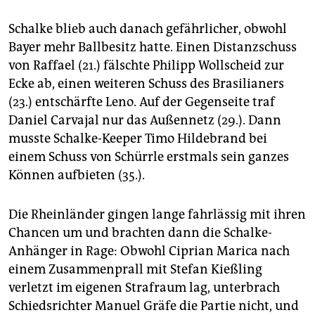
Schalke blieb auch danach gefährlicher, obwohl
Bayer mehr Ballbesitz hatte. Einen Distanzschuss
von Raffael (21.) fälschte Philipp Wollscheid zur
Ecke ab, einen weiteren Schuss des Brasilianers
(23.) entschärfte Leno. Auf der Gegenseite traf
Daniel Carvajal nur das Außennetz (29.). Dann
musste Schalke-Keeper Timo Hildebrand bei
einem Schuss von Schürrle erstmals sein ganzes
Können aufbieten (35.).
Die Rheinländer gingen lange fahrlässig mit ihren
Chancen um und brachten dann die Schalke-
Anhänger in Rage: Obwohl Ciprian Marica nach
einem Zusammenprall mit Stefan Kießling
verletzt im eigenen Strafraum lag, unterbrach
Schiedsrichter Manuel Gräfe die Partie nicht, und