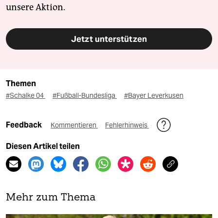
unsere Aktion.
Jetzt unterstützen
Themen
#Schalke 04
#Fußball-Bundesliga
#Bayer Leverkusen
Feedback
Kommentieren
Fehlerhinweis
Diesen Artikel teilen
Mehr zum Thema