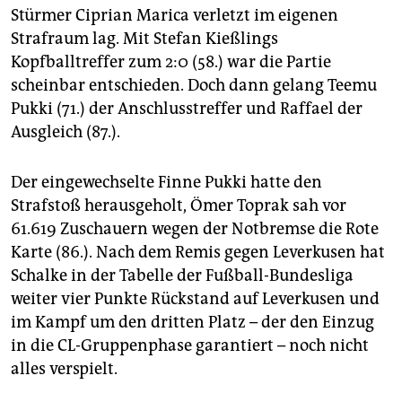
epaper login
Stürmer Ciprian Marica verletzt im eigenen
Strafraum lag. Mit Stefan Kießlings
Kopfballtreffer zum 2:0 (58.) war die Partie
scheinbar entschieden. Doch dann gelang Teemu
Pukki (71.) der Anschlusstreffer und Raffael der
Ausgleich (87.).
Der eingewechselte Finne Pukki hatte den
Strafstoß herausgeholt, Ömer Toprak sah vor
61.619 Zuschauern wegen der Notbremse die Rote
Karte (86.). Nach dem Remis gegen Leverkusen hat
Schalke in der Tabelle der Fußball-Bundesliga
weiter vier Punkte Rückstand auf Leverkusen und
im Kampf um den dritten Platz – der den Einzug
in die CL-Gruppenphase garantiert – noch nicht
alles verspielt.