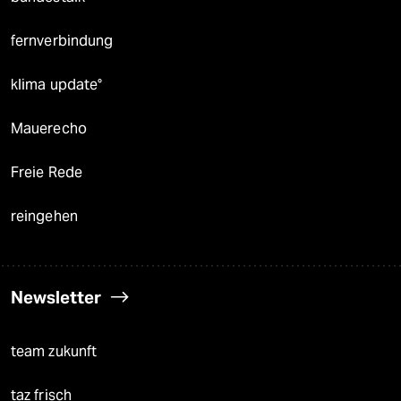
fernverbindung
klima update°
Mauerecho
Freie Rede
reingehen
Newsletter
team zukunft
taz frisch