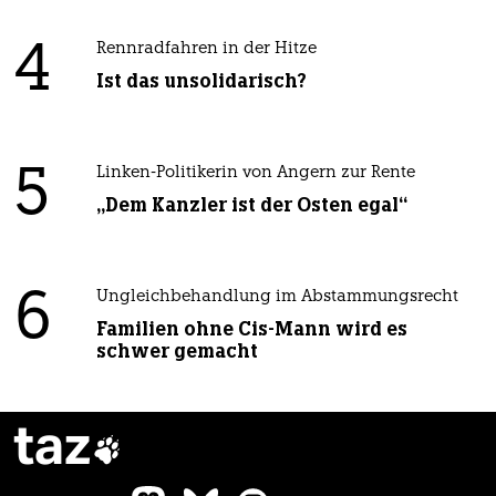
4
Rennradfahren in der Hitze
Ist das unsolidarisch?
5
Linken-Politikerin von Angern zur Rente
„Dem Kanzler ist der Osten egal“
6
Ungleichbehandlung im Abstammungsrecht
Familien ohne Cis-Mann wird es
schwer gemacht
taz
