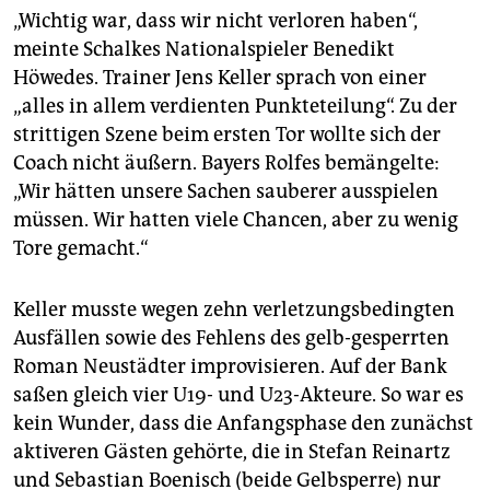
„Wichtig war, dass wir nicht verloren haben“,
meinte Schalkes Nationalspieler Benedikt
Höwedes. Trainer Jens Keller sprach von einer
„alles in allem verdienten Punkteteilung“. Zu der
strittigen Szene beim ersten Tor wollte sich der
Coach nicht äußern. Bayers Rolfes bemängelte:
„Wir hätten unsere Sachen sauberer ausspielen
müssen. Wir hatten viele Chancen, aber zu wenig
Tore gemacht.“
Keller musste wegen zehn verletzungsbedingten
Ausfällen sowie des Fehlens des gelb-gesperrten
Roman Neustädter improvisieren. Auf der Bank
saßen gleich vier U19- und U23-Akteure. So war es
kein Wunder, dass die Anfangsphase den zunächst
aktiveren Gästen gehörte, die in Stefan Reinartz
und Sebastian Boenisch (beide Gelbsperre) nur