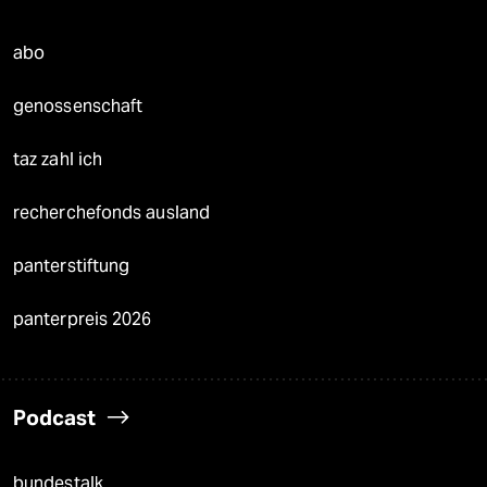
abo
genossenschaft
taz zahl ich
recherchefonds ausland
panterstiftung
panterpreis 2026
Podcast
bundestalk