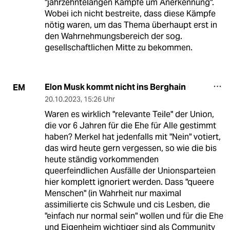
"jahrzehntelangen Kämpfe um Anerkennung".
Wobei ich nicht bestreite, dass diese Kämpfe
nötig waren, um das Thema überhaupt erst in
den Wahrnehmungsbereich der sog.
gesellschaftlichen Mitte zu bekommen.
Elon Musk kommt nicht ins Berghain
EM
20.10.2023
,
15:26 Uhr
Waren es wirklich "relevante Teile" der Union,
die vor 6 Jahren für die Ehe für Alle gestimmt
haben? Merkel hat jedenfalls mit "Nein" votiert,
das wird heute gern vergessen, so wie die bis
heute ständig vorkommenden
queerfeindlichen Ausfälle der Unionsparteien
hier komplett ignoriert werden. Dass "queere
Menschen" (in Wahrheit nur maximal
assimilierte cis Schwule und cis Lesben, die
"einfach nur normal sein" wollen und für die Ehe
und Eigenheim wichtiger sind als Community