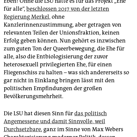
Eben! Ohne die LSU hätte es für das Projekt „Ehe
für alle“,
beschlossen 2017 von der letzten
Regierung Merkel,
ohne
Kanzlerinnenzustimmung, aber getragen von
relevanten Teilen der Unionsfraktion, keinen
Erfolg geben können. Nun gehört es inzwischen
zum guten Ton der Queerbewegung, die Ehe für
alle, also die Entbiologisierung der zuvor
heterosexuell privilegierten Ehe, für einen
Fliegenschiss zu halten – was sich andererseits so
gar nicht in Einklang bringen lässt mit den
politischen Empfindungen der großen
Bevölkerungsmehrheit.
Die LSU hat diesen Sinn für
das politisch
Angemessene und damit Sinnvolle, weil
Durchsetzbare
, ganz im Sinne von Max Webers