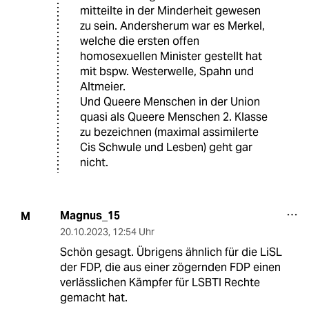
mitteilte in der Minderheit gewesen
zu sein. Andersherum war es Merkel,
welche die ersten offen
homosexuellen Minister gestellt hat
mit bspw. Westerwelle, Spahn und
Altmeier.
Und Queere Menschen in der Union
quasi als Queere Menschen 2. Klasse
zu bezeichnen (maximal assimilerte
Cis Schwule und Lesben) geht gar
nicht.
Magnus_15
M
20.10.2023
,
12:54 Uhr
Schön gesagt. Übrigens ähnlich für die LiSL
der FDP, die aus einer zögernden FDP einen
verlässlichen Kämpfer für LSBTI Rechte
gemacht hat.