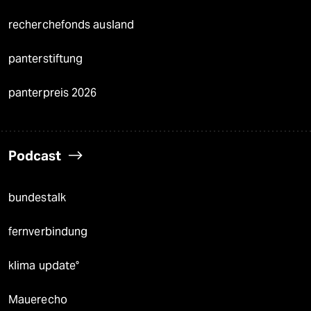
recherchefonds ausland
panterstiftung
panterpreis 2026
Podcast
bundestalk
fernverbindung
klima update°
Mauerecho