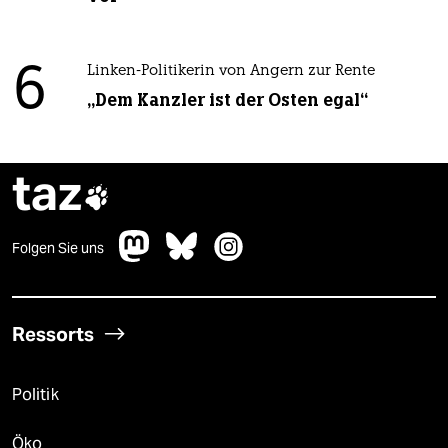
6
Linken-Politikerin von Angern zur Rente
„Dem Kanzler ist der Osten egal“
taz

Folgen Sie uns
Ressorts
Politik
Öko