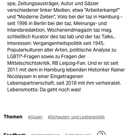
spe, Zeitungsausträger, Autor und Säzzer
verschiedener linker Medien, etwa "Arbeiterkampf"
und "Moderne Zeiten", Volo bei der taz in Hamburg -
seit 1996 in Berlin bei der taz, Meinungs- und
Inlandsredaktion, Wochenendmagazin taz mag,
schließlich Kurator des taz lab und der taz Talks..
Interessen: Vergangenheitspolitik seit 1945,
Popularkulturen aller Arten, politische Analyse zu
LGBTI*-Fragen sowie zu Fragen der
Mittelschichtskritik. RB Leipzig-Fan. Und er ist seit
2011 mit dem in Hamburg lebenden Historiker Rainer
Nicolaysen in einer Eingetragenen
Lebenspartnerschaft, seit 2018 mit ihm verheiratet.
Lebensmotto: Da geht noch was!
Themen
#Queer
#Schwulen- und Lesbenpolitik