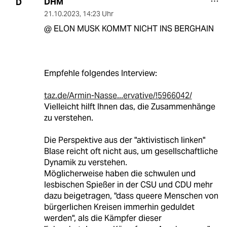
DHM
D
21.10.2023
,
14:23 Uhr
@ ELON MUSK KOMMT NICHT INS BERGHAIN
Empfehle folgendes Interview:
taz.de/Armin-Nasse...ervative/!5966042/
Vielleicht hilft Ihnen das, die Zusammenhänge
zu verstehen.
Die Perspektive aus der "aktivistisch linken"
Blase reicht oft nicht aus, um gesellschaftliche
Dynamik zu verstehen.
Möglicherweise haben die schwulen und
lesbischen Spießer in der CSU und CDU mehr
dazu beigetragen, "dass queere Menschen von
bürgerlichen Kreisen immerhin geduldet
werden", als die Kämpfer dieser