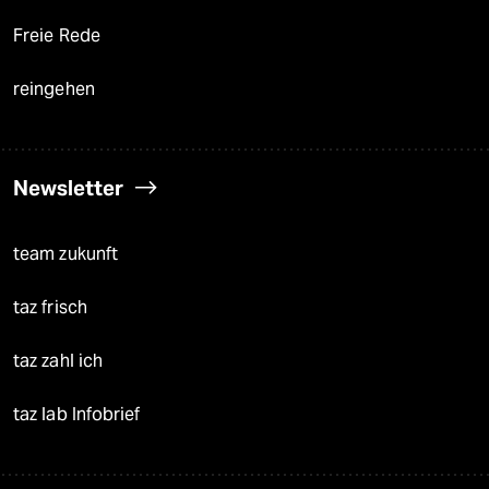
Freie Rede
reingehen
Newsletter
team zukunft
taz frisch
taz zahl ich
taz lab Infobrief