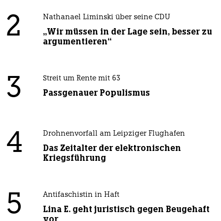
2
Nathanael Liminski über seine CDU
„Wir müssen in der Lage sein, besser zu
argumentieren“
3
Streit um Rente mit 63
Passgenauer Populismus
4
Drohnenvorfall am Leipziger Flughafen
Das Zeitalter der elektronischen
Kriegsführung
5
Antifaschistin in Haft
Lina E. geht juristisch gegen Beugehaft
vor