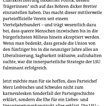
Charakterisierung moderner Politik, dessen
Trägerinnen* sich auf das Bohren dicker Bretter
einzustellen haben. Das macht dieser mittlerweile
parteioffizielle Verein seit einem
Vierteljahrhundert – und trägt wesentlich dazu
bei, dass queere Menschen inzwischen bis in die
bürgerlichsten Milieus hinein akzeptiert werden.
Wenn man bedenkt, dass gerade die Union von
den fünfziger bis in die neunziger Jahre alles an
Liberalisierung, Sagbarkeit inklusive, aufzuhalten
suchte, war die innerparteiliche Strategie der LSU
fulminant erfolgreich.
Jetzt möchte man für sie hoffen, dass Parteichef
Merz Lesbisches und Schwules nicht zum
karnevalesken Sonderfall der Parteigeschichte
erklärt, sondern die Ehe für ein Liebes- und
Verantwortungskonstrukt aller erklärt. Die LSU –