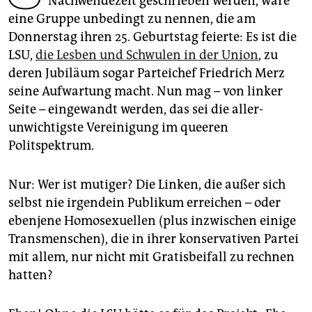
Nachwendezeit geschrieben werden, wäre
epaper login
eine Gruppe unbedingt zu nennen, die am
Donnerstag ihren 25. Geburtstag feierte: Es ist die
LSU,
die Lesben und Schwulen in der Union
, zu
deren Jubiläum sogar Parteichef Friedrich Merz
seine Aufwartung macht. Nun mag – von linker
Seite – eingewandt werden, das sei die aller­
unwichtigste Vereinigung im queeren
Politspektrum.
Nur: Wer ist mutiger? Die Linken, die außer sich
selbst nie irgendein Publikum erreichen – oder
ebenjene Homosexuellen (plus inzwischen einige
Transmenschen), die in ihrer konservativen Partei
mit allem, nur nicht mit Gratisbeifall zu rechnen
hatten?