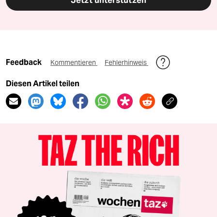
Jetzt unterstützen
Feedback
Kommentieren
Fehlerhinweis
Diesen Artikel teilen