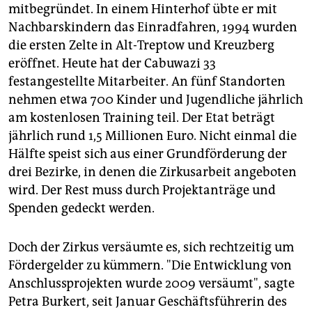
mitbegründet. In einem Hinterhof übte er mit
Nachbarskindern das Einradfahren, 1994 wurden
die ersten Zelte in Alt-Treptow und Kreuzberg
eröffnet. Heute hat der Cabuwazi 33
festangestellte Mitarbeiter. An fünf Standorten
nehmen etwa 700 Kinder und Jugendliche jährlich
am kostenlosen Training teil. Der Etat beträgt
jährlich rund 1,5 Millionen Euro. Nicht einmal die
Hälfte speist sich aus einer Grundförderung der
drei Bezirke, in denen die Zirkusarbeit angeboten
wird. Der Rest muss durch Projektanträge und
Spenden gedeckt werden.
Doch der Zirkus versäumte es, sich rechtzeitig um
Fördergelder zu kümmern. "Die Entwicklung von
Anschlussprojekten wurde 2009 versäumt", sagte
Petra Burkert, seit Januar Geschäftsführerin des