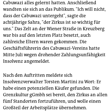
epaper login
Cabuwazi alles gelernt hatten. Anschließend
wandten sie sich an das Publikum. "Ich will nicht,
dass der Cabuwazi untergeht", sagte die
achtjährige Sahra, "der Zirkus ist so wichtig für
uns." Das Zelt an der Wiener Straße in Kreuzberg
war bis auf den letzten Platz besetzt, auch
zahlreiche Eltern waren gekommen. Die
Geschäftsführerin des Cabuwazi-Vereins hatte
Mitte Juli wegen drohender Zahlungsunfähigkeit
Insolvenz angemeldet.
Nach den Auftritten meldete sich
Insolvenzverwalter Torsten Martini zu Wort: Er
habe einen potenziellen Käufer gefunden. Die
Grenzkultur gGmbh sei bereit, den Zirkus an allen
fünf Standorten fortzuführen, und wolle einen
Großteil der Arbeitsplätze übernehmen.