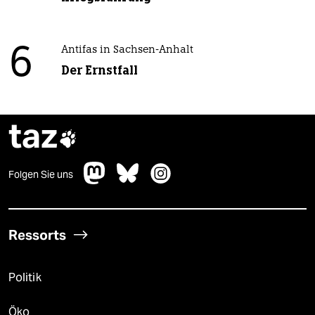
6
Antifas in Sachsen-Anhalt
Der Ernstfall
taz

Folgen Sie uns
Ressorts
Politik
Öko