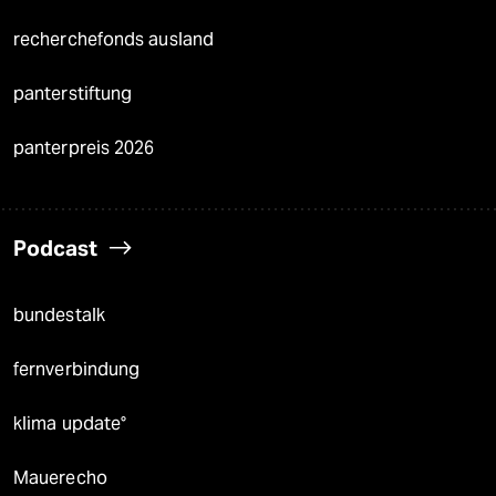
recherchefonds ausland
panterstiftung
panterpreis 2026
Podcast
bundestalk
fernverbindung
klima update°
Mauerecho