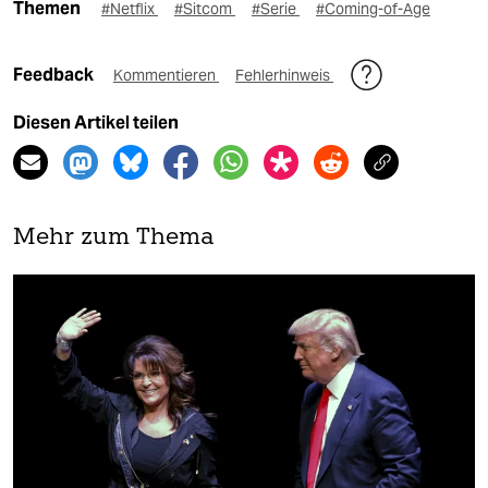
Themen
#Netflix
#Sitcom
#Serie
#Coming-of-Age
Feedback
Kommentieren
Fehlerhinweis
Diesen Artikel teilen
Mehr zum Thema