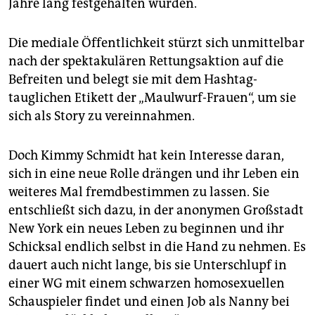
epaper login
Jahre lang festgehalten wurden.
Die mediale Öffentlichkeit stürzt sich unmittelbar
nach der spektakulären Rettungsaktion auf die
Befreiten und belegt sie mit dem Hashtag-
tauglichen Etikett der „Maulwurf-Frauen“, um sie
sich als Story zu vereinnahmen.
Doch Kimmy Schmidt hat kein Interesse daran,
sich in eine neue Rolle drängen und ihr Leben ein
weiteres Mal fremdbestimmen zu lassen. Sie
entschließt sich dazu, in der anonymen Großstadt
New York ein neues Leben zu beginnen und ihr
Schicksal endlich selbst in die Hand zu nehmen. Es
dauert auch nicht lange, bis sie Unterschlupf in
einer WG mit einem schwarzen homosexuellen
Schauspieler findet und einen Job als Nanny bei