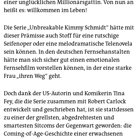
einer unglücklichen Millionärsgattin. Von nun an
heißt es: willkommen im Leben!
Die Serie „Unbreakable Kimmy Schmidt“ hätte mit
dieser Prämisse auch Stoff für eine rutschige
Seifenoper oder eine melodramatische Telenovela
sein können. In den deutschen Fernsehanstalten
hätte man sich sicher gut einen emotionalen
Fernsehfilm vorstellen können, in der eine starke
Frau „ihren Weg“ geht.
Doch dank der US-Autorin und Komikerin Tina
Fey, die die Serie zusammen mit Robert Carlock
entwickelt und geschrieben hat, ist sie stattdessen
zu einer der grellsten, abgedrehtesten und
smartesten Sitcoms der Gegenwart geworden: die
Coming-of-Age-Geschichte einer erwachsenen