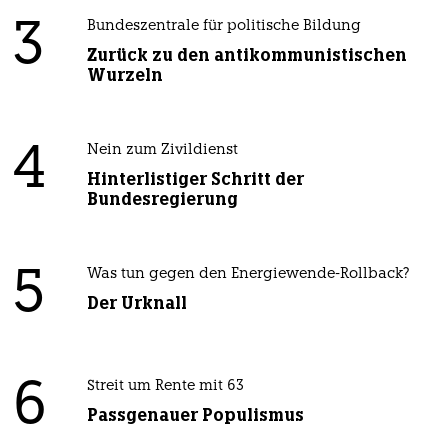
3
Bundeszentrale für politische Bildung
Zurück zu den antikommunistischen
Wurzeln
4
Nein zum Zivildienst
Hinterlistiger Schritt der
Bundesregierung
5
Was tun gegen den Energiewende-Rollback?
Der Urknall
6
Streit um Rente mit 63
Passgenauer Populismus