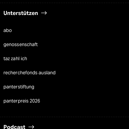
Unterstützen
abo
genossenschaft
taz zahl ich
recherchefonds ausland
panterstiftung
panterpreis 2026
Podcast