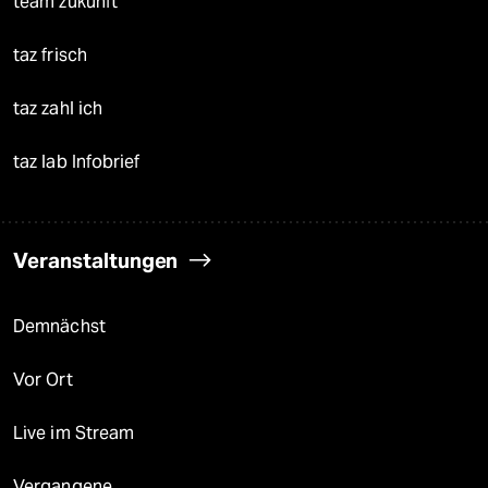
team zukunft
taz frisch
taz zahl ich
taz lab Infobrief
Veranstaltungen
Demnächst
Vor Ort
Live im Stream
Vergangene