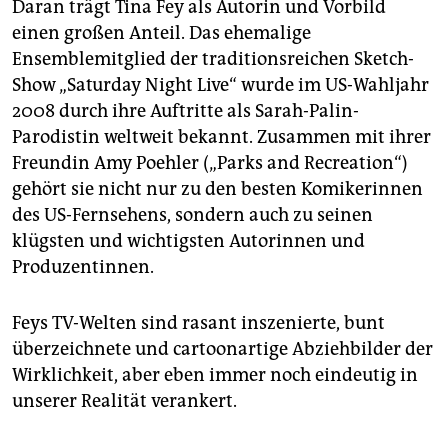
Daran trägt Tina Fey als Autorin und Vorbild
einen großen Anteil. Das ehemalige
Ensemblemitglied der traditionsreichen Sketch-
Show „Saturday Night Live“ wurde im US-Wahljahr
2008 durch ihre Auftritte als Sarah-Palin-
Parodistin weltweit bekannt. Zusammen mit ihrer
Freundin Amy Poehler („Parks and Recreation“)
gehört sie nicht nur zu den besten Komikerinnen
des US-Fernsehens, sondern auch zu seinen
klügsten und wichtigsten Autorinnen und
Produzentinnen.
Feys TV-Welten sind rasant inszenierte, bunt
überzeichnete und cartoonartige Abziehbilder der
Wirklichkeit, aber eben immer noch eindeutig in
unserer Realität verankert.