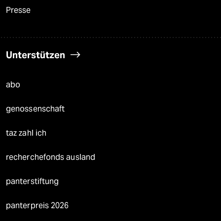
Presse
Unterstützen
abo
genossenschaft
taz zahl ich
recherchefonds ausland
panterstiftung
panterpreis 2026