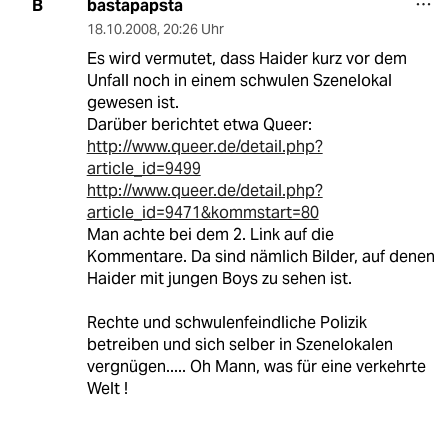
bastapapsta
B
18.10.2008
,
20:26 Uhr
Es wird vermutet, dass Haider kurz vor dem
Unfall noch in einem schwulen Szenelokal
gewesen ist.
Darüber berichtet etwa Queer:
http://www.queer.de/detail.php?
article_id=9499
http://www.queer.de/detail.php?
article_id=9471&kommstart=80
Man achte bei dem 2. Link auf die
Kommentare. Da sind nämlich Bilder, auf denen
Haider mit jungen Boys zu sehen ist.
Rechte und schwulenfeindliche Polizik
betreiben und sich selber in Szenelokalen
vergnügen..... Oh Mann, was für eine verkehrte
Welt !