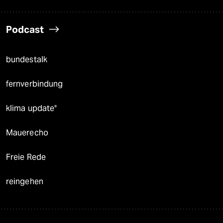
Podcast
bundestalk
fernverbindung
klima update°
Mauerecho
Freie Rede
reingehen