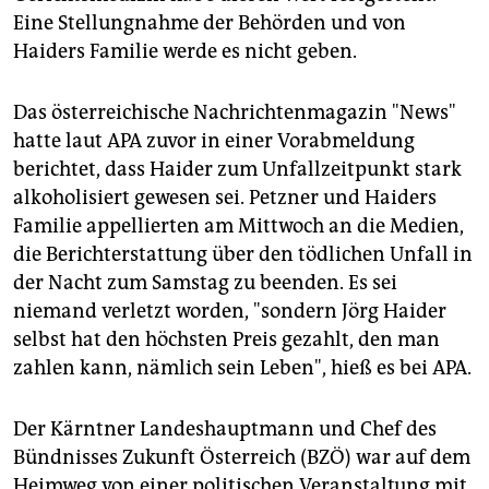
epaper login
Eine Stellungnahme der Behörden und von
Haiders Familie werde es nicht geben.
Das österreichische Nachrichtenmagazin "News"
hatte laut APA zuvor in einer Vorabmeldung
berichtet, dass Haider zum Unfallzeitpunkt stark
alkoholisiert gewesen sei. Petzner und Haiders
Familie appellierten am Mittwoch an die Medien,
die Berichterstattung über den tödlichen Unfall in
der Nacht zum Samstag zu beenden. Es sei
niemand verletzt worden, "sondern Jörg Haider
selbst hat den höchsten Preis gezahlt, den man
zahlen kann, nämlich sein Leben", hieß es bei APA.
Der Kärntner Landeshauptmann und Chef des
Bündnisses Zukunft Österreich (BZÖ) war auf dem
Heimweg von einer politischen Veranstaltung mit