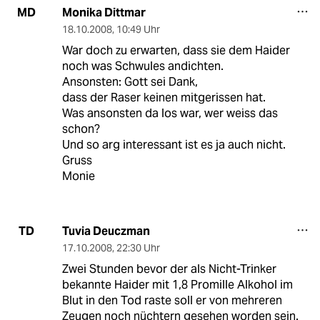
Monika Dittmar
MD
18.10.2008
,
10:49 Uhr
War doch zu erwarten, dass sie dem Haider
noch was Schwules andichten.
Ansonsten: Gott sei Dank,
dass der Raser keinen mitgerissen hat.
Was ansonsten da los war, wer weiss das
schon?
Und so arg interessant ist es ja auch nicht.
Gruss
Monie
Tuvia Deuczman
TD
17.10.2008
,
22:30 Uhr
Zwei Stunden bevor der als Nicht-Trinker
bekannte Haider mit 1,8 Promille Alkohol im
Blut in den Tod raste soll er von mehreren
Zeugen noch nüchtern gesehen worden sein.