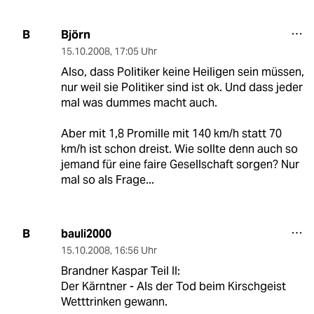
Björn
B
15.10.2008
,
17:05 Uhr
Also, dass Politiker keine Heiligen sein müssen,
nur weil sie Politiker sind ist ok. Und dass jeder
mal was dummes macht auch.
Aber mit 1,8 Promille mit 140 km/h statt 70
km/h ist schon dreist. Wie sollte denn auch so
jemand für eine faire Gesellschaft sorgen? Nur
mal so als Frage...
bauli2000
B
15.10.2008
,
16:56 Uhr
Brandner Kaspar Teil II:
Der Kärntner - Als der Tod beim Kirschgeist
Wetttrinken gewann.