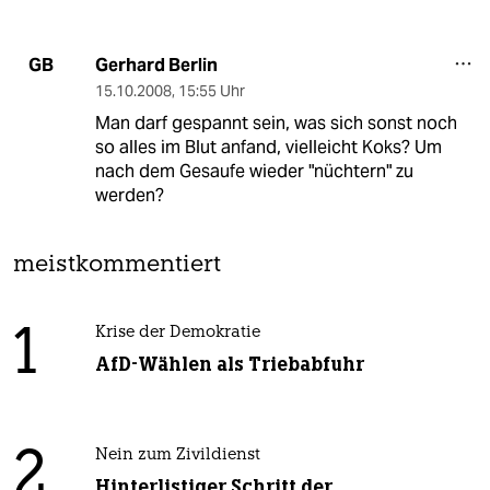
Gerhard Berlin
GB
15.10.2008
,
15:55 Uhr
Man darf gespannt sein, was sich sonst noch
so alles im Blut anfand, vielleicht Koks? Um
nach dem Gesaufe wieder "nüchtern" zu
werden?
meistkommentiert
1
Krise der Demokratie
AfD-Wählen als Triebabfuhr
2
Nein zum Zivildienst
Hinterlistiger Schritt der