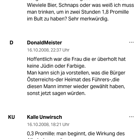
Wieviele Bier, Schnaps oder was weiß ich muss
man trinken, um in zwei Stunden 1,8 Promille
im Bult zu haben? Sehr merkwürdig.
DonaldMeister
D
16.10.2008
,
22:37 Uhr
Hoffentlich war die Frau die er überholt hat
keine Jüdin oder Farbige.
Man kann sich ja vorstellen, was die Bürger
Österreichs-der Heimat des Führers-,die
diesen Mann immer wieder gewählt haben,
sonst jetzt sagen würden.
Kalle Unwirsch
KU
16.10.2008
,
18:21 Uhr
0,3 Promille: man beginnt, die Wirkung des