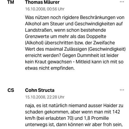
Thomas Mäurer
TM
16.10.2008
,
00:56 Uhr
Was nützen noch rigidere Beschränkungen von
Alkohol am Steuer und Geschwindigkeiten auf
Landstraßen, wenn schon bestehende
Grenzwerte um mehr als das Doppelte
(Alkohol) überschritten bzw. der Zweifache
Wert des maximal Zulässigen (Geschwindigkeit)
erreicht werden? Gegen Dummheit ist leider
kein Kraut gewachsen - Mitleid kann ich mit so
etwas nicht empfinden.
Cohn Structa
CS
15.10.2008
,
22:28 Uhr
naja, es ist natürlich niemand ausser Haider zu
schaden gekommen, aber wenn man mit 142
km/h (bei erlaubten 70) und 1,8 Promille
unterwegs ist, dann können wir aber froh sein,