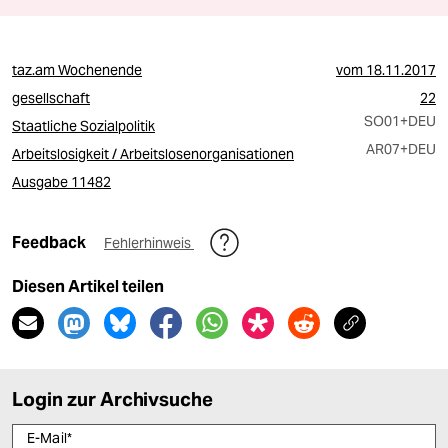
taz.am Wochenende
vom
18.11.2017
gesellschaft
22
SO01
+DEU
Staatliche Sozialpolitik
AR07
+DEU
Arbeitslosigkeit / Arbeitslosenorganisationen
Ausgabe 11482
Feedback
Fehlerhinweis
Diesen Artikel teilen
Login zur Archivsuche
E-Mail
*