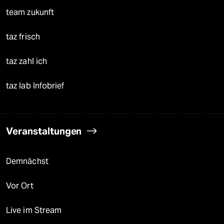
team zukunft
taz frisch
taz zahl ich
taz lab Infobrief
Veranstaltungen
Demnächst
Vor Ort
Live im Stream