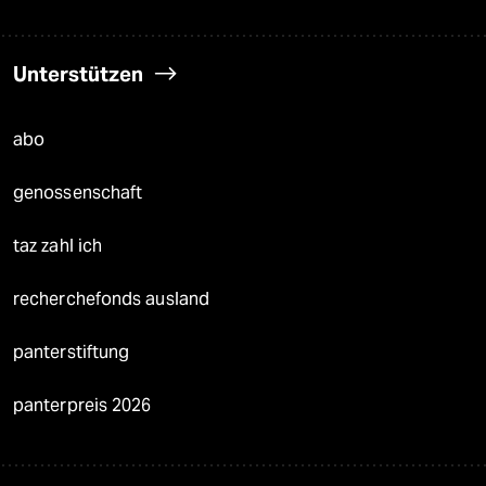
Unterstützen
abo
genossenschaft
taz zahl ich
recherchefonds ausland
panterstiftung
panterpreis 2026