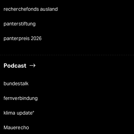
recherchefonds ausland
panterstiftung
panterpreis 2026
Podcast
bundestalk
fernverbindung
klima update°
Mauerecho