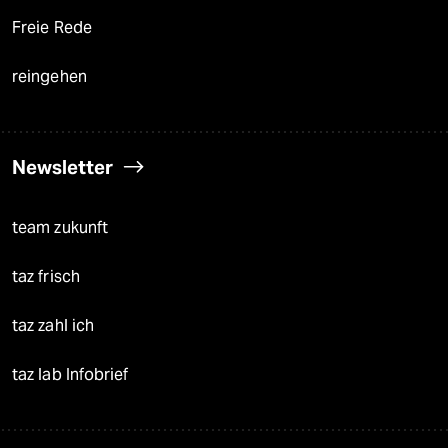
Freie Rede
reingehen
Newsletter
team zukunft
taz frisch
taz zahl ich
taz lab Infobrief