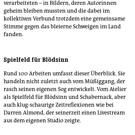
verarbeiteten – in Bildern, deren Autorinnen
geheim bleiben mussten und die dabei im
kollektiven Verbund trotzdem eine gemeinsame
Stimme gegen das bleierne Schweigen im Land
fanden.
Spielfeld für Blödsinn
Rund 100 Arbeiten umfasst dieser Überblick. Sie
handeln nicht zuletzt auch vom Müßiggang, der
rasch seinen eigenen Sog entwickelt. Vom Atelier
als Spielfeld für Blödsinn und Schabernack, aber
auch klug-schaurige Zeitreflexionen wie bei
Darren Almond, der seinerzeit einen Livestream
aus dem eigenen Studio zeigte.