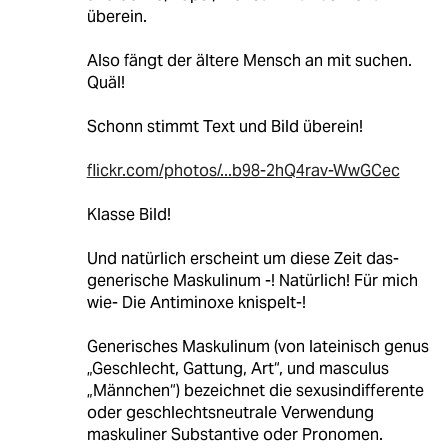
überein.
Also fängt der ältere Mensch an mit suchen.
Quäl!
Schonn stimmt Text und Bild überein!
flickr.com/photos/...b98-2hQ4rav-WwGCec
Klasse Bild!
Und natürlich erscheint um diese Zeit das-
generische Maskulinum -! Natürlich! Für mich
wie- Die Antiminoxe knispelt-!
Generisches Maskulinum (von lateinisch genus
„Geschlecht, Gattung, Art“, und masculus
„Männchen“) bezeichnet die sexusindifferente
oder geschlechtsneutrale Verwendung
maskuliner Substantive oder Pronomen.