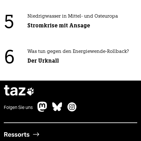
5
Niedrigwasser in Mittel- und Osteuropa
Stromkrise mit Ansage
6
Was tun gegen den Energiewende-Rollback?
Der Urknall
taz

Folgen Sie uns
Ressorts