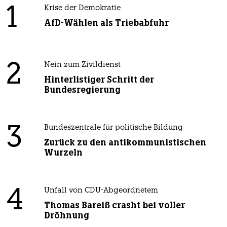
1
Krise der Demokratie
AfD-Wählen als Triebabfuhr
2
Nein zum Zivildienst
Hinterlistiger Schritt der
Bundesregierung
3
Bundeszentrale für politische Bildung
Zurück zu den antikommunistischen
Wurzeln
4
Unfall von CDU-Abgeordnetem
Thomas Bareiß crasht bei voller
Dröhnung