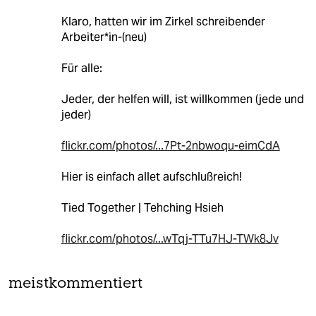
Klaro, hatten wir im Zirkel schreibender
Arbeiter*in-(neu)
Für alle:
Jeder, der helfen will, ist willkommen (jede und
jeder)
flickr.com/photos/...7Pt-2nbwoqu-eimCdA
Hier is einfach allet aufschlußreich!
Tied Together | Tehching Hsieh
flickr.com/photos/...wTqj-TTu7HJ-TWk8Jv
meistkommentiert