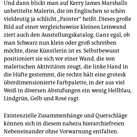
Und dann blickt man auf Kerry James Marshalls
unbetitelte Malerin, die im Englischen so schön
vieldeutig ja schlicht „Painter“ heißt. Dieses große
Bild auf einer vergleichsweise kleinen Leinwand
ziert auch den Ausstellungskatalog. Ganz egal, ob
man Schwarz nun klein oder groß schreiben
möchte, diese Künstlerin ist es. Selbstbewusst
positioniert sie sich vor einer Wand, die von
malerischen Aktivitäten zeugt, die linke Hand in
die Hüfte gestemmt, die rechte hält eine grotesk
überdimensionierte Farbpalette, in der aus viel
Weiß in diversen Abstufungen ein wenig Hellblau,
Lindgrün, Gelb und Rosé ragt.
Existenzielle Zusammenhänge und Querschläge
können sich in diesem nahezu hierarchiefreien
Nebeneinander ohne Vorwarnung entfalten.