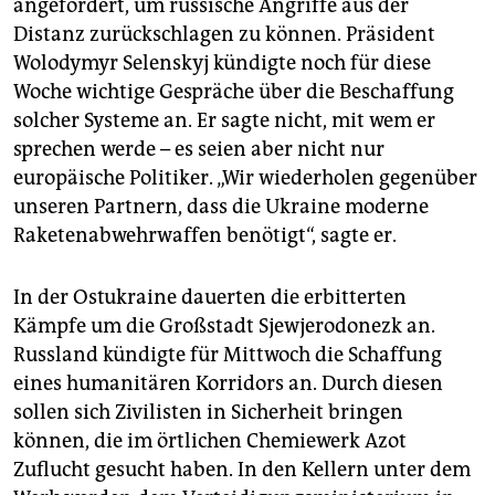
angefordert, um russische Angriffe aus der
Distanz zurückschlagen zu können. Präsident
Wolodymyr Selenskyj kündigte noch für diese
Woche wichtige Gespräche über die Beschaffung
solcher Systeme an. Er sagte nicht, mit wem er
sprechen werde – es seien aber nicht nur
europäische Politiker. „Wir wiederholen gegenüber
unseren Partnern, dass die Ukraine moderne
Raketenabwehrwaffen benötigt“, sagte er.
In der Ostukraine dauerten die erbitterten
Kämpfe um die Großstadt Sjewjerodonezk an.
Russland kündigte für Mittwoch die Schaffung
eines humanitären Korridors an. Durch diesen
sollen sich Zivilisten in Sicherheit bringen
können, die im örtlichen Chemiewerk Azot
Zuflucht gesucht haben. In den Kellern unter dem