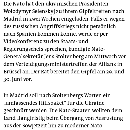
Die Nato hat den ukrainischen Präsidenten
Wolodymyr Selenskyj zu ihrem Gipfeltreffen nach
Madrid in zwei Wochen eingeladen. Falls er wegen
des russischen Angriffskriegs nicht persönlich
nach Spanien kommen könne, werde er per
Videokonferenz zu den Staats- und
Regierungschefs sprechen, kündigte Nato-
Generalsekretär Jens Stoltenberg am Mittwoch vor
dem Verteidigungsministertreffen der Allianz in
Brüssel an. Der Rat bereitet den Gipfel am 29. und
30. Juni vor.
In Madrid soll nach Stoltenbergs Worten ein
„umfassendes Hilfspaket“ für die Ukraine
geschnürt werden. Die Nato-Staaten wollten dem
Land „langfristig beim Übergang von Ausrüstung
aus der Sowjetzeit hin zu moderner Nato-