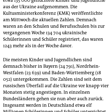
etwa 135 000 geflüchtete Kinder und Jugendliche
aus der Ukraine aufgenommen. Die
Kultusministerkonferenz (KMK) veröffentlichte
am Mittwoch die aktuellen Zahlen. Demnach
waren an den Schulen und Berufsschulen bis zur
vergangenen Woche 134 704 ukrainische
Schülerinnen und Schüler registriert, das waren
1243 mehr als in der Woche davor.
Die meisten Kinder und Jugendlichen sind
demnach bisher in Bayern (24 791), Nordrhein-
Westfalen (23 639) und Baden-Württemberg (18
052) untergekommen. Die Zahlen sind seit dem
russischen Überfall auf die Ukraine vor knapp vier
Monaten stetig angestiegen. In einzelnen
Bundesländern gehen sie nun aber auch zurück.
Insgesamt werden in Deutschland etwa elf
Millionen Schülerinnen und Schüler unterrichtet.