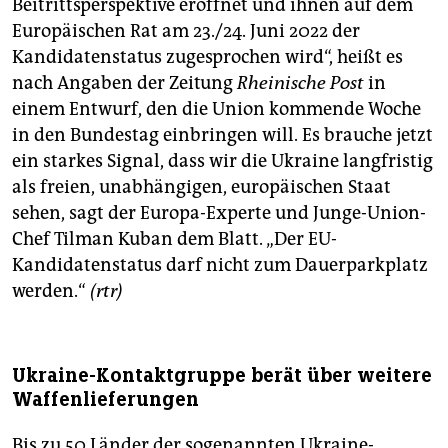
Beitrittsperspektive eröffnet und ihnen auf dem
Europäischen Rat am 23./24. Juni 2022 der
Kandidatenstatus zugesprochen wird“, heißt es
nach Angaben der Zeitung
Rheinische Post
in
einem Entwurf, den die Union kommende Woche
in den Bundestag einbringen will. Es brauche jetzt
ein starkes Signal, dass wir die Ukraine langfristig
als freien, unabhängigen, europäischen Staat
sehen, sagt der Europa-Experte und Junge-Union-
Chef Tilman Kuban dem Blatt. „Der EU-
Kandidatenstatus darf nicht zum Dauerparkplatz
werden.“
(rtr)
Ukraine-Kontaktgruppe berät über weitere
Waffenlieferungen
Bis zu 50 Länder der sogenannten Ukraine-