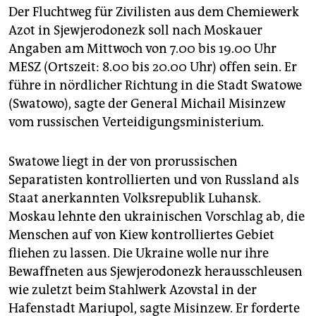
Der Fluchtweg für Zivilisten aus dem Chemiewerk
Azot in Sjewjerodonezk soll nach Moskauer
Angaben am Mittwoch von 7.00 bis 19.00 Uhr
MESZ (Ortszeit: 8.00 bis 20.00 Uhr) offen sein. Er
führe in nördlicher Richtung in die Stadt Swatowe
(Swatowo), sagte der General Michail Misinzew
vom russischen Verteidigungsministerium.
Swatowe liegt in der von prorussischen
Separatisten kontrollierten und von Russland als
Staat anerkannten Volksrepublik Luhansk.
Moskau lehnte den ukrainischen Vorschlag ab, die
Menschen auf von Kiew kontrolliertes Gebiet
fliehen zu lassen. Die Ukraine wolle nur ihre
Bewaffneten aus Sjewjerodonezk herausschleusen
wie zuletzt beim Stahlwerk Azovstal in der
Hafenstadt Mariupol, sagte Misinzew. Er forderte