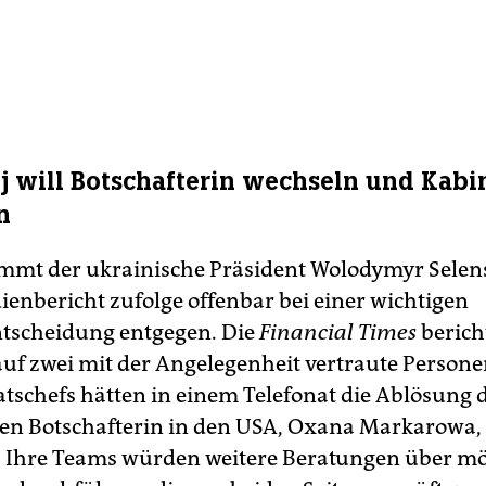
j will Botschafterin wechseln und Kabi
n
mmt der ukrainische Präsident Wolodymyr Sele
enbericht zufolge offenbar bei einer wichtigen
tscheidung entgegen. Die
Financial Times
berich
uf zwei mit der Angelegenheit vertraute Personen
atschefs hätten in einem Telefonat die Ablösung 
en Botschafterin in den USA, Oxana Markarowa,
. Ihre Teams würden weitere Beratungen über mö