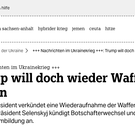
 hilfe
n sachsen-anhalt
hybrider krieg
jemen
ceuta
hitze
n der Ukraine
+++ Nachrichten im Ukrainekrieg +++: Trump will doch 
hten im Ukrainekrieg +++
p will doch wieder Waf
rn
sident verkündet eine Wiederaufnahme der Waffen
räsident Selenskyj kündigt Botschafterwechsel un
mbildung an.