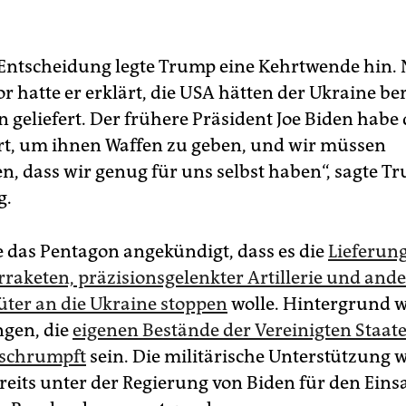
 Entscheidung legte Trump eine Kehrtwende hin. 
 hatte er erklärt, die USA hätten der Ukraine ber
n geliefert. Der frühere Präsident Joe Biden habe
rt, um ihnen Waffen zu geben, und wir müssen
len, dass wir genug für uns selbst haben“, sagte 
g.
e das Pentagon angekündigt, dass es die
Lieferung
raketen, präzisionsgelenkter Artillerie und ande
ter an die Ukraine stoppen
wolle. Hintergrund 
gen, die
eigenen Bestände der Vereinigten Staat
eschrumpft
sein. Die militärische Unterstützung 
reits unter der Regierung von Biden für den Eins