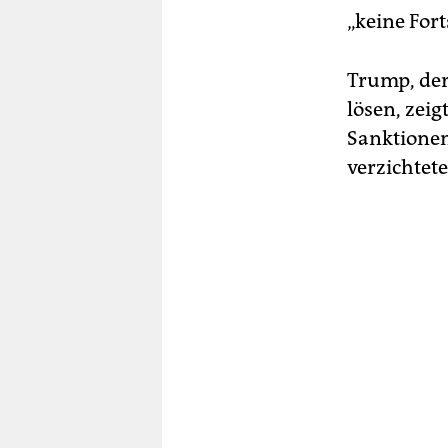
„keine Fort
Trump, der
lösen, zei
Sanktionen 
verzichtet