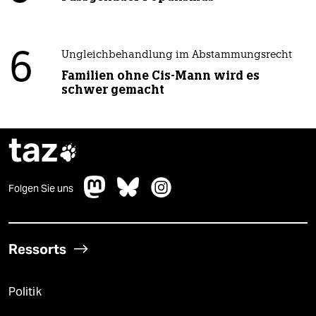
6
Ungleichbehandlung im Abstammungsrecht
Familien ohne Cis-Mann wird es
schwer gemacht
taz

Folgen Sie uns
Ressorts
Politik