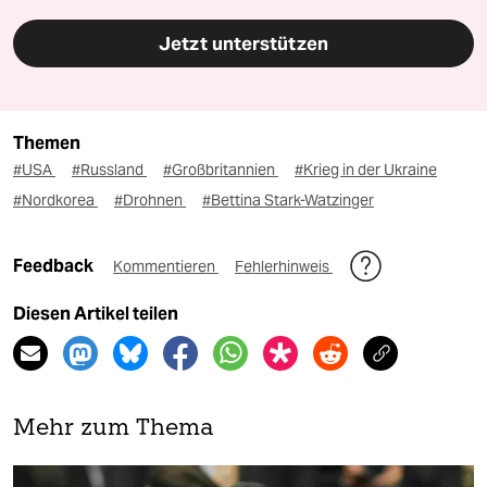
Jetzt unterstützen
Themen
#USA
#Russland
#Großbritannien
#Krieg in der Ukraine
#Nordkorea
#Drohnen
#Bettina Stark-Watzinger
Feedback
Kommentieren
Fehlerhinweis
Diesen Artikel teilen
Mehr zum Thema