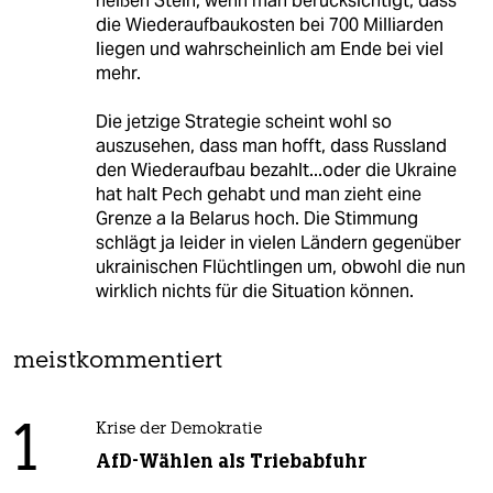
heißen Stein, wenn man berücksichtigt, dass
die Wiederaufbaukosten bei 700 Milliarden
liegen und wahrscheinlich am Ende bei viel
mehr.
Die jetzige Strategie scheint wohl so
auszusehen, dass man hofft, dass Russland
den Wiederaufbau bezahlt...oder die Ukraine
hat halt Pech gehabt und man zieht eine
Grenze a la Belarus hoch. Die Stimmung
schlägt ja leider in vielen Ländern gegenüber
ukrainischen Flüchtlingen um, obwohl die nun
wirklich nichts für die Situation können.
meistkommentiert
1
Krise der Demokratie
AfD-Wählen als Triebabfuhr