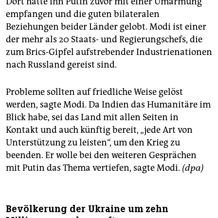
Dort hatte ihn Putin zuvor mit einer Umarmung
empfangen und die guten bilateralen
Beziehungen beider Länder gelobt. Modi ist einer
der mehr als 20 Staats- und Regierungschefs, die
zum Brics-Gipfel aufstrebender Industrienationen
nach Russland gereist sind.
Probleme sollten auf friedliche Weise gelöst
werden, sagte Modi. Da Indien das Humanitäre im
Blick habe, sei das Land mit allen Seiten in
Kontakt und auch künftig bereit, „jede Art von
Unterstützung zu leisten“, um den Krieg zu
beenden. Er wolle bei den weiteren Gesprächen
mit Putin das Thema vertiefen, sagte Modi.
(dpa)
Bevölkerung der Ukraine um zehn