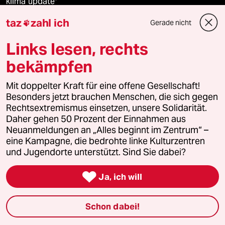
klima update°
taz
zahl ich
Gerade nicht

Mauerecho
Links lesen, rechts
Freie Rede
bekämpfen
reingehen
Mit doppelter Kraft für eine offene Gesellschaft!
Besonders jetzt brauchen Menschen, die sich gegen
Rechtsextremismus einsetzen, unsere Solidarität.
Daher gehen 50 Prozent der Einnahmen aus
Newsletter
Neuanmeldungen an „Alles beginnt im Zentrum“ –
eine Kampagne, die bedrohte linke Kulturzentren
team zukunft
und Jugendorte unterstützt. Sind Sie dabei?

taz frisch
Ja, ich will
taz zahl ich
Schon dabei!
taz lab Infobrief