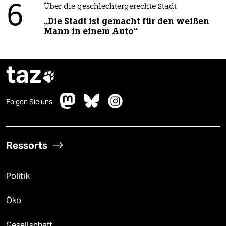
6
Über die geschlechtergerechte Stadt
„Die Stadt ist gemacht für den weißen
Mann in einem Auto“
taz

Folgen Sie uns
Ressorts
Politik
Öko
Gesellschaft