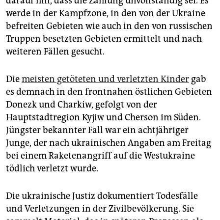
darauf hin, dass die Zählung unvollständig sei. Es
werde in der Kampfzone, in den von der Ukraine
befreiten Gebieten wie auch in den von russischen
Truppen besetzten Gebieten ermittelt und nach
weiteren Fällen gesucht.
Die
meisten getöteten und verletzten Kinder
gab
es demnach in den frontnahen östlichen Gebieten
Donezk und Charkiw, gefolgt von der
Hauptstadtregion Kyjiw und Cherson im Süden.
Jüngster bekannter Fall war ein achtjähriger
Junge, der nach ukrainischen Angaben am Freitag
bei einem Raketenangriff auf die Westukraine
tödlich verletzt wurde.
Die ukrainische Justiz dokumentiert Todesfälle
und Verletzungen in der Zivilbevölkerung. Sie