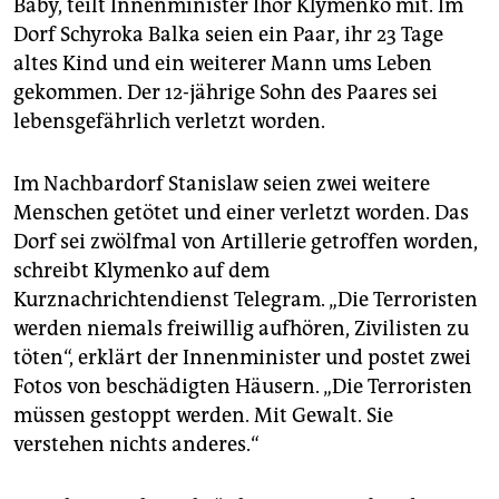
Baby, teilt Innenminister Ihor Klymenko mit. Im
epaper login
Dorf Schyroka Balka seien ein Paar, ihr 23 Tage
altes Kind und ein weiterer Mann ums Leben
gekommen. Der 12-jährige Sohn des Paares sei
lebensgefährlich verletzt worden.
Im Nachbardorf Stanislaw seien zwei weitere
Menschen getötet und einer verletzt worden. Das
Dorf sei zwölfmal von Artillerie getroffen worden,
schreibt Klymenko auf dem
Kurznachrichtendienst Telegram. „Die Terroristen
werden niemals freiwillig aufhören, Zivilisten zu
töten“, erklärt der Innenminister und postet zwei
Fotos von beschädigten Häusern. „Die Terroristen
müssen gestoppt werden. Mit Gewalt. Sie
verstehen nichts anderes.“