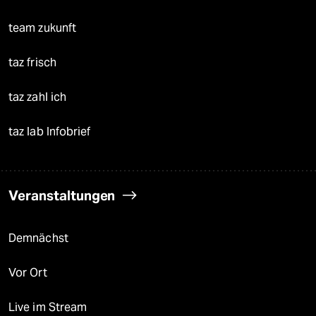
team zukunft
taz frisch
taz zahl ich
taz lab Infobrief
Veranstaltungen
Demnächst
Vor Ort
Live im Stream