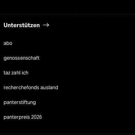
Unterstützen
abo
genossenschaft
taz zahl ich
recherchefonds ausland
panterstiftung
panterpreis 2026