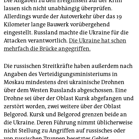
Die Angaben zu den Ereignissen auf der Krim
lassen sich nicht unabhängig überprüfen.
Allerdings wurde der Autoverkehr über das 19
Kilometer lange Bauwerk vorübergehend
eingestellt. Russland machte die Ukraine für die
Attacken verantwortlich.
Die Ukraine hat schon
mehrfach die Brücke angegriffen.
Die russischen Streitkräfte haben außerdem nach
Angaben des Verteidigungsministeriums in
Moskau mindestens drei ukrainische Drohnen
über dem Westen Russlands abgeschossen. Eine
Drohne sei über der Oblast Kursk abgefangen und
zerstört worden, zwei weitere über der Oblast
Belgorod. Kursk und Belgorod grenzen beide an
die Ukraine. Deren Führung nimmt üblicherweise
nicht Stellung zu Angriffen auf russisches oder
von russischen Truppen besetztes Gebiet.