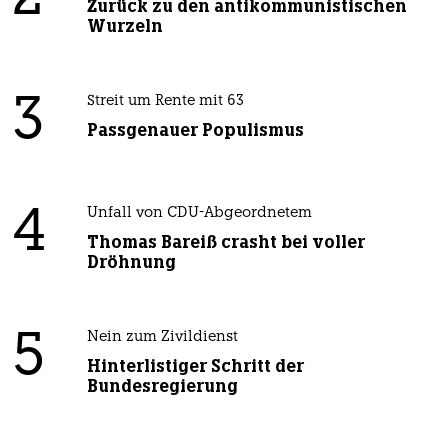
Zurück zu den antikommunistischen
Wurzeln
3
Streit um Rente mit 63
Passgenauer Populismus
4
Unfall von CDU-Abgeordnetem
Thomas Bareiß crasht bei voller
Dröhnung
5
Nein zum Zivildienst
Hinterlistiger Schritt der
Bundesregierung