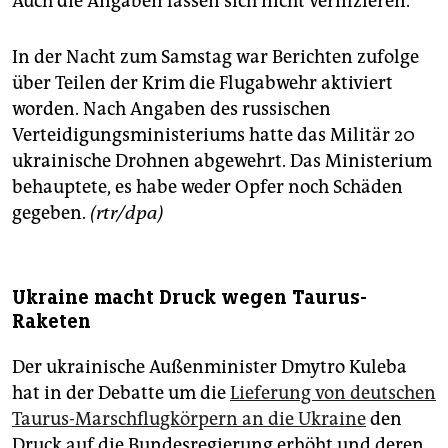
Auch die Angaben lassen sich nicht verifizieren.
In der Nacht zum Samstag war Berichten zufolge
über Teilen der Krim die Flugabwehr aktiviert
worden. Nach Angaben des russischen
Verteidigungsministeriums hatte das Militär 20
ukrainische Drohnen abgewehrt. Das Ministerium
behauptete, es habe weder Opfer noch Schäden
gegeben.
(rtr/dpa)
Ukraine macht Druck wegen Taurus-
Raketen
Der ukrainische Außenminister Dmytro Kuleba
hat in der Debatte um die
Lieferung von deutschen
Taurus-Marschflugkörpern an die Ukraine
den
Druck auf die Bundesregierung erhöht und deren