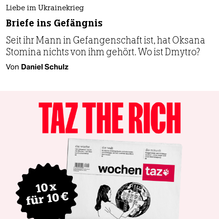
Liebe im Ukrainekrieg
Briefe ins Gefängnis
Seit ihr Mann in Gefangenschaft ist, hat Oksana
Stomina nichts von ihm gehört. Wo ist Dmytro?
Von
Daniel Schulz