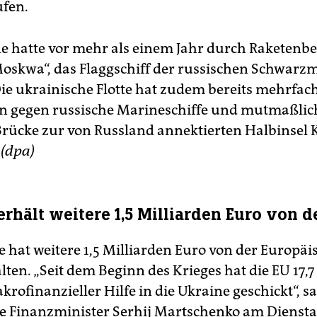
fen.
e hatte vor mehr als einem Jahr durch Raketenb
oskwa“, das Flaggschiff der russischen Schwarzm
Die ukrainische Flotte hat zudem bereits mehrfac
n gegen russische Marineschiffe und mutmaßlic
Brücke zur von Russland annektierten Halbinsel
.
(dpa)
erhält weitere 1,5 Milliarden Euro von d
e hat weitere 1,5 Milliarden Euro von der Europä
ten. „Seit dem Beginn des Krieges hat die EU 17,7
rofinanzieller Hilfe in die Ukraine geschickt“, sa
e Finanzminister Serhij Martschenko am Dienstag