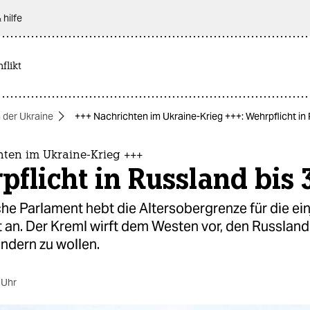
 hilfe
flikt
n der Ukraine
+++ Nachrichten im Ukraine-Krieg +++: Wehrpflicht in 
hten im Ukraine-Krieg +++
flicht in Russland bis 
he Parlament hebt die Altersobergrenze für die ein
 an. Der Kreml wirft dem Westen vor, den Russland
indern zu wollen.
 Uhr