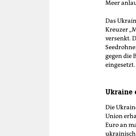
Meer anlau
Das Ukrain
Kreuzer „M
versenkt. 
Seedrohne
gegen die 
eingesetzt
Ukraine 
Die Ukrain
Union erhal
Euro an mak
ukrainisch