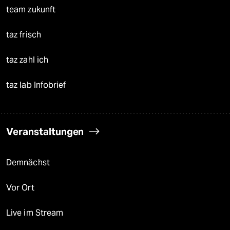
team zukunft
taz frisch
taz zahl ich
taz lab Infobrief
Veranstaltungen
Demnächst
Vor Ort
Live im Stream