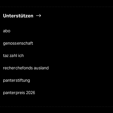
Unterstützen
abo
genossenschaft
taz zahl ich
recherchefonds ausland
panterstiftung
panterpreis 2026