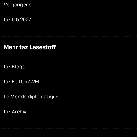
Vergangene
taz lab 2027
Mehr taz Lesestoff
taz Blogs
taz FUTURZWEI
Le Monde diplomatique
taz Archiv