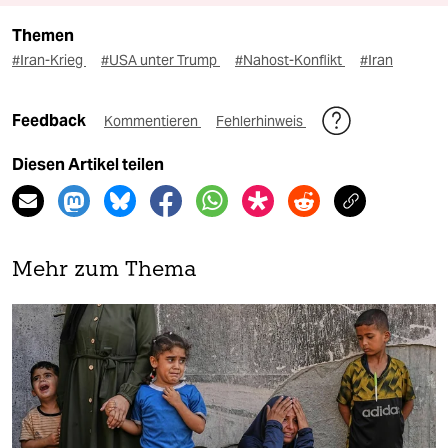
Themen
#Iran-Krieg
#USA unter Trump
#Nahost-Konflikt
#Iran
Feedback
Kommentieren
Fehlerhinweis
Diesen Artikel teilen
Mehr zum Thema