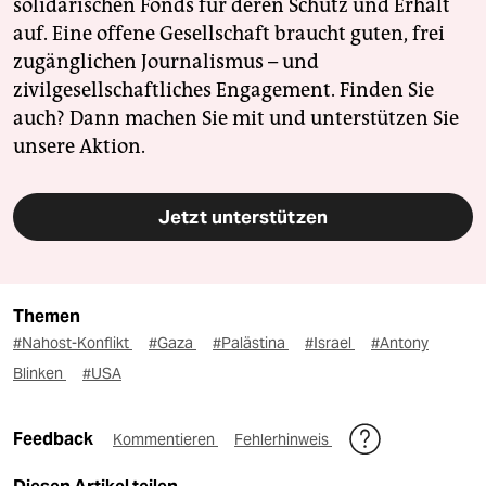
solidarischen Fonds für deren Schutz und Erhalt
auf. Eine offene Gesellschaft braucht guten, frei
zugänglichen Journalismus – und
zivilgesellschaftliches Engagement. Finden Sie
auch? Dann machen Sie mit und unterstützen Sie
unsere Aktion.
Jetzt unterstützen
Themen
#Nahost-Konflikt
#Gaza
#Palästina
#Israel
#Antony
Blinken
#USA
Feedback
Kommentieren
Fehlerhinweis