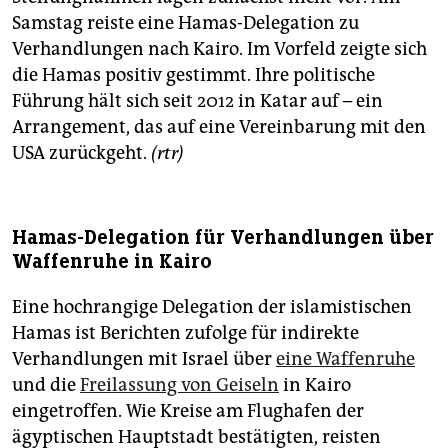
Samstag reiste eine Hamas-Delegation zu
Verhandlungen nach Kairo. Im Vorfeld zeigte sich
die Hamas positiv gestimmt. Ihre politische
Führung hält sich seit 2012 in Katar auf – ein
Arrangement, das auf eine Vereinbarung mit den
USA zurückgeht.
(rtr)
Hamas-Delegation für Verhandlungen über
Waffenruhe in Kairo
Eine hochrangige Delegation der islamistischen
Hamas ist Berichten zufolge für indirekte
Verhandlungen mit Israel über
eine Waffenruhe
und die
Freilassung von Geiseln
in Kairo
eingetroffen. Wie Kreise am Flughafen der
ägyptischen Hauptstadt bestätigten, reisten