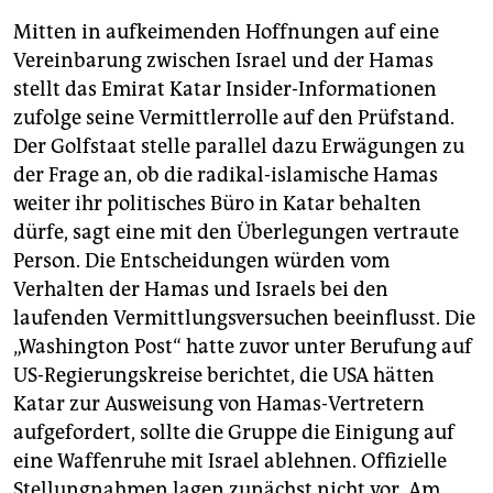
Mitten in aufkeimenden Hoffnungen auf eine
Vereinbarung zwischen Israel und der Hamas
stellt das Emirat Katar Insider-Informationen
zufolge seine Vermittlerrolle auf den Prüfstand.
Der Golfstaat stelle parallel dazu Erwägungen zu
der Frage an, ob die radikal-islamische Hamas
weiter ihr politisches Büro in Katar behalten
dürfe, sagt eine mit den Überlegungen vertraute
Person. Die Entscheidungen würden vom
Verhalten der Hamas und Israels bei den
laufenden Vermittlungsversuchen beeinflusst. Die
„Washington Post“ hatte zuvor unter Berufung auf
US-Regierungskreise berichtet, die USA hätten
Katar zur Ausweisung von Hamas-Vertretern
aufgefordert, sollte die Gruppe die Einigung auf
eine Waffenruhe mit Israel ablehnen. Offizielle
Stellungnahmen lagen zunächst nicht vor. Am