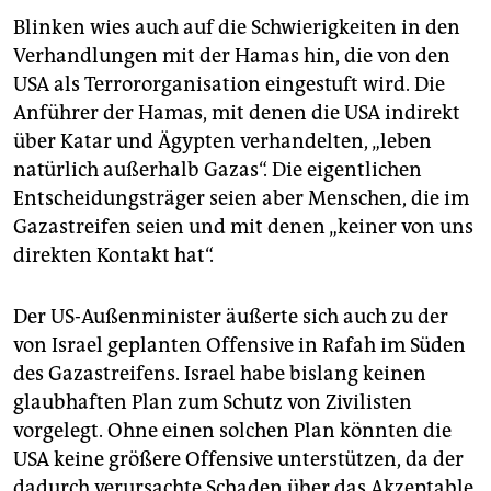
Blinken wies auch auf die Schwierigkeiten in den
Verhandlungen mit der Hamas hin, die von den
USA als Terrororganisation eingestuft wird. Die
Anführer der Hamas, mit denen die USA indirekt
über Katar und Ägypten verhandelten, „leben
natürlich außerhalb Gazas“. Die eigentlichen
Entscheidungsträger seien aber Menschen, die im
Gazastreifen seien und mit denen „keiner von uns
direkten Kontakt hat“.
Der US-Außenminister äußerte sich auch zu der
von Israel geplanten Offensive in Rafah im Süden
des Gazastreifens. Israel habe bislang keinen
glaubhaften Plan zum Schutz von Zivilisten
vorgelegt. Ohne einen solchen Plan könnten die
USA keine größere Offensive unterstützen, da der
dadurch verursachte Schaden über das Akzeptable