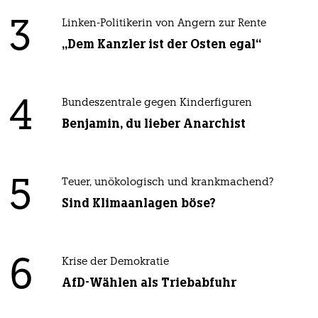
3
Linken-Politikerin von Angern zur Rente
„Dem Kanzler ist der Osten egal“
4
Bundeszentrale gegen Kinderfiguren
Benjamin, du lieber Anarchist
5
Teuer, unökologisch und krankmachend?
Sind Klimaanlagen böse?
6
Krise der Demokratie
AfD-Wählen als Triebabfuhr