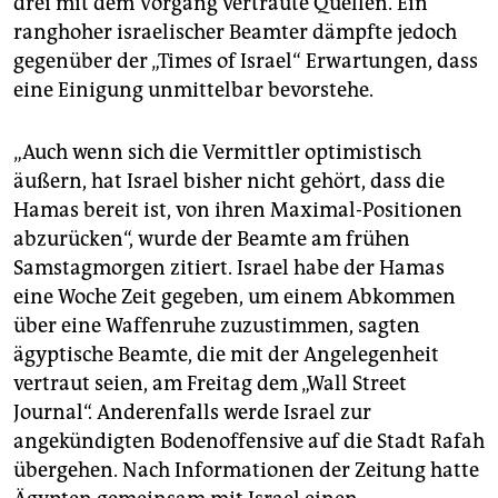
drei mit dem Vorgang vertraute Quellen. Ein
ranghoher israelischer Beamter dämpfte jedoch
gegenüber der „Times of Israel“ Erwartungen, dass
eine Einigung unmittelbar bevorstehe.
„Auch wenn sich die Vermittler optimistisch
äußern, hat Israel bisher nicht gehört, dass die
Hamas bereit ist, von ihren Maximal-Positionen
abzurücken“, wurde der Beamte am frühen
Samstagmorgen zitiert. Israel habe der Hamas
eine Woche Zeit gegeben, um einem Abkommen
über eine Waffenruhe zuzustimmen, sagten
ägyptische Beamte, die mit der Angelegenheit
vertraut seien, am Freitag dem „Wall Street
Journal“. Anderenfalls werde Israel zur
angekündigten Bodenoffensive auf die Stadt Rafah
übergehen. Nach Informationen der Zeitung hatte