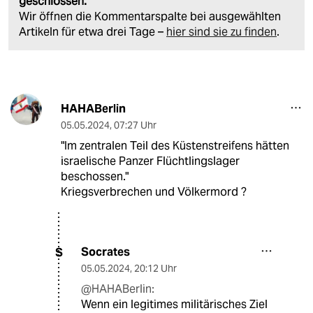
geschlossen.
Wir öffnen die Kommentarspalte bei ausgewählten
Artikeln für etwa drei Tage –
hier sind sie zu finden
.
HAHABerlin
05.05.2024
,
07:27 Uhr
"Im zentralen Teil des Küstenstreifens hätten
israelische Panzer Flüchtlingslager
beschossen."
Kriegsverbrechen und Völkermord ?
Socrates
S
05.05.2024
,
20:12 Uhr
@HAHABerlin:
Wenn ein legitimes militärisches Ziel