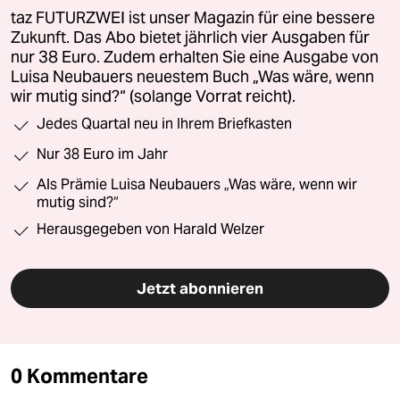
taz FUTURZWEI ist unser Magazin für eine bessere
Zukunft. Das Abo bietet jährlich vier Ausgaben für
nur 38 Euro. Zudem erhalten Sie eine Ausgabe von
Luisa Neubauers neuestem Buch „Was wäre, wenn
wir mutig sind?“ (solange Vorrat reicht).
Jedes Quartal neu in Ihrem Briefkasten
Nur 38 Euro im Jahr
Als Prämie Luisa Neubauers „Was wäre, wenn wir
mutig sind?“
Herausgegeben von Harald Welzer
Jetzt abonnieren
0 Kommentare