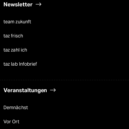
Newsletter
team zukunft
taz frisch
taz zahl ich
taz lab Infobrief
Veranstaltungen
Demnächst
Vor Ort