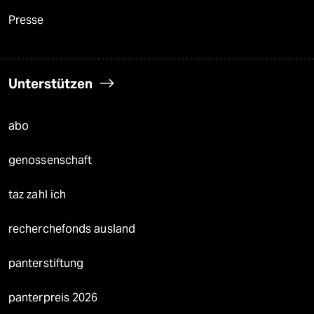
Presse
Unterstützen
abo
genossenschaft
taz zahl ich
recherchefonds ausland
panterstiftung
panterpreis 2026