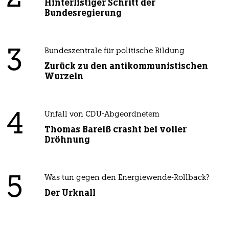
Hinterlistiger Schritt der
Bundesregierung
3
Bundeszentrale für politische Bildung
Zurück zu den antikommunistischen
Wurzeln
4
Unfall von CDU-Abgeordnetem
Thomas Bareiß crasht bei voller
Dröhnung
5
Was tun gegen den Energiewende-Rollback?
Der Urknall