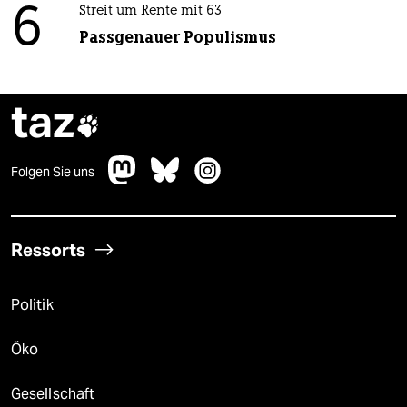
6
Streit um Rente mit 63
Passgenauer Populismus
taz

Folgen Sie uns
Ressorts
Politik
Öko
Gesellschaft