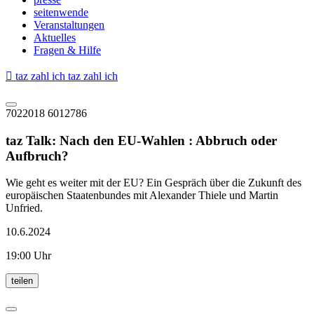
seitenwende
Veranstaltungen
Aktuelles
Fragen & Hilfe

taz zahl ich
taz zahl ich
7022018
6012786
taz Talk: Nach den EU-Wahlen
:
Abbruch oder
Aufbruch?
Wie geht es weiter mit der EU? Ein Gespräch über die Zukunft des
europäischen Staatenbundes mit Alexander Thiele und Martin
Unfried.
10.6.2024
19:00 Uhr
teilen