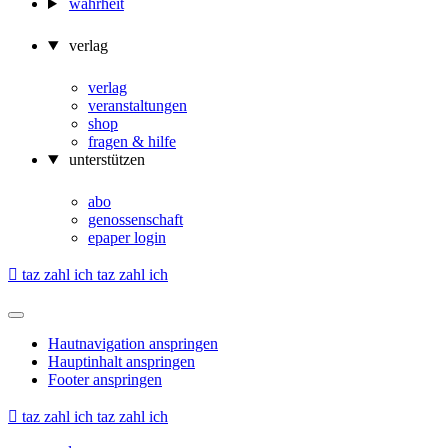
wahrheit
verlag
verlag
veranstaltungen
shop
fragen & hilfe
unterstützen
abo
genossenschaft
epaper login

taz zahl ich
taz zahl ich
Hautnavigation anspringen
Hauptinhalt anspringen
Footer anspringen

taz zahl ich
taz zahl ich