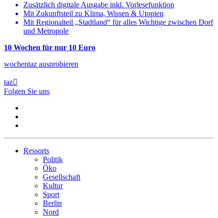
Zusätzlich digitale Ausgabe inkl. Vorlesefunktion
Mit Zukunftsteil zu Klima, Wissen & Utopien
Mit Regionalteil „Stadtland“ für alles Wichtige zwischen Dorf
und Metropole
10 Wochen für nur
10 Euro
wochentaz ausprobieren
taz

Folgen Sie uns
Ressorts
Politik
Öko
Gesellschaft
Kultur
Sport
Berlin
Nord