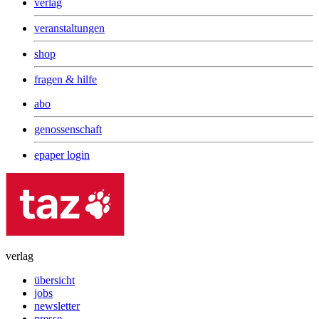
verlag
veranstaltungen
shop
fragen & hilfe
abo
genossenschaft
epaper login
verlag
übersicht
jobs
newsletter
presse