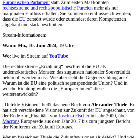
Europäischen Parlament
statt. Zum ersten Mal könnten
rechtsextreme und rechtspopulistische Parteien
mehr als nur
marginalen Einfluss erhalten. Sie könnten so einflussreich werden,
dass die
EU
zerstört würde oder zumindest deren Kompetenzen
abgebaut und stark beschnitten.
Stream-Informationen:
Wann: Mo., 10. Juni 2024, 19 Uhr
Wo:
live im Stream auf
YouTube
Die rechtsextreme „Erzählung“ beschreibt die EU als
undemokratisches Monster, das zugunsten nationaler Souveränität
bekämpft werden muss. Wie aber sieht die Gegenerzählung aus?
Warum ist die EU eine politisch segenspendende Union? Und in
welche Richtung wollen die „Europäer:innen“ diese
weiterentwickeln?
„Defekte Visionen“ heißt das neue Buch von
Alexander Thiele
. Er
hat sich verschiedene Visionen zur Zukunft der EU angeschaut, von
der Rede zur „Finalität“ von
Joschka Fischer
im Jahr 2000, über
Macrons
Europarede aus dem Jahr 2017 bis zum jüngsten Bericht
der Konferenz zur Zukunft Europas.
Warum bezeichnet Thiele die Zukunftsvisionen als defekt? Und wie