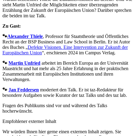
sieht Martin Unfried die Möglichkeiten einer überzeugenden
Erzählung der Zukunft der Europäischen Union? Darüber sprechen
die beiden im taz Talk.
Zu Gast:
🐾
Alexander Thiele
, Professor für Staatstheorie und Öffentliches
Recht an der BSP Business and Law School in Berlin. Er ist Autor
des Buches „
Defekte Visionen. Eine Intervention zur Zukunft der
Europäischen Union
“, erschienen 2024 im Campus Verlag
.
🐾
Martin Unfried
arbeitet im Bereich Europa an der Universität
Maastricht und hat mehr als 25 Jahre Erfahrung in der praktischen
Zusammenarbeit mit Europäischen Institutionen und ihren
Verwaltungen.
🐾
Jan Feddersen
moderiert den Talk. Er ist taz-Redakteur für
besondere Aufgaben sowie Kurator der taz Talks und des taz lab.
Fragen des Publikums sind vor und während des Talks
hocherwünscht.
Empfohlener externer Inhalt
Wir würden Ihnen hier gerne einen externen Inhalt zeigen. Sie