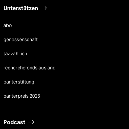
Unterstützen
abo
genossenschaft
taz zahl ich
recherchefonds ausland
panterstiftung
panterpreis 2026
Podcast