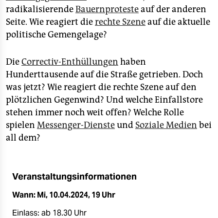
epaper login
radikalisierende
Bauernproteste
auf der anderen
Seite. Wie reagiert die
rechte Szene
auf die aktuelle
politische Gemengelage?
Die
Correctiv-Enthüllungen
haben
Hunderttausende auf die Straße getrieben. Doch
was jetzt? Wie reagiert die rechte Szene auf den
plötzlichen Gegenwind? Und welche Einfallstore
stehen immer noch weit offen? Welche Rolle
spielen
Messenger-Dienste
und
Soziale Medien
bei
all dem?
Veranstaltungsinformationen
Wann: Mi, 10.04.2024, 19 Uhr
Einlass: ab 18.30 Uhr