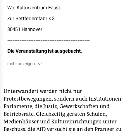
Wo: Kulturzentrum Faust
Zur Bettfedernfabrik 3
30451 Hannover
-----------------------------------------------
Die Veranstaltung ist ausgebucht.
mehr anzeigen
-----------------------------------------------
Die Teilnahme ist nur mit einem im Voraus gebuchten
Ticket möglich. Wir bitten Sie daher um eine
Unterwandert werden nicht nur
Anmeldung über das unten aufgeführte Ticket-Portal.
Protestbewegungen, sondern auch Institutionen:
Parlamente, die Justiz, Gewerkschaften und
Betriebsräte. Gleichzeitig geraten Schulen,
Medienhäuser und Kultureinrichtungen unter
Beschuss, die AfD versucht sie an den Pranger zu