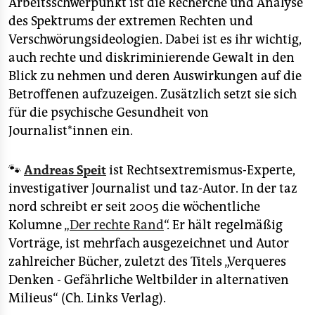
Arbeitsschwerpunkt ist die Recherche und Analyse
des Spektrums der extremen Rechten und
Verschwörungsideologien. Dabei ist es ihr wichtig,
auch rechte und diskriminierende Gewalt in den
Blick zu nehmen und deren Auswirkungen auf die
Betroffenen aufzuzeigen. Zusätzlich setzt sie sich
für die psychische Gesundheit von
Journalist*innen ein.
🐾
Andreas Speit
ist Rechtsextremismus-Experte,
investigativer Journalist und taz-Autor. In der taz
nord schreibt er seit 2005 die wöchentliche
Kolumne „
Der rechte Rand
“. Er hält regelmäßig
Vorträge, ist mehrfach ausgezeichnet und Autor
zahlreicher Bücher, zuletzt des Titels „Verqueres
Denken - Gefährliche Weltbilder in alternativen
Milieus“ (Ch. Links Verlag).