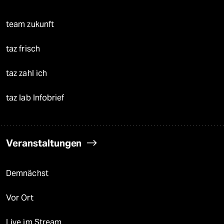
team zukunft
taz frisch
taz zahl ich
taz lab Infobrief
Veranstaltungen
Demnächst
Vor Ort
Live im Stream