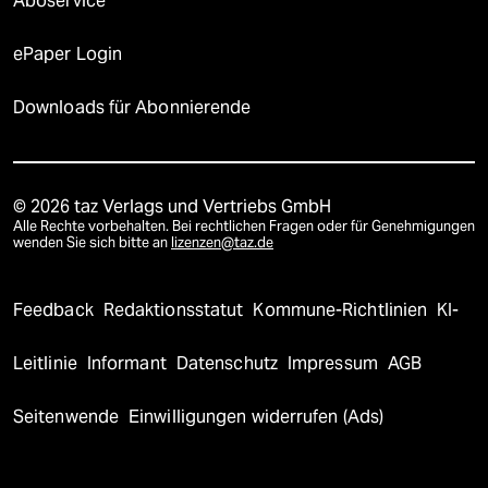
Aboservice
ePaper Login
Downloads für Abonnierende
© 2026 taz Verlags und Vertriebs GmbH
Alle Rechte vorbehalten. Bei rechtlichen Fragen oder für Genehmigungen
wenden Sie sich bitte an
lizenzen@taz.de
Feedback
Redaktionsstatut
Kommune-Richtlinien
KI-
Leitlinie
Informant
Datenschutz
Impressum
AGB
Seitenwende
Einwilligungen widerrufen (Ads)