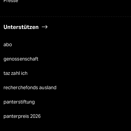
Presse
Unterstützen
abo
genossenschaft
taz zahl ich
recherchefonds ausland
panterstiftung
panterpreis 2026