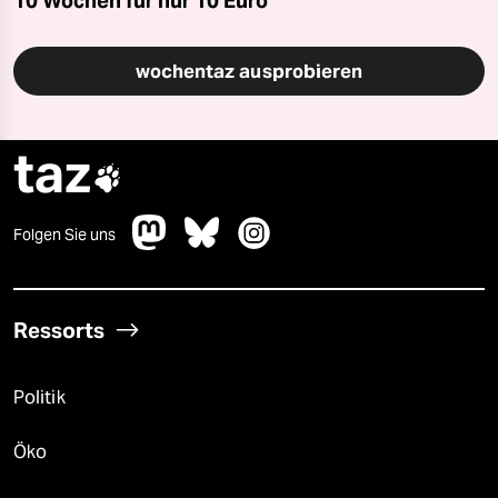
10 Wochen für nur
10 Euro
wochentaz ausprobieren
taz

Folgen Sie uns
Ressorts
Politik
Öko