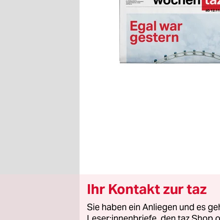
Ihr Kontakt zur taz
Sie haben ein Anliegen und es ge
Leser:innenbriefe, den taz Shop o