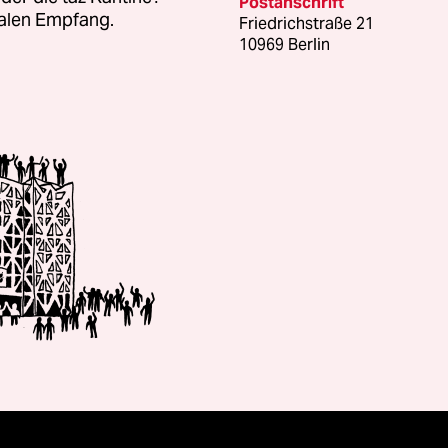
Postanschrift
talen Empfang.
Friedrichstraße 21
10969 Berlin