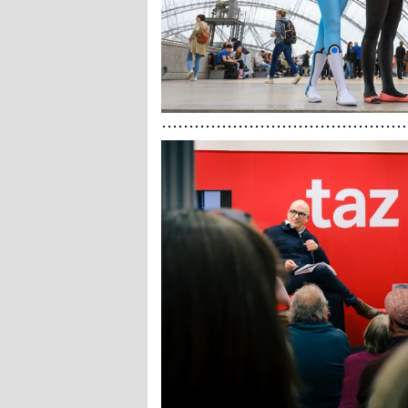
epaper login