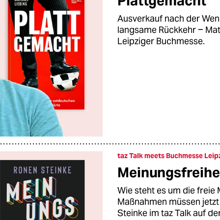
Plattgemacht
Ausverkauf nach der Wen
langsame Rückkehr ‒ Mathi
Leipziger Buchmesse.
taz Talk meets Buchmesse Leip
Meinungsfreihe
Wie steht es um die frei
Maßnahmen müssen jetzt 
Steinke im taz Talk auf d