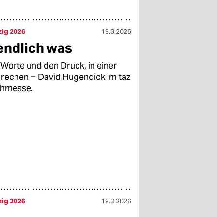
zig 2026
19.3.2026
endlich was
Worte und den Druck, in einer
prechen ‒ David Hugendick im taz
uchmesse.
zig 2026
19.3.2026