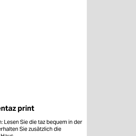
entaz print
: Lesen Sie die taz bequem in der
halten Sie zusätzlich die
 Haus.