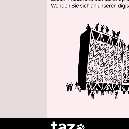
Wenden Sie sich an unseren digi
taz
