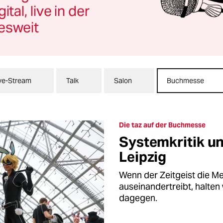
tal, live in der
esweit
ve-Stream
Talk
Salon
Buchmesse
Die taz auf der Buchmesse
Systemkritik un
Leipzig
Wenn der Zeitgeist die M
auseinandertreibt, halten 
dagegen.