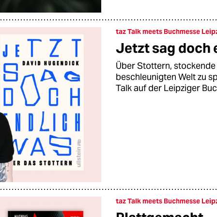
taz Talk meets Buchmesse Leip
Jetzt sag doch 
Über Stottern, stockende 
beschleunigten Welt zu s
Talk auf der Leipziger B
taz Talk meets Buchmesse Leip