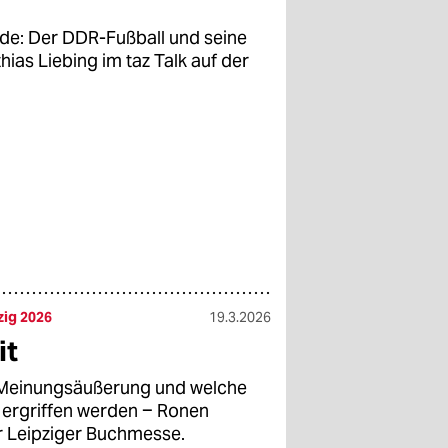
de: Der DDR-Fußball und seine
as Liebing im taz Talk auf der
zig 2026
19.3.2026
it
e Meinungsäußerung und welche
ergriffen werden ‒ Ronen
er Leipziger Buchmesse.