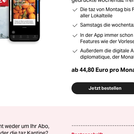
Die taz von Montag bis F
aller Lokalteile
Samstags die wochentaz 
In der App immer schon
Features wie der Vorles
Außerdem die digitale
diplomatique, der Monat
ab 44,80 Euro pro Mon
Jetzt bestellen
ht weder um Ihr Abo,
der die taz Kantine?