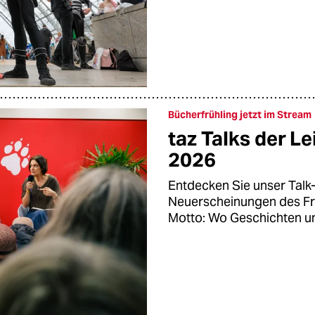
Bücherfrühling jetzt im Stream
taz Talks der L
2026
Entdecken Sie unser Talk
Neuerscheinungen des Fr
Motto: Wo Geschichten un