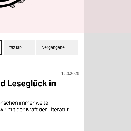
taz lab
Vergangene
12.3.2026
d Leseglück in
enschen immer weiter
wir mit der Kraft der Literatur